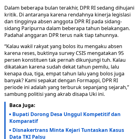
Dalam beberapa bulan terakhir, DPR RI sedang dihujani
kritik. Di antaranya karena rendahnya kinerja legislasi
dan tingginya absen anggota DPR RI pada sidang-
sidang Paripurna dalam beberapa tahun belakangan.
Padahal anggaran DPR terus naik tiap tahunnya.
“Kalau wakil rakyat yang bolos itu mengaku absen
karena reses, buktinya survey CSIS mengatakan 95
persen konstituen tak pernah dikunjungi tuh. Kalau
dikatakan karena sudah dekat tahun pemilu, lalu
kenapa dua, tiga, empat tahun lalu yang bolos juga
banyak? Kami sepakat dengan Formappi, DPR RI
periode ini adalah yang terburuk sepanjang sejarah,”
sambung politisi yang akrab disapa Uki ini.
Baca Juga:
Bupati Dorong Desa Unggul Kompetitif dan
Komparatif
Disnakertrans Minta Kejari Tuntaskan Kasus
Data TKI Palsu