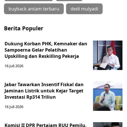
buyback antam terbaru
dedi mulyadi
Berita Populer
Dukung Korban PHK, Kemnaker dan
Sampoerna Gelar Pelatihan
Upskilling dan Reskilling Pekerja
16 Juli 2026
Jabar Tawarkan Insentif Fiskal dan
Jaminan Listrik untuk Kejar Target
Investasi Rp314 Triliun
16 Juli 2026
Komisi II DPR Pertajam RUU Pemilu,