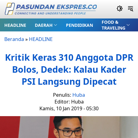
FOOD &
HEADLINE
DAERAH
PENDIDIKAN
TRAVELING
Beranda
»
HEADLINE
Kritik Keras 310 Anggota DPR
Bolos, Dedek: Kalau Kader
PSI Langsung Dipecat
Penulis:
Huba
Editor: Huba
Kamis, 10 Jan 2019 - 05:30