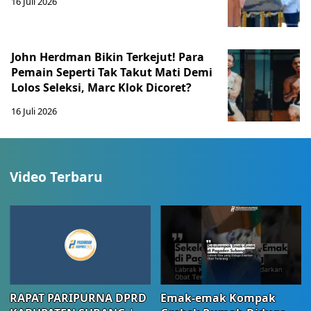
16 Juli 2026
John Herdman Bikin Terkejut! Para
Pemain Seperti Tak Takut Mati Demi
Lolos Seleksi, Marc Klok Dicoret?
16 Juli 2026
Video Terbaru
RAPAT PARIPURNA DPRD
Emak-emak Kompak