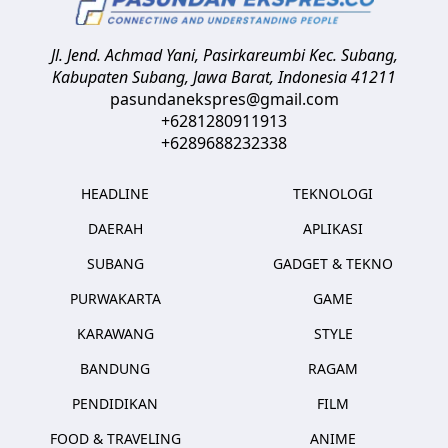
Jl. Jend. Achmad Yani, Pasirkareumbi
Kec. Subang,
Kabupaten Subang, Jawa Barat
,
Indonesia
41211
pasundanekspres@gmail.com
+6281280911913
+6289688232338
HEADLINE
TEKNOLOGI
DAERAH
APLIKASI
SUBANG
GADGET & TEKNO
PURWAKARTA
GAME
KARAWANG
STYLE
BANDUNG
RAGAM
PENDIDIKAN
FILM
FOOD & TRAVELING
ANIME