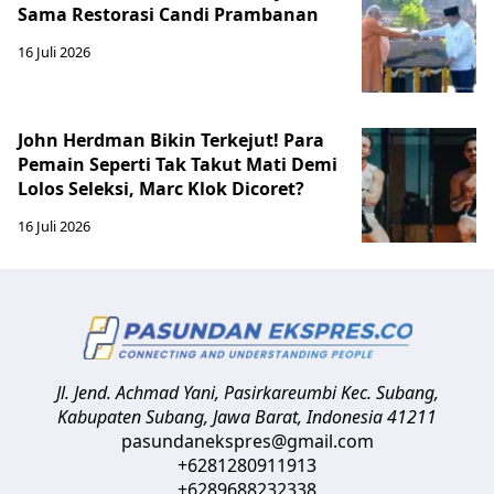
Sama Restorasi Candi Prambanan
16 Juli 2026
John Herdman Bikin Terkejut! Para
Pemain Seperti Tak Takut Mati Demi
Lolos Seleksi, Marc Klok Dicoret?
16 Juli 2026
Jl. Jend. Achmad Yani, Pasirkareumbi
Kec. Subang,
Kabupaten Subang, Jawa Barat
,
Indonesia
41211
pasundanekspres@gmail.com
+6281280911913
+6289688232338