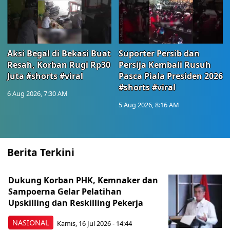
Aksi Begal di Bekasi Buat
Suporter Persib dan
Resah, Korban Rugi Rp30
Persija Kembali Rusuh
Juta #shorts #viral
Pasca Piala Presiden 2026
#shorts #viral
6 Aug 2026, 7:30 AM
5 Aug 2026, 8:16 AM
Berita Terkini
Dukung Korban PHK, Kemnaker dan
Sampoerna Gelar Pelatihan
Upskilling dan Reskilling Pekerja
NASIONAL
Kamis, 16 Jul 2026 - 14:44