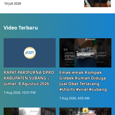
16 Juli 2026
Video Terbaru
RAPAT PARIPURNA DPRD
Emak-emak Kompak
KABUPATEN SUBANG |
Grebek Rumah Diduga
Jumat, 8 Agustus 2026
Jual Obat Terlarang
#shorts #viral #subang
7 Aug 2026, 10:51 PM
7 Aug 2026, 4:05 AM