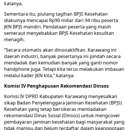
katanya.
Sementara itu, piutang tagihan BPJS Kesehatan
diakuinya mencapai Rp90 miliar dari 94 ribu peserta
JKN BPJS mandiri. Pendataan peserta yang masih
semeraut menyebabkan BPJS Kesehatan kesulitan
menagih.
“Secara otomatis akan dinonaktifkan. Karawang ini
daerah industri, banyak pesertanya ini pindah secara
mendadak dan kemudian banyak yang ganti nomor
handphone juga. Tetapi kita terus melakukan imbauan
melalui kader JKN kita,” katanya.
Komisi IV Penghapusan Rekomendasi Dinsos
Komisi IV DPRD Kabupaten Karawang menyesalkan
sikap Badan Penyelenggara Jaminan Kesehatan (BPJS)
Kesehatan yang tetap bersikeras mentiadakan
rekomendasi Dinas Sosial (Dinsos) untuk mengcover
pembayaran jaminan kesehatan bagi masyarakat yang
tidak mampu dan belum terdaftar dalam keanggotaan