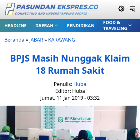
FOOD &
HEADLINE
DAERAH
PENDIDIKAN
TRAVELING
Beranda
»
JABAR
»
KARAWANG
BPJS Masih Nunggak Klaim
18 Rumah Sakit
Penulis:
Huba
Editor: Huba
Jumat, 11 Jan 2019 - 03:32