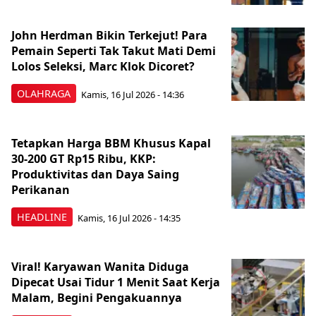
John Herdman Bikin Terkejut! Para
Pemain Seperti Tak Takut Mati Demi
Lolos Seleksi, Marc Klok Dicoret?
OLAHRAGA
Kamis, 16 Jul 2026 - 14:36
Tetapkan Harga BBM Khusus Kapal
30-200 GT Rp15 Ribu, KKP:
Produktivitas dan Daya Saing
Perikanan
HEADLINE
Kamis, 16 Jul 2026 - 14:35
Viral! Karyawan Wanita Diduga
Dipecat Usai Tidur 1 Menit Saat Kerja
Malam, Begini Pengakuannya