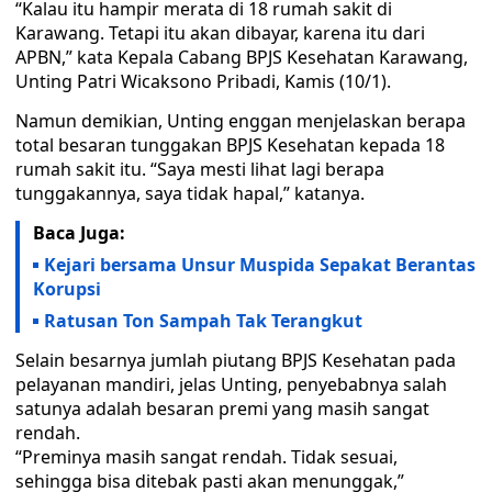
“Kalau itu hampir merata di 18 rumah sakit di
Karawang. Tetapi itu akan dibayar, karena itu dari
APBN,” kata Kepala Cabang BPJS Kesehatan Karawang,
Unting Patri Wicaksono Pribadi, Kamis (10/1).
Namun demikian, Unting enggan menjelaskan berapa
total besaran tunggakan BPJS Kesehatan kepada 18
rumah sakit itu. “Saya mesti lihat lagi berapa
tunggakannya, saya tidak hapal,” katanya.
Baca Juga:
Kejari bersama Unsur Muspida Sepakat Berantas
Korupsi
Ratusan Ton Sampah Tak Terangkut
Selain besarnya jumlah piutang BPJS Kesehatan pada
pelayanan mandiri, jelas Unting, penyebabnya salah
satunya adalah besaran premi yang masih sangat
rendah.
“Preminya masih sangat rendah. Tidak sesuai,
sehingga bisa ditebak pasti akan menunggak,”