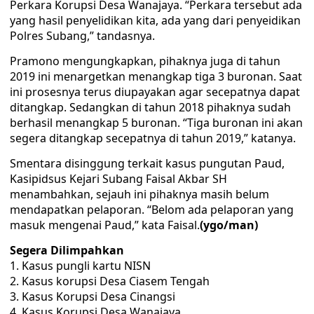
Perkara Korupsi Desa Wanajaya. “Perkara tersebut ada
yang hasil penyelidikan kita, ada yang dari penyeidikan
Polres Subang,” tandasnya.
Pramono mengungkapkan, pihaknya juga di tahun
2019 ini menargetkan menangkap tiga 3 buronan. Saat
ini prosesnya terus diupayakan agar secepatnya dapat
ditangkap. Sedangkan di tahun 2018 pihaknya sudah
berhasil menangkap 5 buronan. “Tiga buronan ini akan
segera ditangkap secepatnya di tahun 2019,” katanya.
Smentara disinggung terkait kasus pungutan Paud,
Kasipidsus Kejari Subang Faisal Akbar SH
menambahkan, sejauh ini pihaknya masih belum
mendapatkan pelaporan. “Belom ada pelaporan yang
masuk mengenai Paud,” kata Faisal.
(ygo/man)
Segera Dilimpahkan
1. Kasus pungli kartu NISN
2. Kasus korupsi Desa Ciasem Tengah
3. Kasus Korupsi Desa Cinangsi
4. Kasus Korupsi Desa Wanajaya