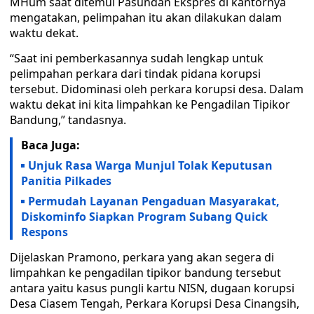
MHum saat ditemui Pasundan Ekspres di kantornya
mengatakan, pelimpahan itu akan dilakukan dalam
waktu dekat.
“Saat ini pemberkasannya sudah lengkap untuk
pelimpahan perkara dari tindak pidana korupsi
tersebut. Didominasi oleh perkara korupsi desa. Dalam
waktu dekat ini kita limpahkan ke Pengadilan Tipikor
Bandung,” tandasnya.
Baca Juga:
Unjuk Rasa Warga Munjul Tolak Keputusan
Panitia Pilkades
Permudah Layanan Pengaduan Masyarakat,
Diskominfo Siapkan Program Subang Quick
Respons
Dijelaskan Pramono, perkara yang akan segera di
limpahkan ke pengadilan tipikor bandung tersebut
antara yaitu kasus pungli kartu NISN, dugaan korupsi
Desa Ciasem Tengah, Perkara Korupsi Desa Cinangsih,