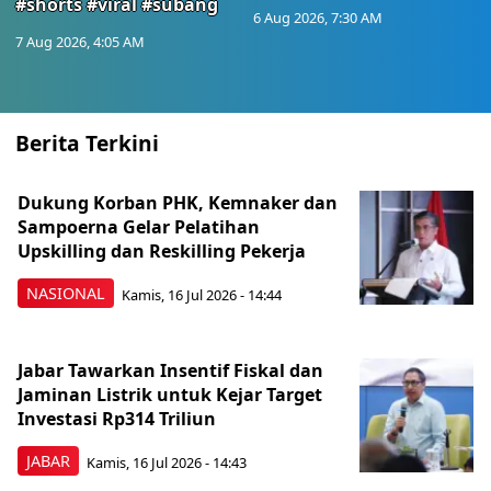
#shorts #viral #subang
6 Aug 2026, 7:30 AM
7 Aug 2026, 4:05 AM
Berita Terkini
Dukung Korban PHK, Kemnaker dan
Sampoerna Gelar Pelatihan
Upskilling dan Reskilling Pekerja
NASIONAL
Kamis, 16 Jul 2026 - 14:44
Jabar Tawarkan Insentif Fiskal dan
Jaminan Listrik untuk Kejar Target
Investasi Rp314 Triliun
JABAR
Kamis, 16 Jul 2026 - 14:43