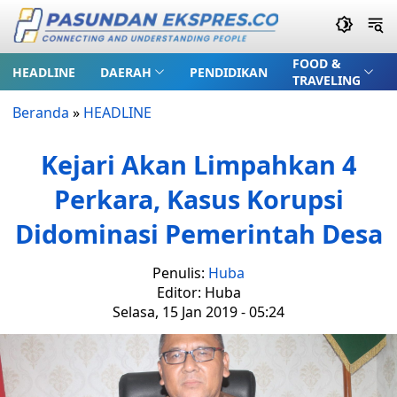
FOOD &
HEADLINE
DAERAH
PENDIDIKAN
TRAVELING
Beranda
»
HEADLINE
Kejari Akan Limpahkan 4
Perkara, Kasus Korupsi
Didominasi Pemerintah Desa
Penulis:
Huba
Editor: Huba
Selasa, 15 Jan 2019 - 05:24