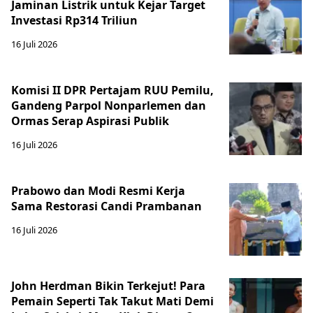
Jaminan Listrik untuk Kejar Target
Investasi Rp314 Triliun
16 Juli 2026
Komisi II DPR Pertajam RUU Pemilu,
Gandeng Parpol Nonparlemen dan
Ormas Serap Aspirasi Publik
16 Juli 2026
Prabowo dan Modi Resmi Kerja
Sama Restorasi Candi Prambanan
16 Juli 2026
John Herdman Bikin Terkejut! Para
Pemain Seperti Tak Takut Mati Demi