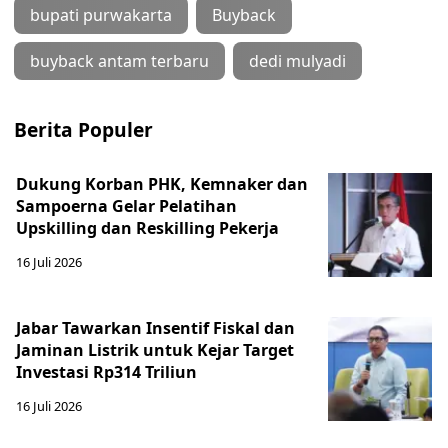
bupati purwakarta
Buyback
buyback antam terbaru
dedi mulyadi
Berita Populer
Dukung Korban PHK, Kemnaker dan
Sampoerna Gelar Pelatihan
Upskilling dan Reskilling Pekerja
16 Juli 2026
Jabar Tawarkan Insentif Fiskal dan
Jaminan Listrik untuk Kejar Target
Investasi Rp314 Triliun
16 Juli 2026