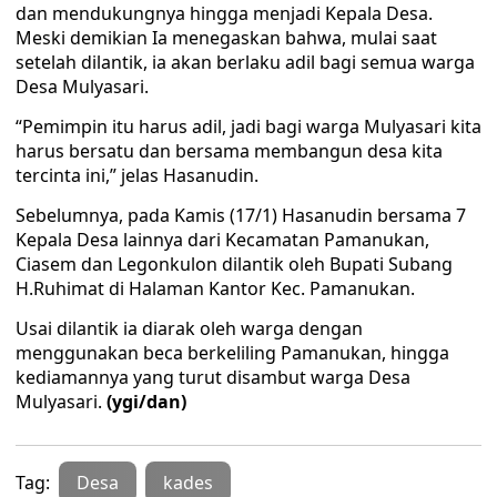
dan mendukungnya hingga menjadi Kepala Desa.
Meski demikian Ia menegaskan bahwa, mulai saat
setelah dilantik, ia akan berlaku adil bagi semua warga
Desa Mulyasari.
“Pemimpin itu harus adil, jadi bagi warga Mulyasari kita
harus bersatu dan bersama membangun desa kita
tercinta ini,” jelas Hasanudin.
Sebelumnya, pada Kamis (17/1) Hasanudin bersama 7
Kepala Desa lainnya dari Kecamatan Pamanukan,
Ciasem dan Legonkulon dilantik oleh Bupati Subang
H.Ruhimat di Halaman Kantor Kec. Pamanukan.
Usai dilantik ia diarak oleh warga dengan
menggunakan beca berkeliling Pamanukan, hingga
kediamannya yang turut disambut warga Desa
Mulyasari.
(ygi/dan)
Tag:
Desa
kades