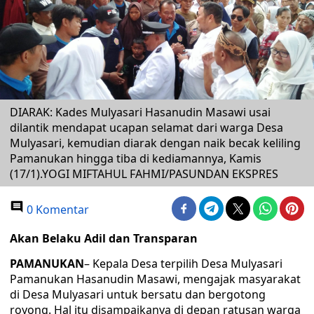
DIARAK: Kades Mulyasari Hasanudin Masawi usai
dilantik mendapat ucapan selamat dari warga Desa
Mulyasari, kemudian diarak dengan naik becak keliling
Pamanukan hingga tiba di kediamannya, Kamis
(17/1).YOGI MIFTAHUL FAHMI/PASUNDAN EKSPRES
0 Komentar
Akan Belaku Adil dan Transparan
PAMANUKAN
– Kepala Desa terpilih Desa Mulyasari
Pamanukan Hasanudin Masawi, mengajak masyarakat
di Desa Mulyasari untuk bersatu dan bergotong
royong. Hal itu disampaikanya di depan ratusan warga