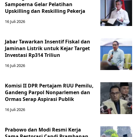
Sampoerna Gelar Pelatihan
Upskilling dan Reskilling Pekerja
16 Juli 2026
Jabar Tawarkan Insentif Fiskal dan
Jaminan Listrik untuk Kejar Target
Investasi Rp314 Triliun
16 Juli 2026
Komisi II DPR Pertajam RUU Pemilu,
Gandeng Parpol Nonparlemen dan
Ormas Serap Aspirasi Publik
16 Juli 2026
Prabowo dan Modi Resmi Kerja
Sama Restorasi Candi Prambanan