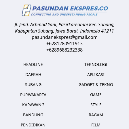
Jl. Jend. Achmad Yani, Pasirkareumbi
Kec. Subang,
Kabupaten Subang, Jawa Barat
,
Indonesia
41211
pasundanekspres@gmail.com
+6281280911913
+6289688232338
HEADLINE
TEKNOLOGI
DAERAH
APLIKASI
SUBANG
GADGET & TEKNO
PURWAKARTA
GAME
KARAWANG
STYLE
BANDUNG
RAGAM
PENDIDIKAN
FILM