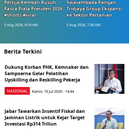
Persija Kembali Rusuh
Swasembada Pangan,
Pasca Piala Presiden 2026
Tridjaya Group Ekspansi
#shorts #viral
ke Sektor Pertanian
5 Aug 2026, 8:16 AM
5 Aug 2026, 7:38 AM
Berita Terkini
Dukung Korban PHK, Kemnaker dan
Sampoerna Gelar Pelatihan
Upskilling dan Reskilling Pekerja
NASIONAL
Kamis, 16 Jul 2026 - 14:44
Jabar Tawarkan Insentif Fiskal dan
Jaminan Listrik untuk Kejar Target
Investasi Rp314 Triliun