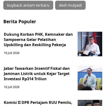
buyback antam terbaru
dedi mulyadi
Berita Populer
Dukung Korban PHK, Kemnaker dan
Sampoerna Gelar Pelatihan
Upskilling dan Reskilling Pekerja
16 Juli 2026
Jabar Tawarkan Insentif Fiskal dan
Jaminan Listrik untuk Kejar Target
Investasi Rp314 Triliun
16 Juli 2026
Komisi II DPR Pertajam RUU Pemilu,