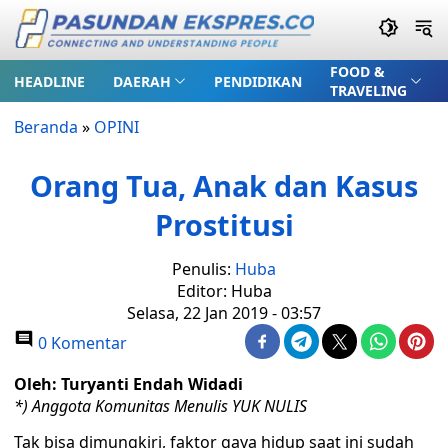
FOOD &
HEADLINE
DAERAH
PENDIDIKAN
TRAVELING
Beranda
»
OPINI
Orang Tua, Anak dan Kasus
Prostitusi
Penulis:
Huba
Editor: Huba
Selasa, 22 Jan 2019 - 03:57
0 Komentar
Oleh: Turyanti Endah Widadi
*) Anggota Komunitas Menulis YUK NULIS
Tak bisa dimungkiri, faktor gaya hidup saat ini sudah