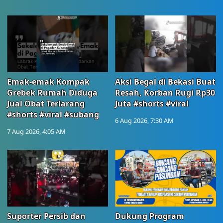
Emak-emak Kompak
Aksi Begal di Bekasi Buat
Grebek Rumah Diduga
Resah, Korban Rugi Rp30
Jual Obat Terlarang
Juta #shorts #viral
#shorts #viral #subang
6 Aug 2026, 7:30 AM
7 Aug 2026, 4:05 AM
Suporter Persib dan
Dukung Program