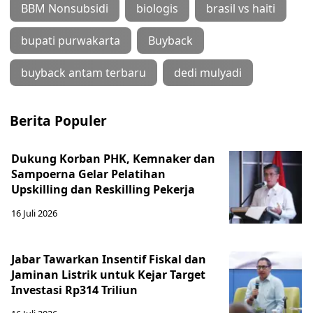
BBM Nonsubsidi
biologis
brasil vs haiti
bupati purwakarta
Buyback
buyback antam terbaru
dedi mulyadi
Berita Populer
Dukung Korban PHK, Kemnaker dan
Sampoerna Gelar Pelatihan
Upskilling dan Reskilling Pekerja
16 Juli 2026
Jabar Tawarkan Insentif Fiskal dan
Jaminan Listrik untuk Kejar Target
Investasi Rp314 Triliun