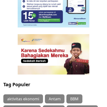
Tag Populer
aktivitas ekonomi
Antam
BBM