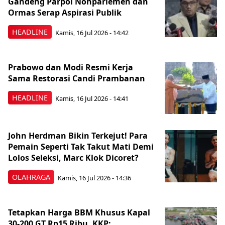
Gandeng Parpol Nonparlemen dan
Ormas Serap Aspirasi Publik
HEADLINE
Kamis, 16 Jul 2026 - 14:42
Prabowo dan Modi Resmi Kerja
Sama Restorasi Candi Prambanan
HEADLINE
Kamis, 16 Jul 2026 - 14:41
John Herdman Bikin Terkejut! Para
Pemain Seperti Tak Takut Mati Demi
Lolos Seleksi, Marc Klok Dicoret?
OLAHRAGA
Kamis, 16 Jul 2026 - 14:36
Tetapkan Harga BBM Khusus Kapal
30-200 GT Rp15 Ribu, KKP: