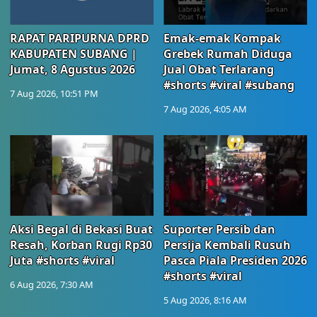
RAPAT PARIPURNA DPRD
Emak-emak Kompak
KABUPATEN SUBANG |
Grebek Rumah Diduga
Jumat, 8 Agustus 2026
Jual Obat Terlarang
#shorts #viral #subang
7 Aug 2026, 10:51 PM
7 Aug 2026, 4:05 AM
Aksi Begal di Bekasi Buat
Suporter Persib dan
Resah, Korban Rugi Rp30
Persija Kembali Rusuh
Juta #shorts #viral
Pasca Piala Presiden 2026
#shorts #viral
6 Aug 2026, 7:30 AM
5 Aug 2026, 8:16 AM