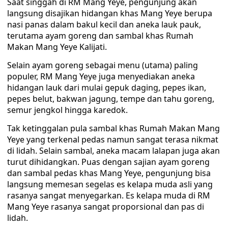
Saat singgah di RM Mang Yeye, pengunjung akan
langsung disajikan hidangan khas Mang Yeye berupa
nasi panas dalam bakul kecil dan aneka lauk pauk,
terutama ayam goreng dan sambal khas Rumah
Makan Mang Yeye Kalijati.
Selain ayam goreng sebagai menu (utama) paling
populer, RM Mang Yeye juga menyediakan aneka
hidangan lauk dari mulai gepuk daging, pepes ikan,
pepes belut, bakwan jagung, tempe dan tahu goreng,
semur jengkol hingga karedok.
Tak ketinggalan pula sambal khas Rumah Makan Mang
Yeye yang terkenal pedas namun sangat terasa nikmat
di lidah. Selain sambal, aneka macam lalapan juga akan
turut dihidangkan. Puas dengan sajian ayam goreng
dan sambal pedas khas Mang Yeye, pengunjung bisa
langsung memesan segelas es kelapa muda asli yang
rasanya sangat menyegarkan. Es kelapa muda di RM
Mang Yeye rasanya sangat proporsional dan pas di
lidah.