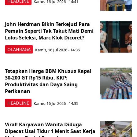
HEADLINE
Kamis, 16 Jul 2026 - 14:41
John Herdman Bikin Terkejut! Para
Pemain Seperti Tak Takut Mati Demi
Lolos Seleksi, Marc Klok Dicoret?
OLAHRAGA
Kamis, 16 Jul 2026 - 14:36
Tetapkan Harga BBM Khusus Kapal
30-200 GT Rp15 Ribu, KKP:
Produktivitas dan Daya Saing
Perikanan
HEADLINE
Kamis, 16 Jul 2026 - 14:35
Viral! Karyawan Wanita Diduga
Dipecat Usai Tidur 1 Menit Saat Kerja