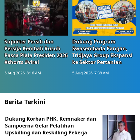
Suporter Persib dan
Dukung Program
Persija Kembali Rusuh
Swasembada Pangan,
Pasca Piala Presiden 2026
Tridjaya Group Ekspansi
#shorts #viral
ke Sektor Pertanian
5 Aug 2026, 8:16 AM
5 Aug 2026, 7:38 AM
Berita Terkini
Dukung Korban PHK, Kemnaker dan
Sampoerna Gelar Pelatihan
Upskilling dan Reskilling Pekerja