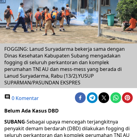
FOGGING: Lanud Suryadarma bekerja sama dengan
Dinas Kesehatan Kabupaten Subang mengadakan
fogging di seluruh perkantoran dan komplek
perumahan TNI AU dan mess-mess yang berada di
Lanud Suryadarma, Rabu (13/2).YUSUP
SUPARMAN/PASUNDAN EKSPRES
0 Komentar
Belum Ada Kasus DBD
SUBANG
-Sebagai upaya mencegah terjangkitnya
penyakit demam berdarah (DBD) dilakukan fogging di
seluruh perkantoran dan komplek perumahan TNI AU