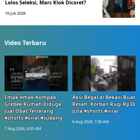
Lolos Seleksi, Marc Klok Dicoret?
16 Juli 2026
Video Terbaru
Emak-emak Kompak
Aksi Begal di Bekasi Buat
Grebek Rumah Diduga
Resah, Korban Rugi Rp30
Jual Obat Terlarang
Juta #shorts #viral
#shorts #viral #subang
6 Aug 2026, 7:30 AM
7 Aug 2026, 4:05 AM