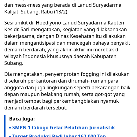
dan mess-mess yang berada di Lanud Suryadarma,
Kalijati Subang, Rabu (13/2).
Sesrumkit dr. Hoediyono Lanud Suryadarma Kapten
Kes dr. Sari mengatakan, kegiatan yang dilaksanakan
bekerjasama, dengan Dinas Kesehatan itu dilakukan
dalam mengantisipasi dan mencegah bahaya penyakit
demam berdarah, yang akhir-akhir ini merebak di
wilayah Indonesia khususnya daerah Kabupaten
Subang.
Dia mengatakan, penyemprotan fogging ini dilakukan
diseluruh perkantoran dan dirumah- rumah para
anggota dan juga lingkungan seperti pekarangan baik
depan maupun belakang rumah, serta got-got yang
menjadi tempat bagi perkembangbiakan nyamuk
demam berdarah tersebut.
Baca Juga:
SMPN 1 Cibogo Gelar Pelatihan Jurnalistik
Target Produksi Padi Jabar 162.000 Ton