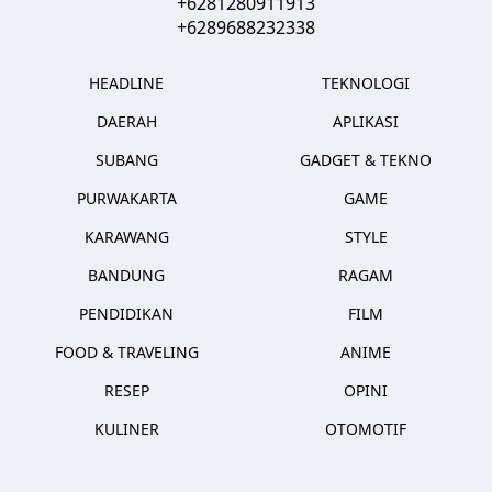
+6281280911913
+6289688232338
HEADLINE
TEKNOLOGI
DAERAH
APLIKASI
SUBANG
GADGET & TEKNO
PURWAKARTA
GAME
KARAWANG
STYLE
BANDUNG
RAGAM
PENDIDIKAN
FILM
FOOD & TRAVELING
ANIME
RESEP
OPINI
KULINER
OTOMOTIF