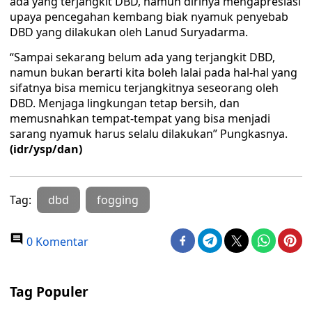
ada yang terjangkit DBD, namun dirinya mengapresiasi
upaya pencegahan kembang biak nyamuk penyebab
DBD yang dilakukan oleh Lanud Suryadarma.
“Sampai sekarang belum ada yang terjangkit DBD,
namun bukan berarti kita boleh lalai pada hal-hal yang
sifatnya bisa memicu terjangkitnya seseorang oleh
DBD. Menjaga lingkungan tetap bersih, dan
memusnahkan tempat-tempat yang bisa menjadi
sarang nyamuk harus selalu dilakukan” Pungkasnya.
(idr/ysp/dan)
Tag:
dbd
fogging
0 Komentar
Tag Populer