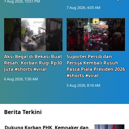
7 Aug 2026, 10:51 PM
7 Aug 2026, 4:05 AM
Aksi Begal di Bekasi Buat
Suporter Persib dan
Resah, Korban Rugi Rp30
Persija Kembali Rusuh
Juta #shorts #viral
Pasca Piala Presiden 2026
#shorts #viral
6 Aug 2026, 7:30 AM
5 Aug 2026, 8:16 AM
Berita Terkini
Dukung Korban PHK, Kemnaker dan