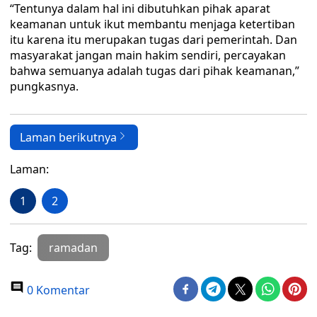
“Tentunya dalam hal ini dibutuhkan pihak aparat
keamanan untuk ikut membantu menjaga ketertiban
itu karena itu merupakan tugas dari pemerintah. Dan
masyarakat jangan main hakim sendiri, percayakan
bahwa semuanya adalah tugas dari pihak keamanan,”
pungkasnya.
Laman berikutnya
Laman:
1
2
Tag:
ramadan
0 Komentar