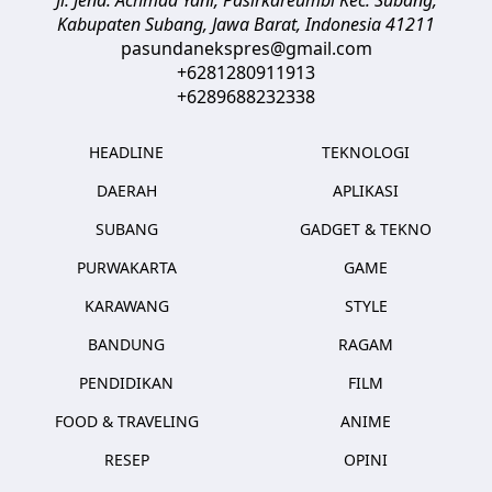
Kabupaten Subang, Jawa Barat
,
Indonesia
41211
pasundanekspres@gmail.com
+6281280911913
+6289688232338
HEADLINE
TEKNOLOGI
DAERAH
APLIKASI
SUBANG
GADGET & TEKNO
PURWAKARTA
GAME
KARAWANG
STYLE
BANDUNG
RAGAM
PENDIDIKAN
FILM
FOOD & TRAVELING
ANIME
RESEP
OPINI