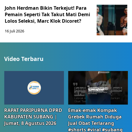
John Herdman Bikin Terkejut! Para
Pemain Seperti Tak Takut Mati Demi
Lolos Seleksi, Marc Klok Dicoret?
16 Juli 2026
Video Terbaru
RAPAT PARIPURNA DPRD
Emak-emak Kompak
KABUPATEN SUBANG |
Grebek Rumah Diduga
Jumat, 8 Agustus 2026
Jual Obat Terlarang
#shorts #viral #subang