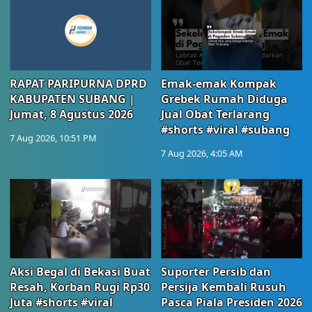
RAPAT PARIPURNA DPRD
Emak-emak Kompak
KABUPATEN SUBANG |
Grebek Rumah Diduga
Jumat, 8 Agustus 2026
Jual Obat Terlarang
#shorts #viral #subang
7 Aug 2026, 10:51 PM
7 Aug 2026, 4:05 AM
Aksi Begal di Bekasi Buat
Suporter Persib dan
Resah, Korban Rugi Rp30
Persija Kembali Rusuh
Juta #shorts #viral
Pasca Piala Presiden 2026