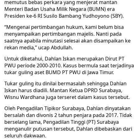
memutus bebas perkara yang menjerat mantan
Menteri Badan Usaha Milik Negara (BUMN) era
Presiden ke-6 RI Susilo Bambang Yudhoyono (SBY).
“Mengenai pertimbangan hukum, kami belum bisa
menyampaikan pertimbangan majelis. Nanti pada
saatnya apabila minutasi selesai akan disampaikan ke
rekan media,” ucap Abdullah.
Untuk diketahui, Dahlan Iskan merupakan Dirut PT
PWU periode 2000-2010. Kasus bermula saat terjadinya
tukar guling aset BUMD PT PWU di Jawa Timur.
Tukar guling itu dinilai bermasalah sehingga Dahlan
Iskan harus diadili. Mantan Ketua DPRD Surabaya,
Wisnu Wardhana juga terseret dalam kasus tersebut.
Oleh Pengadilan Tipikor Surabaya, Dahlan dinyatakan
bersalah dan divonis 2 tahun penjara pada 2017. Tidak
berselang lama, Pengadilan Tinggi (PT) Surabaya
menganulir putusan tersebut, Dahlan dibebaskan dari
seluruh dakwaan.