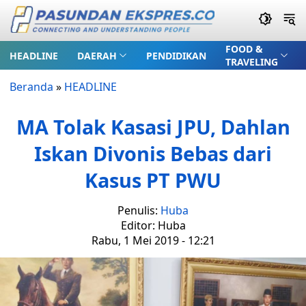
FOOD &
HEADLINE
DAERAH
PENDIDIKAN
TRAVELING
Beranda
»
HEADLINE
MA Tolak Kasasi JPU, Dahlan
Iskan Divonis Bebas dari
Kasus PT PWU
Penulis:
Huba
Editor: Huba
Rabu, 1 Mei 2019 - 12:21