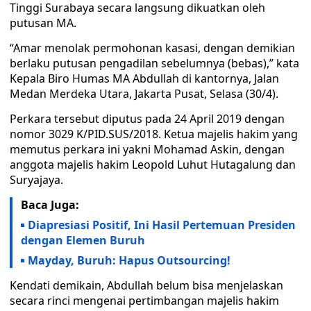
Tinggi Surabaya secara langsung dikuatkan oleh
putusan MA.
“Amar menolak permohonan kasasi, dengan demikian
berlaku putusan pengadilan sebelumnya (bebas),” kata
Kepala Biro Humas MA Abdullah di kantornya, Jalan
Medan Merdeka Utara, Jakarta Pusat, Selasa (30/4).
Perkara tersebut diputus pada 24 April 2019 dengan
nomor 3029 K/PID.SUS/2018. Ketua majelis hakim yang
memutus perkara ini yakni Mohamad Askin, dengan
anggota majelis hakim Leopold Luhut Hutagalung dan
Suryajaya.
Baca Juga:
Diapresiasi Positif, Ini Hasil Pertemuan Presiden
dengan Elemen Buruh
Mayday, Buruh: Hapus Outsourcing!
Kendati demikain, Abdullah belum bisa menjelaskan
secara rinci mengenai pertimbangan majelis hakim