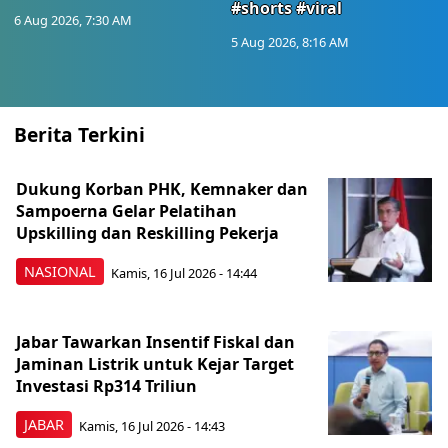
#shorts #viral
6 Aug 2026, 7:30 AM
5 Aug 2026, 8:16 AM
Berita Terkini
Dukung Korban PHK, Kemnaker dan
Sampoerna Gelar Pelatihan
Upskilling dan Reskilling Pekerja
NASIONAL
Kamis, 16 Jul 2026 - 14:44
Jabar Tawarkan Insentif Fiskal dan
Jaminan Listrik untuk Kejar Target
Investasi Rp314 Triliun
JABAR
Kamis, 16 Jul 2026 - 14:43