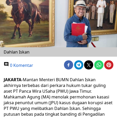
Dahlan Iskan
0 Komentar
JAKARTA
-Mantan Menteri BUMN Dahlan Iskan
akhirnya terbebas dari perkara hukum tukar guling
aset PT Panca Wira USaha (PWU) Jawa Timur.
Mahkamah Agung (MA) menolak permohonan kasasi
jaksa penuntut umum (JPU) kasus dugaan korupsi aset
PT PWU yang melibatkan Dahlan Iskan. Sehingga
putusan bebas pada tingkat banding di Pengadilan