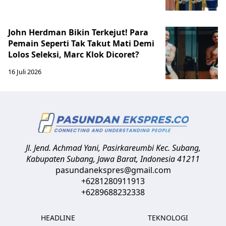
John Herdman Bikin Terkejut! Para
Pemain Seperti Tak Takut Mati Demi
Lolos Seleksi, Marc Klok Dicoret?
16 Juli 2026
Jl. Jend. Achmad Yani, Pasirkareumbi
Kec. Subang,
Kabupaten Subang, Jawa Barat
,
Indonesia
41211
pasundanekspres@gmail.com
+6281280911913
+6289688232338
HEADLINE
TEKNOLOGI