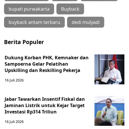
bupati purwakarta
Buyback
buyback antam terbaru
dedi mulyadi
Berita Populer
Dukung Korban PHK, Kemnaker dan
Sampoerna Gelar Pelatihan
Upskilling dan Reskilling Pekerja
16 Juli 2026
Jabar Tawarkan Insentif Fiskal dan
Jaminan Listrik untuk Kejar Target
Investasi Rp314 Triliun
16 Juli 2026