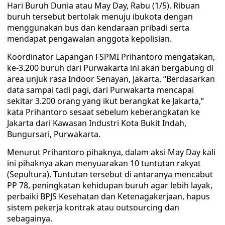
Hari Buruh Dunia atau May Day, Rabu (1/5). Ribuan
buruh tersebut bertolak menuju ibukota dengan
menggunakan bus dan kendaraan pribadi serta
mendapat pengawalan anggota kepolisian.
Koordinator Lapangan FSPMI Prihantoro mengatakan,
ke-3.200 buruh dari Purwakarta ini akan bergabung di
area unjuk rasa Indoor Senayan, Jakarta. “Berdasarkan
data sampai tadi pagi, dari Purwakarta mencapai
sekitar 3.200 orang yang ikut berangkat ke Jakarta,”
kata Prihantoro sesaat sebelum keberangkatan ke
Jakarta dari Kawasan Industri Kota Bukit Indah,
Bungursari, Purwakarta.
Menurut Prihantoro pihaknya, dalam aksi May Day kali
ini pihaknya akan menyuarakan 10 tuntutan rakyat
(Sepultura). Tuntutan tersebut di antaranya mencabut
PP 78, peningkatan kehidupan buruh agar lebih layak,
perbaiki BPJS Kesehatan dan Ketenagakerjaan, hapus
sistem pekerja kontrak atau outsourcing dan
sebagainya.