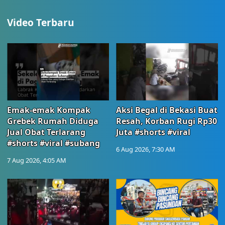
Video Terbaru
Emak-emak Kompak
Aksi Begal di Bekasi Buat
Grebek Rumah Diduga
Resah, Korban Rugi Rp30
Jual Obat Terlarang
Juta #shorts #viral
#shorts #viral #subang
6 Aug 2026, 7:30 AM
7 Aug 2026, 4:05 AM