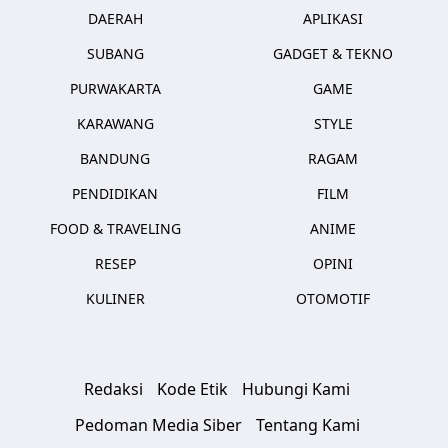
DAERAH
APLIKASI
SUBANG
GADGET & TEKNO
PURWAKARTA
GAME
KARAWANG
STYLE
BANDUNG
RAGAM
PENDIDIKAN
FILM
FOOD & TRAVELING
ANIME
RESEP
OPINI
KULINER
OTOMOTIF
Redaksi
Kode Etik
Hubungi Kami
Pedoman Media Siber
Tentang Kami