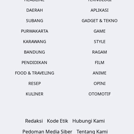
DAERAH
APLIKASI
SUBANG
GADGET & TEKNO
PURWAKARTA
GAME
KARAWANG
STYLE
BANDUNG
RAGAM
PENDIDIKAN
FILM
FOOD & TRAVELING
ANIME
RESEP
OPINI
KULINER
OTOMOTIF
Redaksi
Kode Etik
Hubungi Kami
Pedoman Media Siber
Tentang Kami