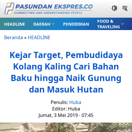
FOOD &
HEADLINE
DAERAH
PENDIDIKAN
TRAVELING
Beranda
»
HEADLINE
Kejar Target, Pembudidaya
Kolang Kaling Cari Bahan
Baku hingga Naik Gunung
dan Masuk Hutan
Penulis:
Huba
Editor: Huba
Jumat, 3 Mei 2019 - 07:45