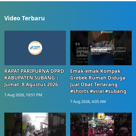
Video Terbaru
RAPAT PARIPURNA DPRD
Emak-emak Kompak
KABUPATEN SUBANG |
Grebek Rumah Diduga
Jumat, 8 Agustus 2026
Jual Obat Terlarang
#shorts #viral #subang
7 Aug 2026, 10:51 PM
7 Aug 2026, 4:05 AM