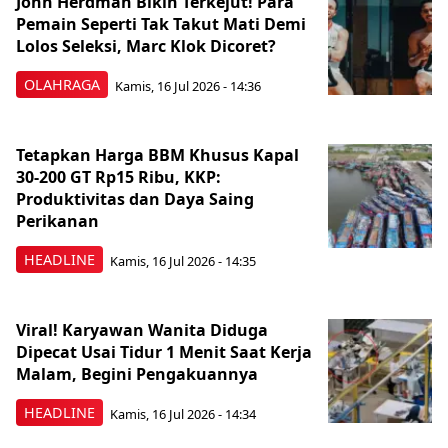
John Herdman Bikin Terkejut! Para
Pemain Seperti Tak Takut Mati Demi
Lolos Seleksi, Marc Klok Dicoret?
OLAHRAGA
Kamis, 16 Jul 2026 - 14:36
Tetapkan Harga BBM Khusus Kapal
30-200 GT Rp15 Ribu, KKP:
Produktivitas dan Daya Saing
Perikanan
HEADLINE
Kamis, 16 Jul 2026 - 14:35
Viral! Karyawan Wanita Diduga
Dipecat Usai Tidur 1 Menit Saat Kerja
Malam, Begini Pengakuannya
HEADLINE
Kamis, 16 Jul 2026 - 14:34