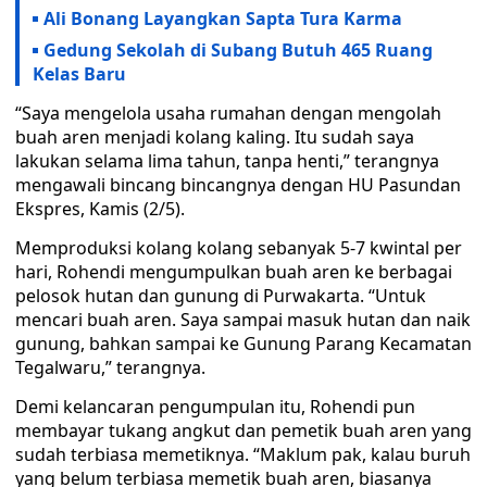
Ali Bonang Layangkan Sapta Tura Karma
Gedung Sekolah di Subang Butuh 465 Ruang
Kelas Baru
“Saya mengelola usaha rumahan dengan mengolah
buah aren menjadi kolang kaling. Itu sudah saya
lakukan selama lima tahun, tanpa henti,” terangnya
mengawali bincang bincangnya dengan HU Pasundan
Ekspres, Kamis (2/5).
Memproduksi kolang kolang sebanyak 5-7 kwintal per
hari, Rohendi mengumpulkan buah aren ke berbagai
pelosok hutan dan gunung di Purwakarta. “Untuk
mencari buah aren. Saya sampai masuk hutan dan naik
gunung, bahkan sampai ke Gunung Parang Kecamatan
Tegalwaru,” terangnya.
Demi kelancaran pengumpulan itu, Rohendi pun
membayar tukang angkut dan pemetik buah aren yang
sudah terbiasa memetiknya. “Maklum pak, kalau buruh
yang belum terbiasa memetik buah aren, biasanya