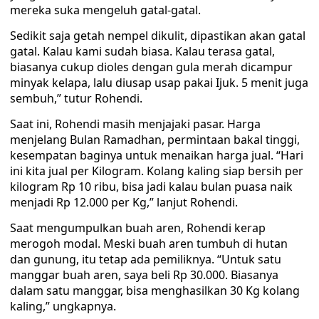
mereka suka mengeluh gatal-gatal.
Sedikit saja getah nempel dikulit, dipastikan akan gatal
gatal. Kalau kami sudah biasa. Kalau terasa gatal,
biasanya cukup dioles dengan gula merah dicampur
minyak kelapa, lalu diusap usap pakai Ijuk. 5 menit juga
sembuh,” tutur Rohendi.
Saat ini, Rohendi masih menjajaki pasar. Harga
menjelang Bulan Ramadhan, permintaan bakal tinggi,
kesempatan baginya untuk menaikan harga jual. “Hari
ini kita jual per Kilogram. Kolang kaling siap bersih per
kilogram Rp 10 ribu, bisa jadi kalau bulan puasa naik
menjadi Rp 12.000 per Kg,” lanjut Rohendi.
Saat mengumpulkan buah aren, Rohendi kerap
merogoh modal. Meski buah aren tumbuh di hutan
dan gunung, itu tetap ada pemiliknya. “Untuk satu
manggar buah aren, saya beli Rp 30.000. Biasanya
dalam satu manggar, bisa menghasilkan 30 Kg kolang
kaling,” ungkapnya.