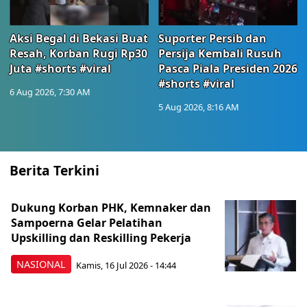
Aksi Begal di Bekasi Buat
Suporter Persib dan
Resah, Korban Rugi Rp30
Persija Kembali Rusuh
Juta #shorts #viral
Pasca Piala Presiden 2026
#shorts #viral
6 Aug 2026, 7:30 AM
5 Aug 2026, 8:16 AM
Berita Terkini
Dukung Korban PHK, Kemnaker dan
Sampoerna Gelar Pelatihan
Upskilling dan Reskilling Pekerja
NASIONAL
Kamis, 16 Jul 2026 - 14:44