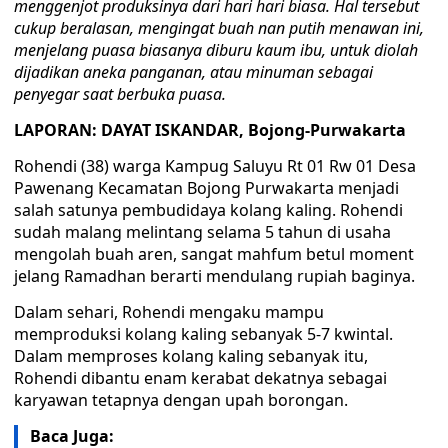
menggenjot produksinya dari hari hari biasa. Hal tersebut
cukup beralasan, mengingat buah nan putih menawan ini,
menjelang puasa biasanya diburu kaum ibu, untuk diolah
dijadikan aneka panganan, atau minuman sebagai
penyegar saat berbuka puasa.
LAPORAN: DAYAT ISKANDAR, Bojong-Purwakarta
Rohendi (38) warga Kampug Saluyu Rt 01 Rw 01 Desa
Pawenang Kecamatan Bojong Purwakarta menjadi
salah satunya pembudidaya kolang kaling. Rohendi
sudah malang melintang selama 5 tahun di usaha
mengolah buah aren, sangat mahfum betul moment
jelang Ramadhan berarti mendulang rupiah baginya.
Dalam sehari, Rohendi mengaku mampu
memproduksi kolang kaling sebanyak 5-7 kwintal.
Dalam memproses kolang kaling sebanyak itu,
Rohendi dibantu enam kerabat dekatnya sebagai
karyawan tetapnya dengan upah borongan.
Baca Juga: