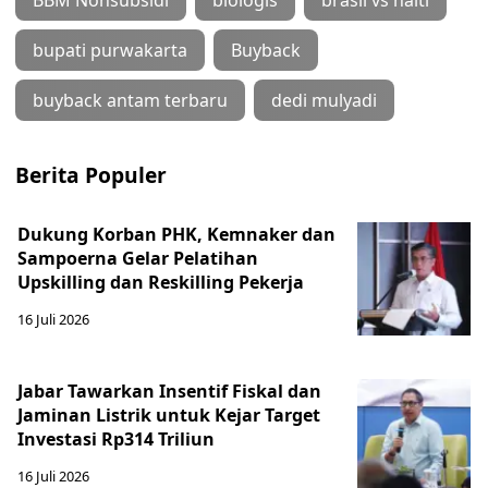
BBM Nonsubsidi
biologis
brasil vs haiti
bupati purwakarta
Buyback
buyback antam terbaru
dedi mulyadi
Berita Populer
Dukung Korban PHK, Kemnaker dan
Sampoerna Gelar Pelatihan
Upskilling dan Reskilling Pekerja
16 Juli 2026
Jabar Tawarkan Insentif Fiskal dan
Jaminan Listrik untuk Kejar Target
Investasi Rp314 Triliun
16 Juli 2026