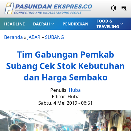
FOOD &
HEADLINE
DAERAH
PENDIDIKAN
TRAVELING
Beranda
»
JABAR
»
SUBANG
Tim Gabungan Pemkab
Subang Cek Stok Kebutuhan
dan Harga Sembako
Penulis:
Huba
Editor: Huba
Sabtu, 4 Mei 2019 - 06:51