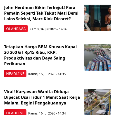
John Herdman Bikin Terkejut! Para
Pemain Seperti Tak Takut Mati Demi
Lolos Seleksi, Marc Klok Dicoret?
OLAHRAGA
Kamis, 16 Jul 2026 - 14:36
Tetapkan Harga BBM Khusus Kapal
30-200 GT Rp15 Ribu, KKP:
Produktivitas dan Daya Saing
Perikanan
HEADLINE
Kamis, 16 Jul 2026 - 14:35
Viral! Karyawan Wanita Diduga
Dipecat Usai Tidur 1 Menit Saat Kerja
Malam, Begini Pengakuannya
HEADLINE
Kamis, 16 Jul 2026 - 14:34