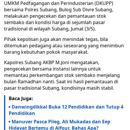
UMKM Pedfagangan dan Perindusterian (DKUPP)
bersama Polres Subang, Bulog Sub Divre Subang,
melakukan pengecekan dan pemantauan stok
sembako dan kondisi harga di sejumlah pasar
tradisional di wilayah Subang, Jumat (3/5).
Pihak kepolisan juga akan menindak tegas, bila
ditemukan pedagang atau seseorang yang menimbun
barang kebutuhan pokok masyarakat.
Kapolres Subang AKBP M.Joni mengatakan,
pengecekan bersama instansi lainnya untuk
memantau perkembangan stok sembako menjelang
bulan Ramadhan nanti. Saat ini hasil pemantauan di
pasar tradisional Subang, kondisinya masih stabil.
Baca Juga:
Danwingdikkal Buka 12 Pendidikan dan Tutup 4
Pendidikan
Manuver Pasca Pileg, Ali Mukadas dan Eep
Hidayat Bertemu di Alfour, Bahas Apa?