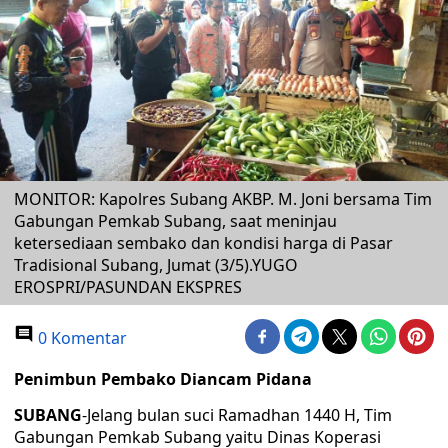
MONITOR: Kapolres Subang AKBP. M. Joni bersama Tim
Gabungan Pemkab Subang, saat meninjau
ketersediaan sembako dan kondisi harga di Pasar
Tradisional Subang, Jumat (3/5).YUGO
EROSPRI/PASUNDAN EKSPRES
0 Komentar
Penimbun Pembako Diancam Pidana
SUBANG
-Jelang bulan suci Ramadhan 1440 H, Tim
Gabungan Pemkab Subang yaitu Dinas Koperasi