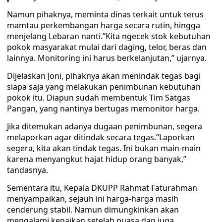
Namun pihaknya, meminta dinas terkait untuk terus
mamtau perkembangan harga secara rutin, hingga
menjelang Lebaran nanti.”Kita ngecek stok kebutuhan
pokok masyarakat mulai dari daging, telor, beras dan
lainnya. Monitoring ini harus berkelanjutan,” ujarnya.
Dijelaskan Joni, pihaknya akan menindak tegas bagi
siapa saja yang melakukan penimbunan kebutuhan
pokok itu. Diapun sudah membentuk Tim Satgas
Pangan, yang nantinya bertugas memonitor harga.
Jika ditemukan adanya dugaan penimbunan, segera
melaporkan agar ditindak secara tegas.”Laporkan
segera, kita akan tindak tegas. Ini bukan main-main
karena menyangkut hajat hidup orang banyak,”
tandasnya.
Sementara itu, Kepala DKUPP Rahmat Faturahman
menyampaikan, sejauh ini harga-harga masih
cenderung stabil. Namun dimungkinkan akan
mengalami kenaikan setelah puasa dan juga