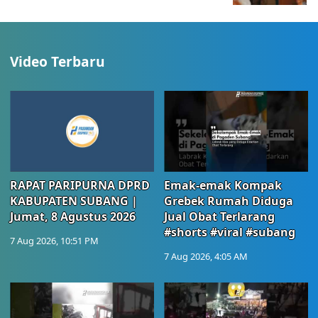
Video Terbaru
RAPAT PARIPURNA DPRD
Emak-emak Kompak
KABUPATEN SUBANG |
Grebek Rumah Diduga
Jumat, 8 Agustus 2026
Jual Obat Terlarang
#shorts #viral #subang
7 Aug 2026, 10:51 PM
7 Aug 2026, 4:05 AM