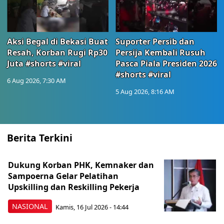
Aksi Begal di Bekasi Buat
Suporter Persib dan
Resah, Korban Rugi Rp30
Persija Kembali Rusuh
Juta #shorts #viral
Pasca Piala Presiden 2026
#shorts #viral
6 Aug 2026, 7:30 AM
5 Aug 2026, 8:16 AM
Berita Terkini
Dukung Korban PHK, Kemnaker dan
Sampoerna Gelar Pelatihan
Upskilling dan Reskilling Pekerja
NASIONAL
Kamis, 16 Jul 2026 - 14:44