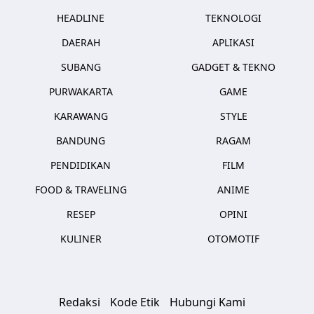
HEADLINE
TEKNOLOGI
DAERAH
APLIKASI
SUBANG
GADGET & TEKNO
PURWAKARTA
GAME
KARAWANG
STYLE
BANDUNG
RAGAM
PENDIDIKAN
FILM
FOOD & TRAVELING
ANIME
RESEP
OPINI
KULINER
OTOMOTIF
Redaksi
Kode Etik
Hubungi Kami