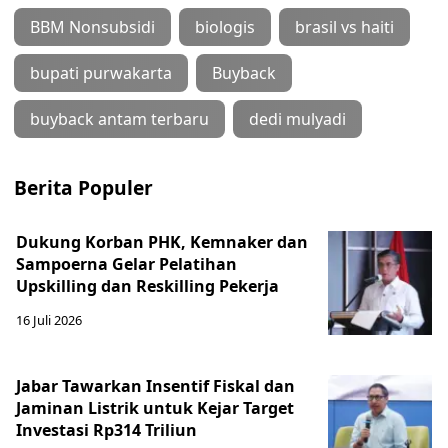
BBM Nonsubsidi
biologis
brasil vs haiti
bupati purwakarta
Buyback
buyback antam terbaru
dedi mulyadi
Berita Populer
Dukung Korban PHK, Kemnaker dan
Sampoerna Gelar Pelatihan
Upskilling dan Reskilling Pekerja
16 Juli 2026
Jabar Tawarkan Insentif Fiskal dan
Jaminan Listrik untuk Kejar Target
Investasi Rp314 Triliun