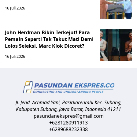
16 Juli 2026
John Herdman Bikin Terkejut! Para
Pemain Seperti Tak Takut Mati Demi
Lolos Seleksi, Marc Klok Dicoret?
16 Juli 2026
Jl. Jend. Achmad Yani, Pasirkareumbi
Kec. Subang,
Kabupaten Subang, Jawa Barat
,
Indonesia
41211
pasundanekspres@gmail.com
+6281280911913
+6289688232338