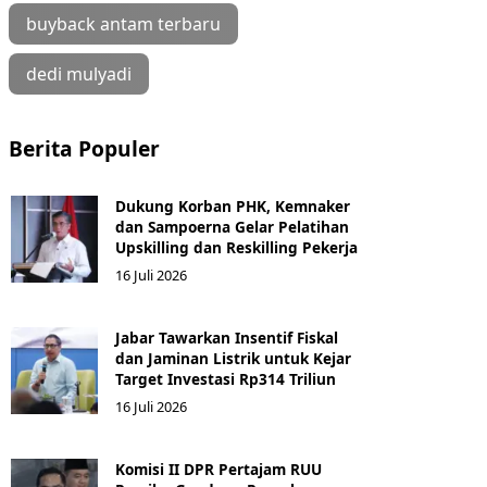
buyback antam terbaru
dedi mulyadi
Berita Populer
Dukung Korban PHK, Kemnaker
dan Sampoerna Gelar Pelatihan
Upskilling dan Reskilling Pekerja
16 Juli 2026
Jabar Tawarkan Insentif Fiskal
dan Jaminan Listrik untuk Kejar
Target Investasi Rp314 Triliun
16 Juli 2026
Komisi II DPR Pertajam RUU