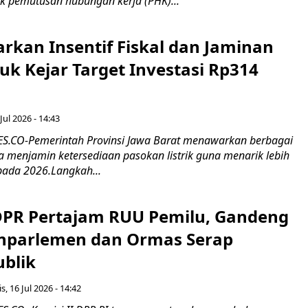
k pemutusan hubungan kerja (PHK)...
rkan Insentif Fiskal dan Jaminan
tuk Kejar Target Investasi Rp314
Jul 2026 - 14:43
.CO-Pemerintah Provinsi Jawa Barat menawarkan berbagai
erta menjamin ketersediaan pasokan listrik guna menarik lebih
pada 2026.Langkah...
 DPR Pertajam RUU Pemilu, Gandeng
nparlemen dan Ormas Serap
ublik
s, 16 Jul 2026 - 14:42