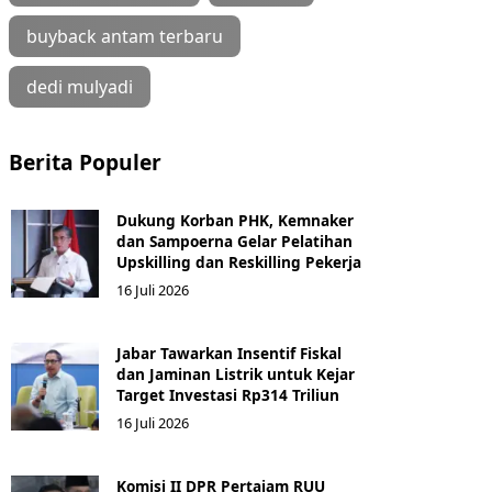
buyback antam terbaru
dedi mulyadi
Berita Populer
Dukung Korban PHK, Kemnaker
dan Sampoerna Gelar Pelatihan
Upskilling dan Reskilling Pekerja
16 Juli 2026
Jabar Tawarkan Insentif Fiskal
dan Jaminan Listrik untuk Kejar
Target Investasi Rp314 Triliun
16 Juli 2026
Komisi II DPR Pertajam RUU