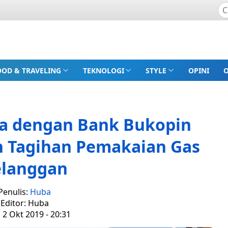
OOD & TRAVELING
TEKNOLOGI
STYLE
OPINI
a dengan Bank Bukopin
 Tagihan Pemakaian Gas
elanggan
Penulis:
Huba
Editor: Huba
 2 Okt 2019 - 20:31