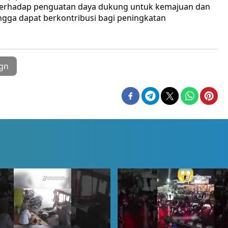
 terhadap penguatan daya dukung untuk kemajuan dan
ngga dapat berkontribusi bagi peningkatan
gn