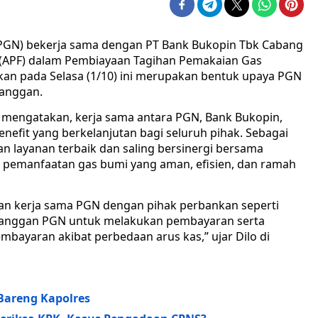
(PGN) bekerja sama dengan PT Bank Bukopin Tbk Cabang
k (APF) dalam Pembiayaan Tagihan Pemakaian Gas
kan pada Selasa (1/10) ini merupakan bentuk upaya PGN
langgan.
 mengatakan, kerja sama antara PGN, Bank Bukopin,
enefit yang berkelanjutan bagi seluruh pihak. Sebagai
 layanan terbaik dan saling bersinergi bersama
n pemanfaatan gas bumi yang aman, efisien, dan ramah
kan kerja sama PGN dengan pihak perbankan seperti
anggan PGN untuk melakukan pembayaran serta
embayaran akibat perbedaan arus kas,” ujar Dilo di
Bareng Kapolres