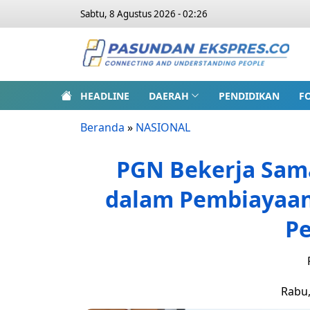
Sabtu, 8 Agustus 2026 - 02:26
HEADLINE
DAERAH
PENDIDIKAN
F
Beranda
»
NASIONAL
PGN Bekerja Sam
dalam Pembiayaan
P
Rabu,