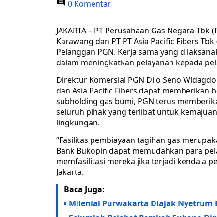
0 Komentar
JAKARTA – PT Perusahaan Gas Negara Tbk 
Karawang dan PT PT Asia Pacific Fibers Tb
Pelanggan PGN. Kerja sama yang dilaksana
dalam meningkatkan pelayanan kepada pe
Direktur Komersial PGN Dilo Seno Widagdo
dan Asia Pacific Fibers dapat memberikan b
subholding gas bumi, PGN terus memberikan
seluruh pihak yang terlibat untuk kemajua
lingkungan.
“Fasilitas pembiayaan tagihan gas merupa
Bank Bukopin dapat memudahkan para pel
memfasilitasi mereka jika terjadi kendala p
Jakarta.
Baca Juga:
Milenial Purwakarta Diajak Nyetrum 