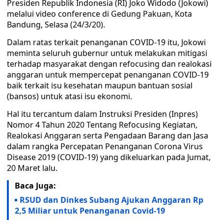
Presiden Republik Indonesia (RI) Joko Widodo (Jokowi)
melalui video conference di Gedung Pakuan, Kota
Bandung, Selasa (24/3/20).
Dalam ratas terkait penanganan COVID-19 itu, Jokowi
meminta seluruh gubernur untuk melakukan mitigasi
terhadap masyarakat dengan refocusing dan realokasi
anggaran untuk mempercepat penanganan COVID-19
baik terkait isu kesehatan maupun bantuan sosial
(bansos) untuk atasi isu ekonomi.
Hal itu tercantum dalam Instruksi Presiden (Inpres)
Nomor 4 Tahun 2020 Tentang Refocusing Kegiatan,
Realokasi Anggaran serta Pengadaan Barang dan Jasa
dalam rangka Percepatan Penanganan Corona Virus
Disease 2019 (COVID-19) yang dikeluarkan pada Jumat,
20 Maret lalu.
Baca Juga:
RSUD dan Dinkes Subang Ajukan Anggaran Rp
2,5 Miliar untuk Penanganan Covid-19