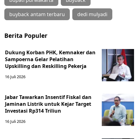
bupati purwakarta
Buyback
buyback antam terbaru
dedi mulyadi
Berita Populer
Dukung Korban PHK, Kemnaker dan
Sampoerna Gelar Pelatihan
Upskilling dan Reskilling Pekerja
16 Juli 2026
Jabar Tawarkan Insentif Fiskal dan
Jaminan Listrik untuk Kejar Target
Investasi Rp314 Triliun
16 Juli 2026