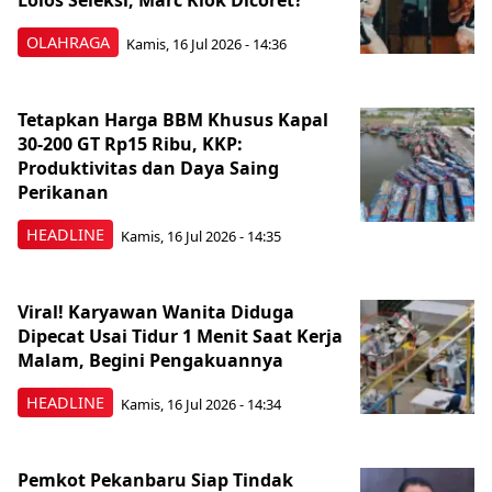
Lolos Seleksi, Marc Klok Dicoret?
OLAHRAGA
Kamis, 16 Jul 2026 - 14:36
Tetapkan Harga BBM Khusus Kapal
30-200 GT Rp15 Ribu, KKP:
Produktivitas dan Daya Saing
Perikanan
HEADLINE
Kamis, 16 Jul 2026 - 14:35
Viral! Karyawan Wanita Diduga
Dipecat Usai Tidur 1 Menit Saat Kerja
Malam, Begini Pengakuannya
HEADLINE
Kamis, 16 Jul 2026 - 14:34
Pemkot Pekanbaru Siap Tindak