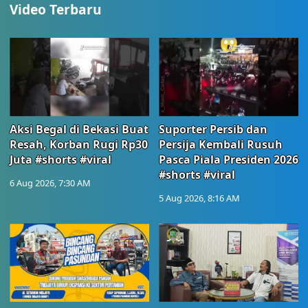
Video Terbaru
Aksi Begal di Bekasi Buat
Suporter Persib dan
Resah, Korban Rugi Rp30
Persija Kembali Rusuh
Juta #shorts #viral
Pasca Piala Presiden 2026
#shorts #viral
6 Aug 2026, 7:30 AM
5 Aug 2026, 8:16 AM