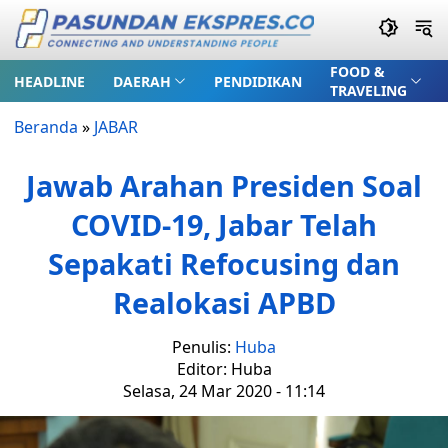
FOOD &
HEADLINE
DAERAH
PENDIDIKAN
TRAVELING
Beranda
»
JABAR
Jawab Arahan Presiden Soal
COVID-19, Jabar Telah
Sepakati Refocusing dan
Realokasi APBD
Penulis:
Huba
Editor: Huba
Selasa, 24 Mar 2020 - 11:14