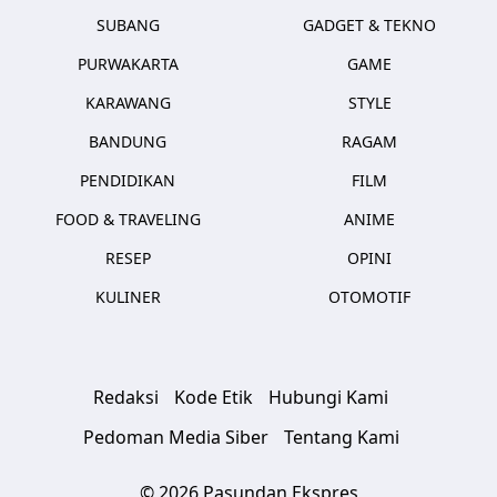
SUBANG
GADGET & TEKNO
PURWAKARTA
GAME
KARAWANG
STYLE
BANDUNG
RAGAM
PENDIDIKAN
FILM
FOOD & TRAVELING
ANIME
RESEP
OPINI
KULINER
OTOMOTIF
Redaksi
Kode Etik
Hubungi Kami
Pedoman Media Siber
Tentang Kami
© 2026 Pasundan Ekspres