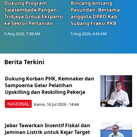
Dukung Program
Bincang-bincang
Swasembada Pangan,
Pasundan: Bersama
Tridjaya Group Ekspansi
anggota DPRD Kab.
ke Sektor Pertanian
Subang Fraksi PKB
5 Aug 2026, 7:38 AM
5 Aug 2026, 4:44 AM
Berita Terkini
Dukung Korban PHK, Kemnaker dan
Sampoerna Gelar Pelatihan
Upskilling dan Reskilling Pekerja
NASIONAL
Kamis, 16 Jul 2026 - 14:44
Jabar Tawarkan Insentif Fiskal dan
Jaminan Listrik untuk Kejar Target