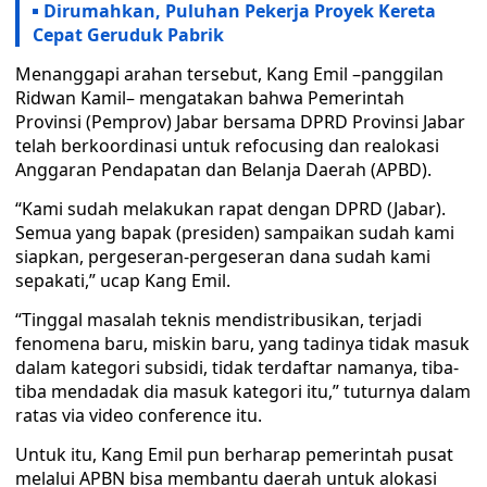
Dirumahkan, Puluhan Pekerja Proyek Kereta
Cepat Geruduk Pabrik
Menanggapi arahan tersebut, Kang Emil –panggilan
Ridwan Kamil– mengatakan bahwa Pemerintah
Provinsi (Pemprov) Jabar bersama DPRD Provinsi Jabar
telah berkoordinasi untuk refocusing dan realokasi
Anggaran Pendapatan dan Belanja Daerah (APBD).
“Kami sudah melakukan rapat dengan DPRD (Jabar).
Semua yang bapak (presiden) sampaikan sudah kami
siapkan, pergeseran-pergeseran dana sudah kami
sepakati,” ucap Kang Emil.
“Tinggal masalah teknis mendistribusikan, terjadi
fenomena baru, miskin baru, yang tadinya tidak masuk
dalam kategori subsidi, tidak terdaftar namanya, tiba-
tiba mendadak dia masuk kategori itu,” tuturnya dalam
ratas via video conference itu.
Untuk itu, Kang Emil pun berharap pemerintah pusat
melalui APBN bisa membantu daerah untuk alokasi