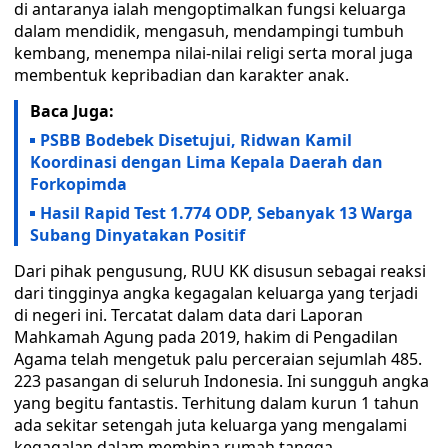
di antaranya ialah mengoptimalkan fungsi keluarga
dalam mendidik, mengasuh, mendampingi tumbuh
kembang, menempa nilai-nilai religi serta moral juga
membentuk kepribadian dan karakter anak.
Baca Juga:
PSBB Bodebek Disetujui, Ridwan Kamil
Koordinasi dengan Lima Kepala Daerah dan
Forkopimda
Hasil Rapid Test 1.774 ODP, Sebanyak 13 Warga
Subang Dinyatakan Positif
Dari pihak pengusung, RUU KK disusun sebagai reaksi
dari tingginya angka kegagalan keluarga yang terjadi
di negeri ini. Tercatat dalam data dari Laporan
Mahkamah Agung pada 2019, hakim di Pengadilan
Agama telah mengetuk palu perceraian sejumlah 485.
223 pasangan di seluruh Indonesia. Ini sungguh angka
yang begitu fantastis. Terhitung dalam kurun 1 tahun
ada sekitar setengah juta keluarga yang mengalami
kegagalan dalam membina rumah tangga.