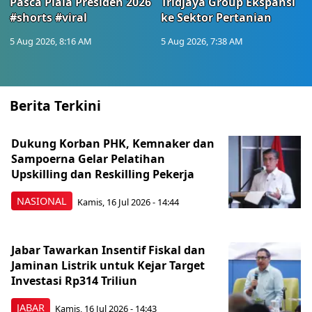
Pasca Piala Presiden 2026
Tridjaya Group Ekspansi
#shorts #viral
ke Sektor Pertanian
5 Aug 2026, 8:16 AM
5 Aug 2026, 7:38 AM
Berita Terkini
Dukung Korban PHK, Kemnaker dan
Sampoerna Gelar Pelatihan
Upskilling dan Reskilling Pekerja
NASIONAL
Kamis, 16 Jul 2026 - 14:44
Jabar Tawarkan Insentif Fiskal dan
Jaminan Listrik untuk Kejar Target
Investasi Rp314 Triliun
JABAR
Kamis, 16 Jul 2026 - 14:43