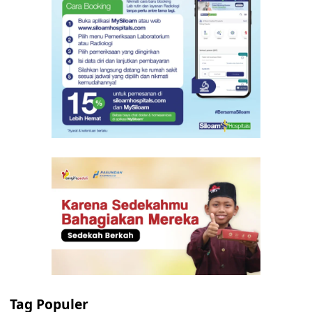
Tag Populer