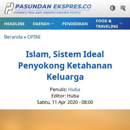
FOOD &
HEADLINE
DAERAH
PENDIDIKAN
TRAVELING
Beranda
»
OPINI
Islam, Sistem Ideal
Penyokong Ketahanan
Keluarga
Penulis:
Huba
Editor: Huba
Sabtu, 11 Apr 2020 - 08:00