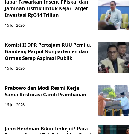
Jabar Tawarkan Insentif Fiskal dan
Jaminan Listrik untuk Kejar Target
Investasi Rp314 Triliun
16 Juli 2026
Komisi II DPR Pertajam RUU Pemilu,
Gandeng Parpol Nonparlemen dan
Ormas Serap Aspirasi Publik
16 Juli 2026
Prabowo dan Modi Resmi Kerja
Sama Restorasi Candi Prambanan
16 Juli 2026
John Herdman Bikin Terkejut! Para