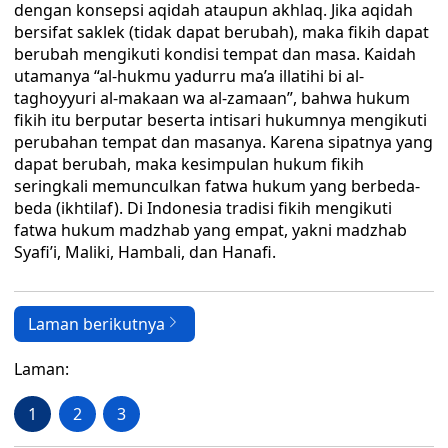
dengan konsepsi aqidah ataupun akhlaq. Jika aqidah
bersifat saklek (tidak dapat berubah), maka fikih dapat
berubah mengikuti kondisi tempat dan masa. Kaidah
utamanya “al-hukmu yadurru ma’a illatihi bi al-
taghoyyuri al-makaan wa al-zamaan”, bahwa hukum
fikih itu berputar beserta intisari hukumnya mengikuti
perubahan tempat dan masanya. Karena sipatnya yang
dapat berubah, maka kesimpulan hukum fikih
seringkali memunculkan fatwa hukum yang berbeda-
beda (ikhtilaf). Di Indonesia tradisi fikih mengikuti
fatwa hukum madzhab yang empat, yakni madzhab
Syafi’i, Maliki, Hambali, dan Hanafi.
Laman berikutnya
Laman:
1
2
3