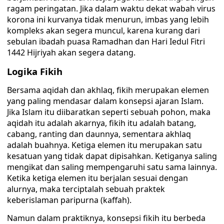
ragam peringatan. Jika dalam waktu dekat wabah virus
korona ini kurvanya tidak menurun, imbas yang lebih
kompleks akan segera muncul, karena kurang dari
sebulan ibadah puasa Ramadhan dan Hari Iedul Fitri
1442 Hijriyah akan segera datang.
Logika Fikih
Bersama aqidah dan akhlaq, fikih merupakan elemen
yang paling mendasar dalam konsepsi ajaran Islam.
Jika Islam itu diibaratkan seperti sebuah pohon, maka
aqidah itu adalah akarnya, fikih itu adalah batang,
cabang, ranting dan daunnya, sementara akhlaq
adalah buahnya. Ketiga elemen itu merupakan satu
kesatuan yang tidak dapat dipisahkan. Ketiganya saling
mengikat dan saling mempengaruhi satu sama lainnya.
Ketika ketiga elemen itu berjalan sesuai dengan
alurnya, maka terciptalah sebuah praktek
keberislaman paripurna (kaffah).
Namun dalam praktiknya, konsepsi fikih itu berbeda