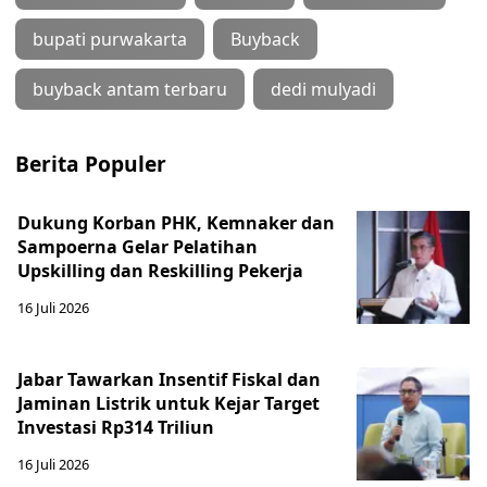
bupati purwakarta
Buyback
buyback antam terbaru
dedi mulyadi
Berita Populer
Dukung Korban PHK, Kemnaker dan
Sampoerna Gelar Pelatihan
Upskilling dan Reskilling Pekerja
16 Juli 2026
Jabar Tawarkan Insentif Fiskal dan
Jaminan Listrik untuk Kejar Target
Investasi Rp314 Triliun
16 Juli 2026