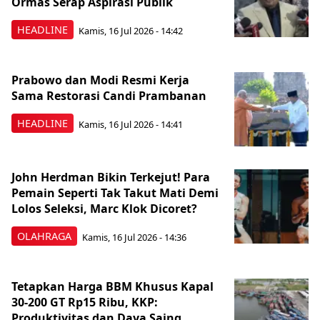
Ormas Serap Aspirasi Publik
HEADLINE
Kamis, 16 Jul 2026 - 14:42
Prabowo dan Modi Resmi Kerja
Sama Restorasi Candi Prambanan
HEADLINE
Kamis, 16 Jul 2026 - 14:41
John Herdman Bikin Terkejut! Para
Pemain Seperti Tak Takut Mati Demi
Lolos Seleksi, Marc Klok Dicoret?
OLAHRAGA
Kamis, 16 Jul 2026 - 14:36
Tetapkan Harga BBM Khusus Kapal
30-200 GT Rp15 Ribu, KKP:
Produktivitas dan Daya Saing