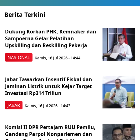
Berita Terkini
Dukung Korban PHK, Kemnaker dan
Sampoerna Gelar Pelatihan
Upskilling dan Reskilling Pekerja
NASIONAL
Kamis, 16 Jul 2026 - 14:44
Jabar Tawarkan Insentif Fiskal dan
Jaminan Listrik untuk Kejar Target
Investasi Rp314 Triliun
JABAR
Kamis, 16 Jul 2026 - 14:43
Komisi II DPR Pertajam RUU Pemilu,
Gandeng Parpol Nonparlemen dan