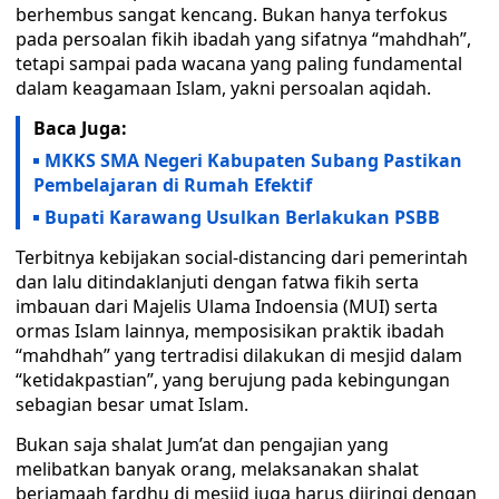
berhembus sangat kencang. Bukan hanya terfokus
pada persoalan fikih ibadah yang sifatnya “mahdhah”,
tetapi sampai pada wacana yang paling fundamental
dalam keagamaan Islam, yakni persoalan aqidah.
Baca Juga:
MKKS SMA Negeri Kabupaten Subang Pastikan
Pembelajaran di Rumah Efektif
Bupati Karawang Usulkan Berlakukan PSBB
Terbitnya kebijakan social-distancing dari pemerintah
dan lalu ditindaklanjuti dengan fatwa fikih serta
imbauan dari Majelis Ulama Indoensia (MUI) serta
ormas Islam lainnya, memposisikan praktik ibadah
“mahdhah” yang tertradisi dilakukan di mesjid dalam
“ketidakpastian”, yang berujung pada kebingungan
sebagian besar umat Islam.
Bukan saja shalat Jum’at dan pengajian yang
melibatkan banyak orang, melaksanakan shalat
berjamaah fardhu di mesjid juga harus diiringi dengan