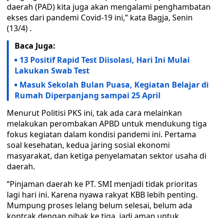
daerah (PAD) kita juga akan mengalami penghambatan
ekses dari pandemi Covid-19 ini,” kata Bagja, Senin
(13/4) .
Baca Juga:
13 Positif Rapid Test Diisolasi, Hari Ini Mulai
Lakukan Swab Test
Masuk Sekolah Bulan Puasa, Kegiatan Belajar di
Rumah Diperpanjang sampai 25 April
Menurut Politisi PKS ini, tak ada cara melainkan
melakukan perombakan APBD untuk mendukung tiga
fokus kegiatan dalam kondisi pandemi ini. Pertama
soal kesehatan, kedua jaring sosial ekonomi
masyarakat, dan ketiga penyelamatan sektor usaha di
daerah.
“Pinjaman daerah ke PT. SMI menjadi tidak prioritas
lagi hari ini. Karena nyawa rakyat KBB lebih penting.
Mumpung proses lelang belum selesai, belum ada
kontrak dengan pihak ke tiga, jadi aman untuk