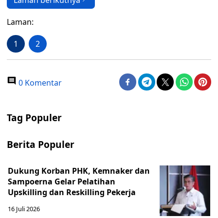
Laman berikutnya
Laman:
1
2
0 Komentar
Tag Populer
Berita Populer
Dukung Korban PHK, Kemnaker dan
Sampoerna Gelar Pelatihan
Upskilling dan Reskilling Pekerja
16 Juli 2026