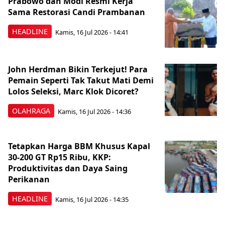
Prabowo dan Modi Resmi Kerja
Sama Restorasi Candi Prambanan
HEADLINE
Kamis, 16 Jul 2026 - 14:41
John Herdman Bikin Terkejut! Para
Pemain Seperti Tak Takut Mati Demi
Lolos Seleksi, Marc Klok Dicoret?
OLAHRAGA
Kamis, 16 Jul 2026 - 14:36
Tetapkan Harga BBM Khusus Kapal
30-200 GT Rp15 Ribu, KKP:
Produktivitas dan Daya Saing
Perikanan
HEADLINE
Kamis, 16 Jul 2026 - 14:35