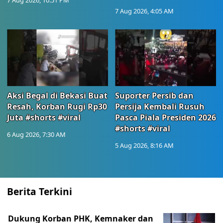
7 Aug 2026, 10:51 PM
7 Aug 2026, 4:05 AM
Aksi Begal di Bekasi Buat
Suporter Persib dan
Resah, Korban Rugi Rp30
Persija Kembali Rusuh
Juta #shorts #viral
Pasca Piala Presiden 2026
#shorts #viral
6 Aug 2026, 7:30 AM
5 Aug 2026, 8:16 AM
Berita Terkini
Dukung Korban PHK, Kemnaker dan