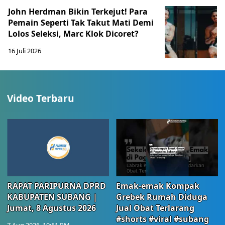
John Herdman Bikin Terkejut! Para
Pemain Seperti Tak Takut Mati Demi
Lolos Seleksi, Marc Klok Dicoret?
16 Juli 2026
Video Terbaru
RAPAT PARIPURNA DPRD
Emak-emak Kompak
KABUPATEN SUBANG |
Grebek Rumah Diduga
Jumat, 8 Agustus 2026
Jual Obat Terlarang
#shorts #viral #subang