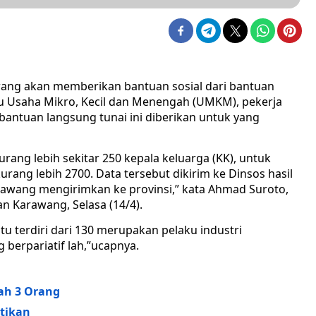
ang akan memberikan bantuan sosial dari bantuan
u Usaha Mikro, Kecil dan Menengah (UMKM), pekerja
bantuan langsung tunai ini diberikan untuk yang
rang lebih sekitar 250 kepala keluarga (KK), untuk
ng lebih 2700. Data tersebut dikirim ke Dinsos hasil
arawang mengirimkan ke provinsi,” kata Ahmad Suroto,
n Karawang, Selasa (14/4).
tu terdiri dari 130 merupakan pelaku industri
berpariatif lah,”ucapnya.
ah 3 Orang
ntikan