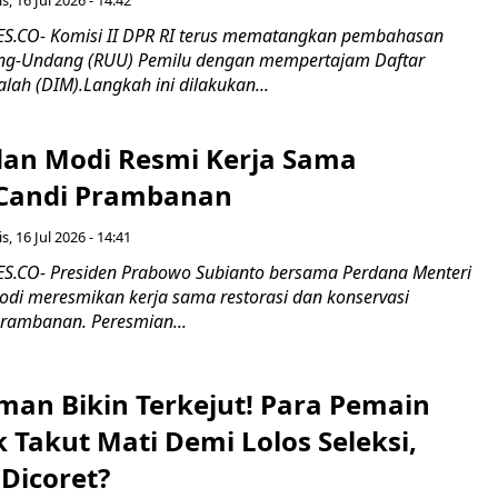
.CO- Komisi II DPR RI terus mematangkan pembahasan
g-Undang (RUU) Pemilu dengan mempertajam Daftar
alah (DIM).Langkah ini dilakukan...
an Modi Resmi Kerja Sama
 Candi Prambanan
s, 16 Jul 2026 - 14:41
.CO- Presiden Prabowo Subianto bersama Perdana Menteri
odi meresmikan kerja sama restorasi dan konservasi
rambanan. Peresmian...
man Bikin Terkejut! Para Pemain
k Takut Mati Demi Lolos Seleksi,
Dicoret?