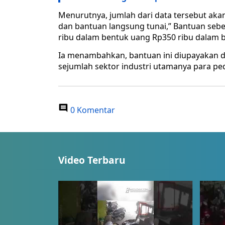
Menurutnya, jumlah dari data tersebut aka
dan bantuan langsung tunai,” Bantuan seb
ribu dalam bentuk uang Rp350 ribu dalam 
Ia menambahkan, bantuan ini diupayakan di
sejumlah sektor industri utamanya para p
0 Komentar
Video Terbaru