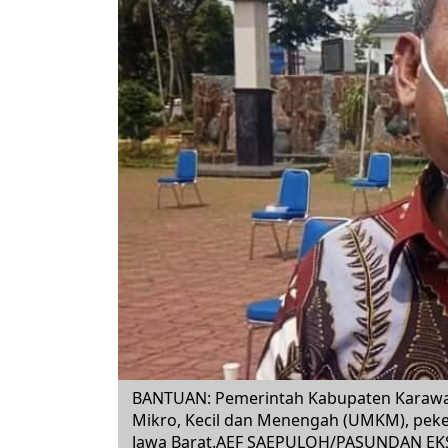
BANTUAN: Pemerintah Kabupaten Karawa
Mikro, Kecil dan Menengah (UMKM), peke
Jawa Barat.AEF SAEPULOH/PASUNDAN EK