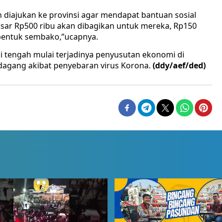
n diajukan ke provinsi agar mendapat bantuan sosial
esar Rp500 ribu akan dibagikan untuk mereka, Rp150
bentuk sembako,”ucapnya.
 tengah mulai terjadinya penyusutan ekonomi di
edagang akibat penyebaran virus Korona.
(ddy/aef/ded)