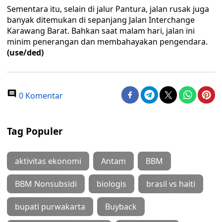
Sementara itu, selain di jalur Pantura, jalan rusak juga
banyak ditemukan di sepanjang Jalan Interchange
Karawang Barat. Bahkan saat malam hari, jalan ini
minim penerangan dan membahayakan pengendara.
(use/ded)
0 Komentar
Tag Populer
aktivitas ekonomi
Antam
BBM
BBM Nonsubsidi
biologis
brasil vs haiti
bupati purwakarta
Buyback