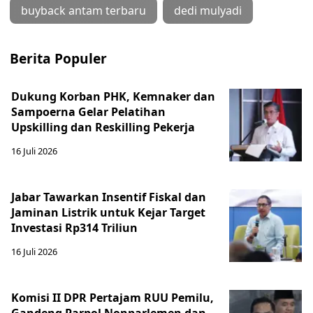
buyback antam terbaru
dedi mulyadi
Berita Populer
Dukung Korban PHK, Kemnaker dan
Sampoerna Gelar Pelatihan
Upskilling dan Reskilling Pekerja
16 Juli 2026
Jabar Tawarkan Insentif Fiskal dan
Jaminan Listrik untuk Kejar Target
Investasi Rp314 Triliun
16 Juli 2026
Komisi II DPR Pertajam RUU Pemilu,