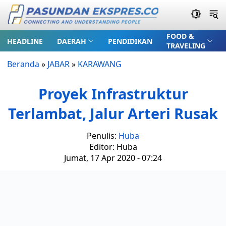
FOOD &
HEADLINE
DAERAH
PENDIDIKAN
TRAVELING
Beranda
»
JABAR
»
KARAWANG
Proyek Infrastruktur
Terlambat, Jalur Arteri Rusak
Penulis:
Huba
Editor: Huba
Jumat, 17 Apr 2020 - 07:24