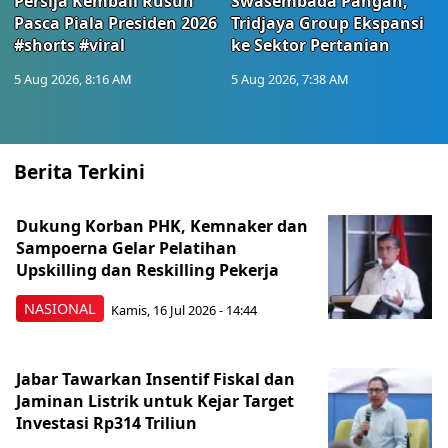
Persija Kembali Rusuh
Swasembada Pangan,
Pasca Piala Presiden 2026
Tridjaya Group Ekspansi
#shorts #viral
ke Sektor Pertanian
5 Aug 2026, 8:16 AM
5 Aug 2026, 7:38 AM
Berita Terkini
Dukung Korban PHK, Kemnaker dan
Sampoerna Gelar Pelatihan
Upskilling dan Reskilling Pekerja
NASIONAL
Kamis, 16 Jul 2026 - 14:44
Jabar Tawarkan Insentif Fiskal dan
Jaminan Listrik untuk Kejar Target
Investasi Rp314 Triliun