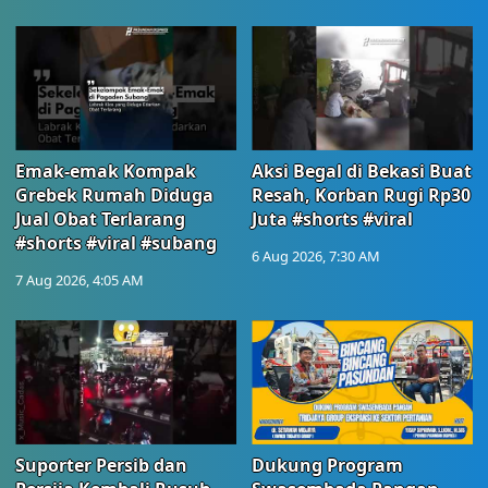
Emak-emak Kompak
Aksi Begal di Bekasi Buat
Grebek Rumah Diduga
Resah, Korban Rugi Rp30
Jual Obat Terlarang
Juta #shorts #viral
#shorts #viral #subang
6 Aug 2026, 7:30 AM
7 Aug 2026, 4:05 AM
Suporter Persib dan
Dukung Program