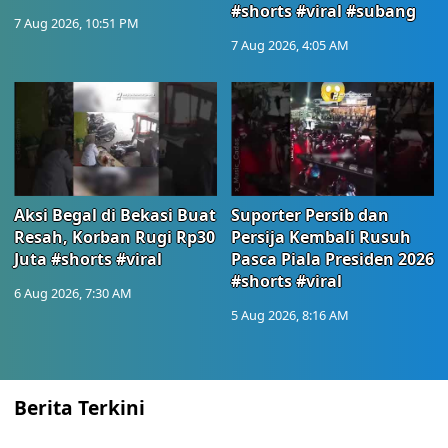
#shorts #viral #subang
7 Aug 2026, 10:51 PM
7 Aug 2026, 4:05 AM
Aksi Begal di Bekasi Buat
Suporter Persib dan
Resah, Korban Rugi Rp30
Persija Kembali Rusuh
Juta #shorts #viral
Pasca Piala Presiden 2026
#shorts #viral
6 Aug 2026, 7:30 AM
5 Aug 2026, 8:16 AM
Berita Terkini