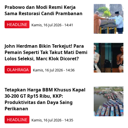
Prabowo dan Modi Resmi Kerja
Sama Restorasi Candi Prambanan
HEADLINE
Kamis, 16 Jul 2026 - 14:41
John Herdman Bikin Terkejut! Para
Pemain Seperti Tak Takut Mati Demi
Lolos Seleksi, Marc Klok Dicoret?
OLAHRAGA
Kamis, 16 Jul 2026 - 14:36
Tetapkan Harga BBM Khusus Kapal
30-200 GT Rp15 Ribu, KKP:
Produktivitas dan Daya Saing
Perikanan
HEADLINE
Kamis, 16 Jul 2026 - 14:35