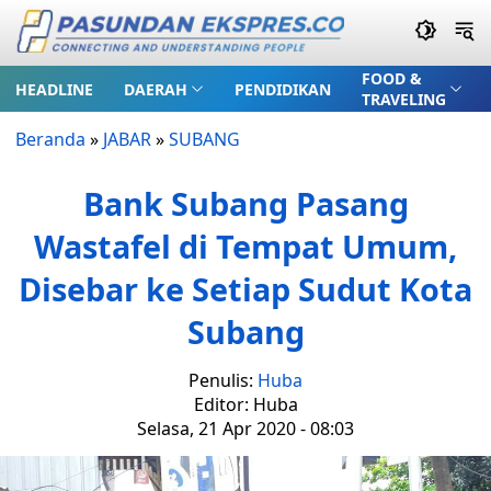
FOOD &
HEADLINE
DAERAH
PENDIDIKAN
TRAVELING
Beranda
»
JABAR
»
SUBANG
Bank Subang Pasang
Wastafel di Tempat Umum,
Disebar ke Setiap Sudut Kota
Subang
Penulis:
Huba
Editor: Huba
Selasa, 21 Apr 2020 - 08:03