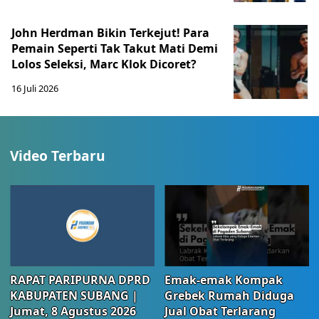
John Herdman Bikin Terkejut! Para
Pemain Seperti Tak Takut Mati Demi
Lolos Seleksi, Marc Klok Dicoret?
16 Juli 2026
Video Terbaru
RAPAT PARIPURNA DPRD
Emak-emak Kompak
KABUPATEN SUBANG |
Grebek Rumah Diduga
Jumat, 8 Agustus 2026
Jual Obat Terlarang