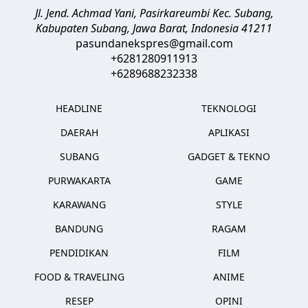
Jl. Jend. Achmad Yani, Pasirkareumbi
Kec. Subang,
Kabupaten Subang, Jawa Barat
,
Indonesia
41211
pasundanekspres@gmail.com
+6281280911913
+6289688232338
HEADLINE
TEKNOLOGI
DAERAH
APLIKASI
SUBANG
GADGET & TEKNO
PURWAKARTA
GAME
KARAWANG
STYLE
BANDUNG
RAGAM
PENDIDIKAN
FILM
FOOD & TRAVELING
ANIME
RESEP
OPINI