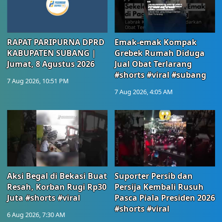
RAPAT PARIPURNA DPRD
Emak-emak Kompak
KABUPATEN SUBANG |
Grebek Rumah Diduga
Jumat, 8 Agustus 2026
Jual Obat Terlarang
#shorts #viral #subang
7 Aug 2026, 10:51 PM
7 Aug 2026, 4:05 AM
Aksi Begal di Bekasi Buat
Suporter Persib dan
Resah, Korban Rugi Rp30
Persija Kembali Rusuh
Juta #shorts #viral
Pasca Piala Presiden 2026
#shorts #viral
6 Aug 2026, 7:30 AM