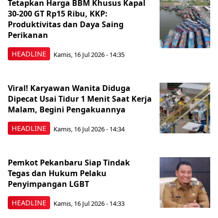
Tetapkan Harga BBM Khusus Kapal
30-200 GT Rp15 Ribu, KKP:
Produktivitas dan Daya Saing
Perikanan
HEADLINE
Kamis, 16 Jul 2026 - 14:35
Viral! Karyawan Wanita Diduga
Dipecat Usai Tidur 1 Menit Saat Kerja
Malam, Begini Pengakuannya
HEADLINE
Kamis, 16 Jul 2026 - 14:34
Pemkot Pekanbaru Siap Tindak
Tegas dan Hukum Pelaku
Penyimpangan LGBT
HEADLINE
Kamis, 16 Jul 2026 - 14:33