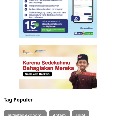
Tag Populer
aktivitas ekonomi
Antam
BBM