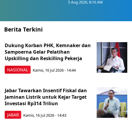
5 Aug 2026, 8:16 AM
Berita Terkini
Dukung Korban PHK, Kemnaker dan
Sampoerna Gelar Pelatihan
Upskilling dan Reskilling Pekerja
NASIONAL
Kamis, 16 Jul 2026 - 14:44
Jabar Tawarkan Insentif Fiskal dan
Jaminan Listrik untuk Kejar Target
Investasi Rp314 Triliun
JABAR
Kamis, 16 Jul 2026 - 14:43