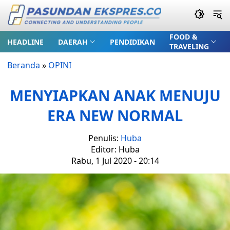
FOOD &
HEADLINE
DAERAH
PENDIDIKAN
TRAVELING
Beranda
»
OPINI
MENYIAPKAN ANAK MENUJU
ERA NEW NORMAL
Penulis:
Huba
Editor: Huba
Rabu, 1 Jul 2020 - 20:14