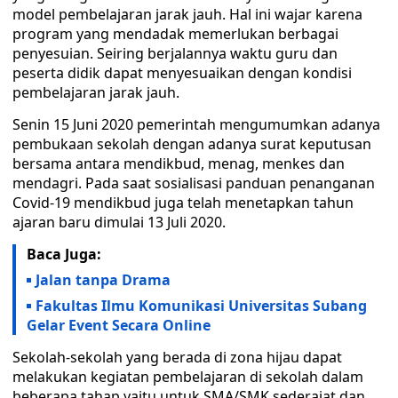
model pembelajaran jarak jauh. Hal ini wajar karena
program yang mendadak memerlukan berbagai
penyesuian. Seiring berjalannya waktu guru dan
peserta didik dapat menyesuaikan dengan kondisi
pembelajaran jarak jauh.
Senin 15 Juni 2020 pemerintah mengumumkan adanya
pembukaan sekolah dengan adanya surat keputusan
bersama antara mendikbud, menag, menkes dan
mendagri. Pada saat sosialisasi panduan penanganan
Covid-19 mendikbud juga telah menetapkan tahun
ajaran baru dimulai 13 Juli 2020.
Baca Juga:
Jalan tanpa Drama
Fakultas Ilmu Komunikasi Universitas Subang
Gelar Event Secara Online
Sekolah-sekolah yang berada di zona hijau dapat
melakukan kegiatan pembelajaran di sekolah dalam
beberapa tahap yaitu untuk SMA/SMK sederajat dan