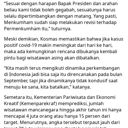
“Sesuai dengan harapan Bapak Presiden dan arahan
beliau kami tidak boleh gegabah, sesuatunya harus
selalu dipertimbangkan dengan matang. Yang pasti,
Menkumham sudah siap melakukan revisi terhadap
Permenkumham itu,” tuturnya.
Meski demikian, Kosmas memastikan bahwa jika kasus
positif covid-19 makin meningkat dari hari ke hari,
maka ada kemungkinan rencana dibukanya kembali
pintu bagi wisatawan asing akan dibatalkan.
“Kita masih terus mengikuti dinamika perkembangan
di Indonesia jadi bisa saja itu direncanakan pada bulan
September, tapi jika dinamikanya tidak kondusif saat
menuju ke sana, kita batalkan,” katanya.
Semetara itu, Kementerian Pariwisata dan Ekonomi
Kreatif (Kemenparekraf) memprediksi, jumlah
wisatawan mancanegara hingga akhir tahun ini hanya
mencapai 4 juta orang atau hanya 15 persen dari
target. Menurutnya, angka tersebut terpaut jauh dari