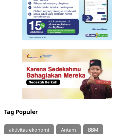
Tag Populer
aktivitas ekonomi
Antam
BBM