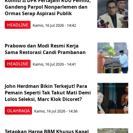
Komisi II DPR Pertajam RUU Pemilu,
Gandeng Parpol Nonparlemen dan
Ormas Serap Aspirasi Publik
HEADLINE
Kamis, 16 Jul 2026 - 14:42
Prabowo dan Modi Resmi Kerja
Sama Restorasi Candi Prambanan
HEADLINE
Kamis, 16 Jul 2026 - 14:41
John Herdman Bikin Terkejut! Para
Pemain Seperti Tak Takut Mati Demi
Lolos Seleksi, Marc Klok Dicoret?
OLAHRAGA
Kamis, 16 Jul 2026 - 14:36
Tetapkan Harga BBM Khusus Kapal