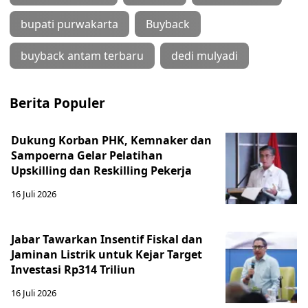
bupati purwakarta
Buyback
buyback antam terbaru
dedi mulyadi
Berita Populer
Dukung Korban PHK, Kemnaker dan
Sampoerna Gelar Pelatihan
Upskilling dan Reskilling Pekerja
16 Juli 2026
Jabar Tawarkan Insentif Fiskal dan
Jaminan Listrik untuk Kejar Target
Investasi Rp314 Triliun
16 Juli 2026