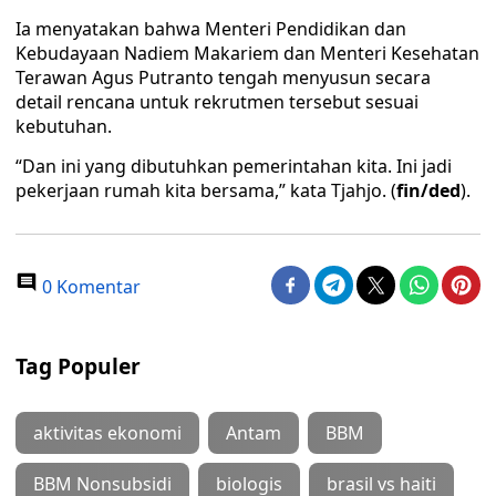
Ia menyatakan bahwa Menteri Pendidikan dan
Kebudayaan Nadiem Makariem dan Menteri Kesehatan
Terawan Agus Putranto tengah menyusun secara
detail rencana untuk rekrutmen tersebut sesuai
kebutuhan.
“Dan ini yang dibutuhkan pemerintahan kita. Ini jadi
pekerjaan rumah kita bersama,” kata Tjahjo. (
fin/ded
).
0 Komentar
Tag Populer
aktivitas ekonomi
Antam
BBM
BBM Nonsubsidi
biologis
brasil vs haiti