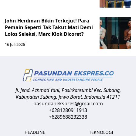
John Herdman Bikin Terkejut! Para
Pemain Seperti Tak Takut Mati Demi
Lolos Seleksi, Marc Klok Dicoret?
16 Juli 2026
Jl. Jend. Achmad Yani, Pasirkareumbi
Kec. Subang,
Kabupaten Subang, Jawa Barat
,
Indonesia
41211
pasundanekspres@gmail.com
+6281280911913
+6289688232338
HEADLINE
TEKNOLOGI