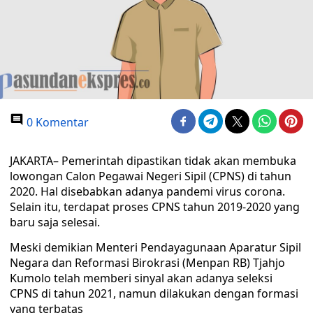
0 Komentar
JAKARTA– Pemerintah dipastikan tidak akan membuka
lowongan Calon Pegawai Negeri Sipil (CPNS) di tahun
2020. Hal disebabkan adanya pandemi virus corona.
Selain itu, terdapat proses CPNS tahun 2019-2020 yang
baru saja selesai.
Meski demikian Menteri Pendayagunaan Aparatur Sipil
Negara dan Reformasi Birokrasi (Menpan RB) Tjahjo
Kumolo telah memberi sinyal akan adanya seleksi
CPNS di tahun 2021, namun dilakukan dengan formasi
yang terbatas