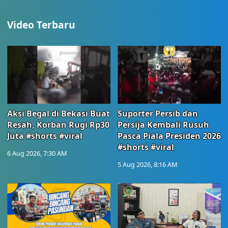
Video Terbaru
Aksi Begal di Bekasi Buat
Suporter Persib dan
Resah, Korban Rugi Rp30
Persija Kembali Rusuh
Juta #shorts #viral
Pasca Piala Presiden 2026
#shorts #viral
6 Aug 2026, 7:30 AM
5 Aug 2026, 8:16 AM