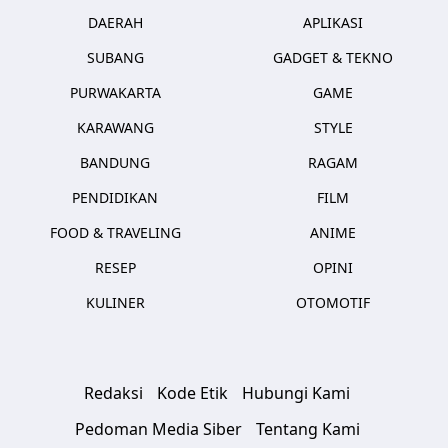
DAERAH
APLIKASI
SUBANG
GADGET & TEKNO
PURWAKARTA
GAME
KARAWANG
STYLE
BANDUNG
RAGAM
PENDIDIKAN
FILM
FOOD & TRAVELING
ANIME
RESEP
OPINI
KULINER
OTOMOTIF
Redaksi
Kode Etik
Hubungi Kami
Pedoman Media Siber
Tentang Kami