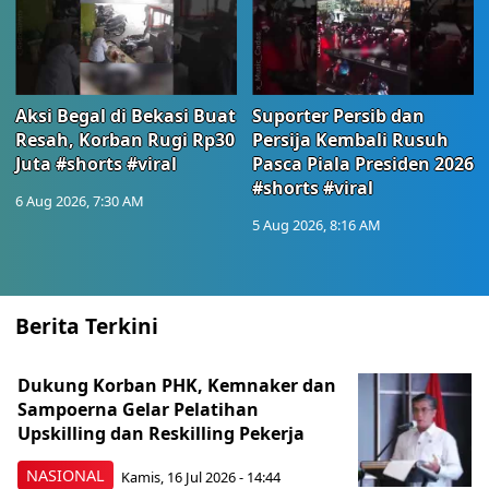
Aksi Begal di Bekasi Buat
Suporter Persib dan
Resah, Korban Rugi Rp30
Persija Kembali Rusuh
Juta #shorts #viral
Pasca Piala Presiden 2026
#shorts #viral
6 Aug 2026, 7:30 AM
5 Aug 2026, 8:16 AM
Berita Terkini
Dukung Korban PHK, Kemnaker dan
Sampoerna Gelar Pelatihan
Upskilling dan Reskilling Pekerja
NASIONAL
Kamis, 16 Jul 2026 - 14:44