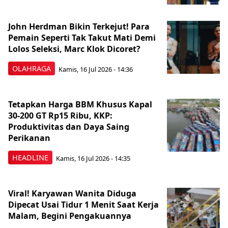
John Herdman Bikin Terkejut! Para
Pemain Seperti Tak Takut Mati Demi
Lolos Seleksi, Marc Klok Dicoret?
OLAHRAGA
Kamis, 16 Jul 2026 - 14:36
Tetapkan Harga BBM Khusus Kapal
30-200 GT Rp15 Ribu, KKP:
Produktivitas dan Daya Saing
Perikanan
HEADLINE
Kamis, 16 Jul 2026 - 14:35
Viral! Karyawan Wanita Diduga
Dipecat Usai Tidur 1 Menit Saat Kerja
Malam, Begini Pengakuannya