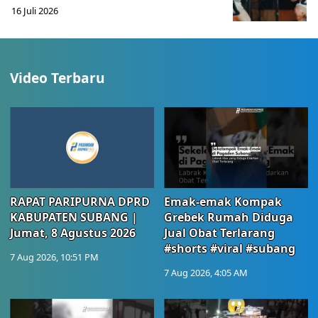
16 Juli 2026
Video Terbaru
RAPAT PARIPURNA DPRD
Emak-emak Kompak
KABUPATEN SUBANG |
Grebek Rumah Diduga
Jumat, 8 Agustus 2026
Jual Obat Terlarang
#shorts #viral #subang
7 Aug 2026, 10:51 PM
7 Aug 2026, 4:05 AM