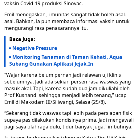
vaksin Covid-19 produksi Sinovac.
Emil menegaskan, imunitas sangat tidak boleh asal-
asal. Bahkan, ia pun membaca informasi vaksin untuk
mengurangi rasa penasarannya itu.
Baca Juga:
Negative Pressure
Monitoring Tanaman di Taman Kehati, Aqua
Subang Gunakan Aplikasi Jejak.In
“Wajar karena belum pernah jadi relawan uji klinis
sebelumnya. Jadi ada sekian persen rasa waswas yang
masuk akal. Tapi, karena sudah dua jam dikuliahi oleh
Prof Kusnandi sehingga menjadi lebih tenang,” ucap
Emil di Makodam III/Siliwangi, Selasa (25/8).
“Sekarang tidak waswas tapi lebih pada persiapan fisik
supaya pas dilakukan kondisinya prima. Jadi mengawali
pagi saya olahraga dulu, tidur banyak juga,” imbuhnya.
Ia intens berkomunikasi dengan Ketua Tim Uji Klinis