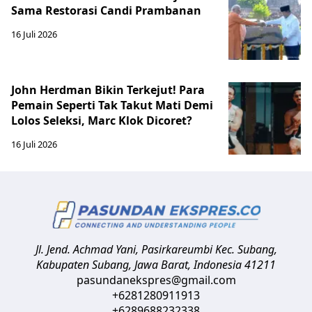
Sama Restorasi Candi Prambanan
16 Juli 2026
John Herdman Bikin Terkejut! Para
Pemain Seperti Tak Takut Mati Demi
Lolos Seleksi, Marc Klok Dicoret?
16 Juli 2026
Jl. Jend. Achmad Yani, Pasirkareumbi
Kec. Subang,
Kabupaten Subang, Jawa Barat
,
Indonesia
41211
pasundanekspres@gmail.com
+6281280911913
+6289688232338