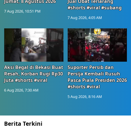
Jumat, 8 Agustus 2026
Jual Obat Terlarang
#shorts #viral #subang
7 Aug 2026, 10:51 PM
7 Aug 2026, 4:05 AM
Aksi Begal di Bekasi Buat
Suporter Persib dan
Resah, Korban Rugi Rp30
Persija Kembali Rusuh
Juta #shorts #viral
Pasca Piala Presiden 2026
#shorts #viral
6 Aug 2026, 7:30 AM
5 Aug 2026, 8:16 AM
Berita Terkini