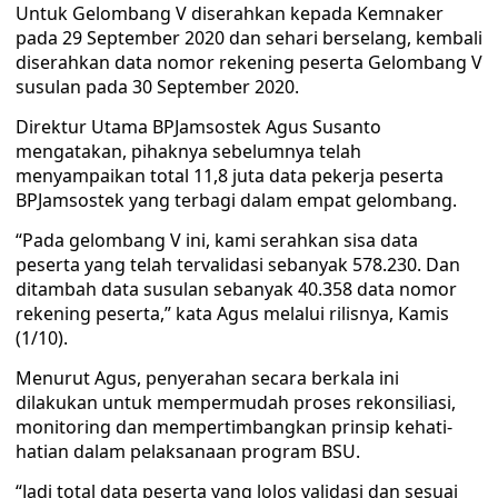
Untuk Gelombang V diserahkan kepada Kemnaker
pada 29 September 2020 dan sehari berselang, kembali
diserahkan data nomor rekening peserta Gelombang V
susulan pada 30 September 2020.
Direktur Utama BPJamsostek Agus Susanto
mengatakan, pihaknya sebelumnya telah
menyampaikan total 11,8 juta data pekerja peserta
BPJamsostek yang terbagi dalam empat gelombang.
“Pada gelombang V ini, kami serahkan sisa data
peserta yang telah tervalidasi sebanyak 578.230. Dan
ditambah data susulan sebanyak 40.358 data nomor
rekening peserta,” kata Agus melalui rilisnya, Kamis
(1/10).
Menurut Agus, penyerahan secara berkala ini
dilakukan untuk mempermudah proses rekonsiliasi,
monitoring dan mempertimbangkan prinsip kehati-
hatian dalam pelaksanaan program BSU.
“Jadi total data peserta yang lolos validasi dan sesuai