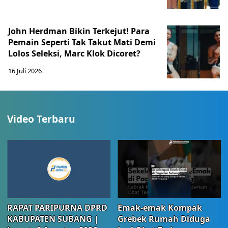
John Herdman Bikin Terkejut! Para
Pemain Seperti Tak Takut Mati Demi
Lolos Seleksi, Marc Klok Dicoret?
16 Juli 2026
Video Terbaru
RAPAT PARIPURNA DPRD
Emak-emak Kompak
KABUPATEN SUBANG |
Grebek Rumah Diduga