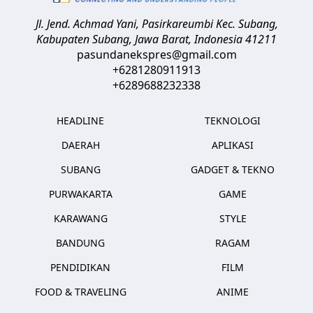
Jl. Jend. Achmad Yani, Pasirkareumbi
Kec. Subang,
Kabupaten Subang, Jawa Barat
,
Indonesia
41211
pasundanekspres@gmail.com
+6281280911913
+6289688232338
HEADLINE
TEKNOLOGI
DAERAH
APLIKASI
SUBANG
GADGET & TEKNO
PURWAKARTA
GAME
KARAWANG
STYLE
BANDUNG
RAGAM
PENDIDIKAN
FILM
FOOD & TRAVELING
ANIME