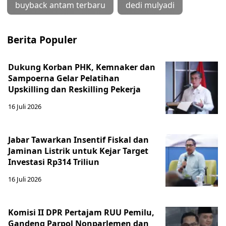
buyback antam terbaru
dedi mulyadi
Berita Populer
Dukung Korban PHK, Kemnaker dan
Sampoerna Gelar Pelatihan
Upskilling dan Reskilling Pekerja
16 Juli 2026
Jabar Tawarkan Insentif Fiskal dan
Jaminan Listrik untuk Kejar Target
Investasi Rp314 Triliun
16 Juli 2026
Komisi II DPR Pertajam RUU Pemilu,
Gandeng Parpol Nonparlemen dan