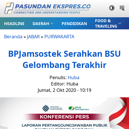
FOOD &
HEADLINE
DAERAH
PENDIDIKAN
TRAVELING
Beranda
»
JABAR
»
PURWAKARTA
BPJamsostek Serahkan BSU
Gelombang Terakhir
Penulis:
Huba
Editor: Huba
Jumat, 2 Okt 2020 - 10:19