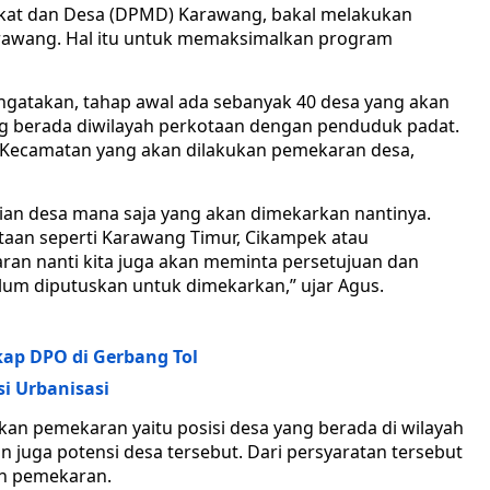
kat dan Desa (DPMD) Karawang, bakal melakukan
rawang. Hal itu untuk memaksimalkan program
atakan, tahap awal ada sebanyak 40 desa yang akan
ng berada diwilayah perkotaan dengan penduduk padat.
a 9 Kecamatan yang akan dilakukan pemekaran desa,
jian desa mana saja yang akan dimekarkan nantinya.
taan seperti Karawang Timur, Cikampek atau
an nanti kita juga akan meminta persetujuan dan
um diputuskan untuk dimekarkan,” ujar Agus.
p DPO di Gerbang Tol
i Urbanisasi
kan pemekaran yaitu posisi desa yang berada di wilayah
 juga potensi desa tersebut. Dari persyaratan tersebut
an pemekaran.