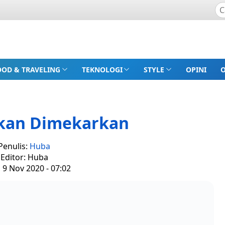
OOD & TRAVELING
TEKNOLOGI
STYLE
OPINI
Akan Dimekarkan
Penulis:
Huba
Editor: Huba
 9 Nov 2020 - 07:02