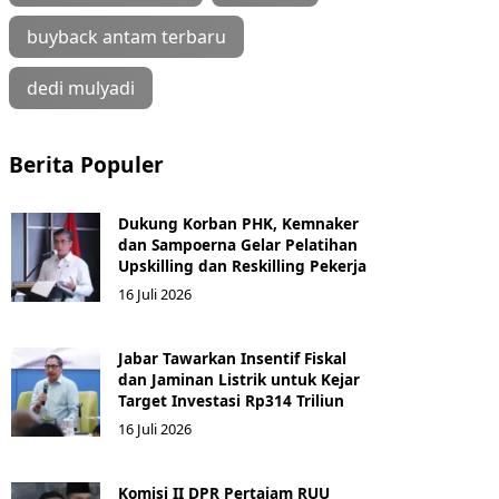
buyback antam terbaru
dedi mulyadi
Berita Populer
Dukung Korban PHK, Kemnaker
dan Sampoerna Gelar Pelatihan
Upskilling dan Reskilling Pekerja
16 Juli 2026
Jabar Tawarkan Insentif Fiskal
dan Jaminan Listrik untuk Kejar
Target Investasi Rp314 Triliun
16 Juli 2026
Komisi II DPR Pertajam RUU