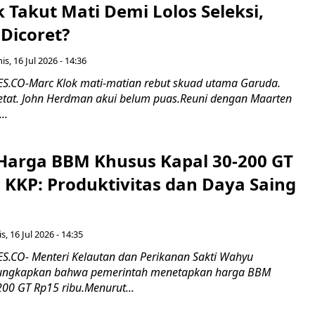
k Takut Mati Demi Lolos Seleksi,
Dicoret?
s, 16 Jul 2026 - 14:36
.CO-Marc Klok mati-matian rebut skuad utama Garuda.
 ketat. John Herdman akui belum puas.Reuni dengan Maarten
..
Harga BBM Khusus Kapal 30-200 GT
 KKP: Produktivitas dan Daya Saing
s, 16 Jul 2026 - 14:35
.CO- Menteri Kelautan dan Perikanan Sakti Wahyu
ungkapkan bahwa pemerintah menetapkan harga BBM
00 GT Rp15 ribu.Menurut...