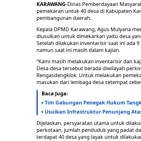
KARAWANG
-Dinas Pemberdayaan Masyara
pemekaran untuk 40 desa di Kabupaten Ka
pembangunan daerah.
Kepala DPMD Karawang, Agus Mulyana meng
diusulkan untuk dimekarkan yaitu desa ya
Setelah dilakukan inventarisir saat ini ad
namun saat ini masih dalam kajian.
“Kami masih melakukan inventarisir dan ka
Desa-desa tersebut berada diwilayah perko
Rengasdengklok. Untuk melakukan pemekar
masukan dari lembaga desa setempat sebel
Baca Juga:
Tim Gabungan Penegak Hukum Tangka
Usulkan Infrastruktur Penunjang Atas
Dijelaskan, persyaratan utama untuk dilaku
perkotaan, jumlah penduduk yang padat dan
terdapat 40 desa yang layak untuk dilakuk