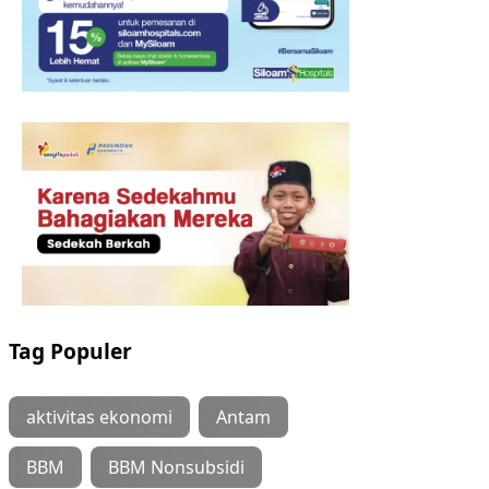
Tag Populer
aktivitas ekonomi
Antam
BBM
BBM Nonsubsidi