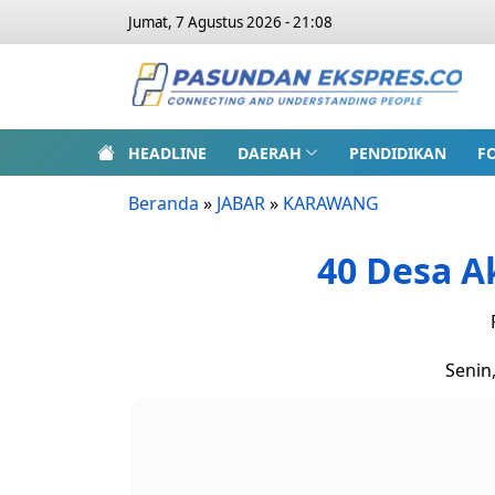
Jumat, 7 Agustus 2026 - 21:08
HEADLINE
DAERAH
PENDIDIKAN
F
Beranda
»
JABAR
»
KARAWANG
40 Desa 
Senin,