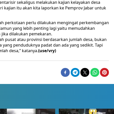
ntarisir sekaligus melakukan kajian kelayakan desa
ri kajian itu akan kita laporkan ke Pemprov Jabar untuk
ah perkotaan perlu dilakukan mengingat perkembangan
 Namun yang lebih penting lagi yaitu memudahkan
jika dilakukan pemekaran.
ah pusat atau provinsi berdasarkan jumlah desa, bukan
 yang penduduknya padat dan ada yang sedikit. Tapi
lah desa,” katanya.
(use/vry)