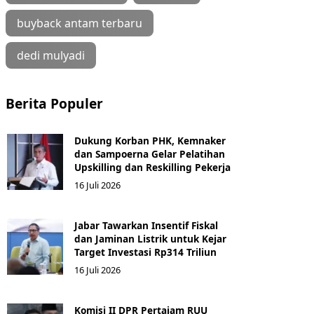
buyback antam terbaru
dedi mulyadi
Berita Populer
Dukung Korban PHK, Kemnaker
dan Sampoerna Gelar Pelatihan
Upskilling dan Reskilling Pekerja
16 Juli 2026
Jabar Tawarkan Insentif Fiskal
dan Jaminan Listrik untuk Kejar
Target Investasi Rp314 Triliun
16 Juli 2026
Komisi II DPR Pertajam RUU