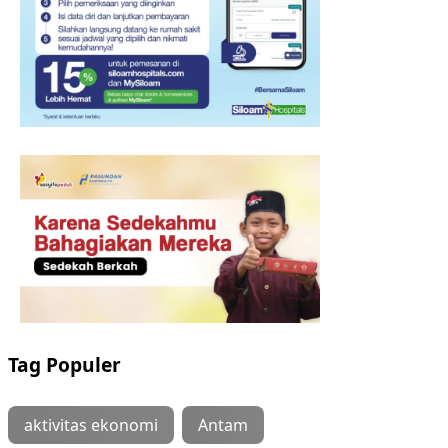
Tag Populer
aktivitas ekonomi
Antam