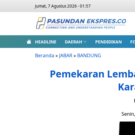
Jumat, 7 Agustus 2026 - 01:57
HEADLINE
DAERAH
PENDIDIKAN
F
Beranda
»
JABAR
»
BANDUNG
Pemekaran Lemban
Kar
Senin,