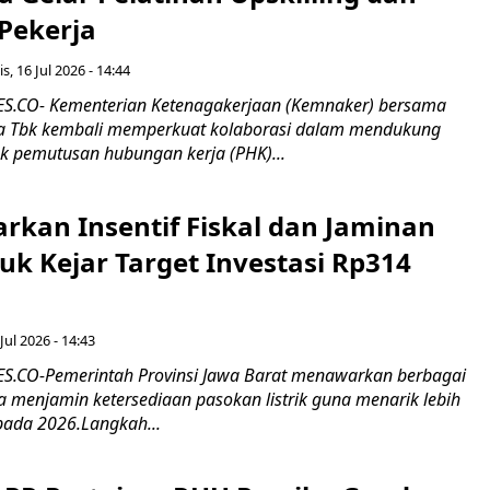
 Pekerja
s, 16 Jul 2026 - 14:44
.CO- Kementerian Ketenagakerjaan (Kemnaker) bersama
 Tbk kembali memperkuat kolaborasi dalam mendukung
k pemutusan hubungan kerja (PHK)...
rkan Insentif Fiskal dan Jaminan
tuk Kejar Target Investasi Rp314
Jul 2026 - 14:43
.CO-Pemerintah Provinsi Jawa Barat menawarkan berbagai
erta menjamin ketersediaan pasokan listrik guna menarik lebih
pada 2026.Langkah...