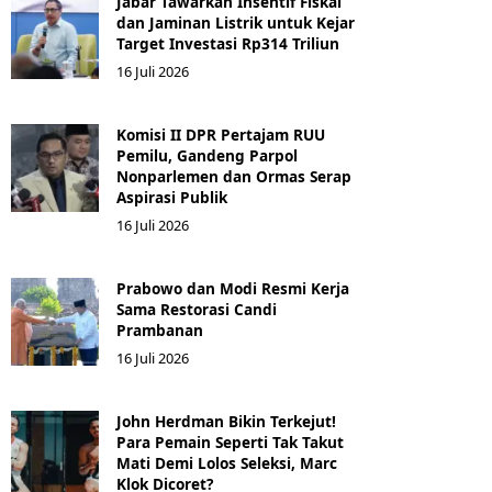
Jabar Tawarkan Insentif Fiskal
dan Jaminan Listrik untuk Kejar
Target Investasi Rp314 Triliun
16 Juli 2026
Komisi II DPR Pertajam RUU
Pemilu, Gandeng Parpol
Nonparlemen dan Ormas Serap
Aspirasi Publik
16 Juli 2026
Prabowo dan Modi Resmi Kerja
Sama Restorasi Candi
Prambanan
16 Juli 2026
John Herdman Bikin Terkejut!
Para Pemain Seperti Tak Takut
Mati Demi Lolos Seleksi, Marc
Klok Dicoret?