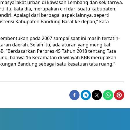
t masyarakat urban di kawasan Lembang dan sekitarnya.
ti itu, kata dia, merupakan ciri dari suatu kabupaten.
diri. Apalagi dari berbagai aspek lainnya, seperti
istensi Kabupaten Bandung Barat ke depan,” kata
 pembentukan pada 2007 sampai saat ini masih tertatih-
ran daerah. Selain itu, ada aturan yang mengikat
B. “Berdasarkan Perpres 45 Tahun 2018 tentang Tata
ng, bahwa 16 Kecamatan di wilayah KBB merupakan
kungan Bandung sebagai satu kesatuan tata ruang,”