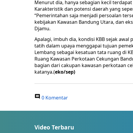
Menurut dia, hanya sebagian kecil terdapa
Karakteristik dan potensi daerah yang seper
“Pemerintahan saja menjadi persoalan tersen
kebijakan Kawasan Bandung Utara, dan eks
Djamu.
Apalagi, imbuh dia, kondisi KBB sejak awal
tatih dalam upaya menggapai tujuan pemeka
Lembang sebagai kesatuan tata ruang di KB
Ruang Kawasan Perkotaan Cekungan Bandu
bagian dari cakupan kawasan perkotaan ce
katanya.(
eko/sep)
0 Komentar
Video Terbaru