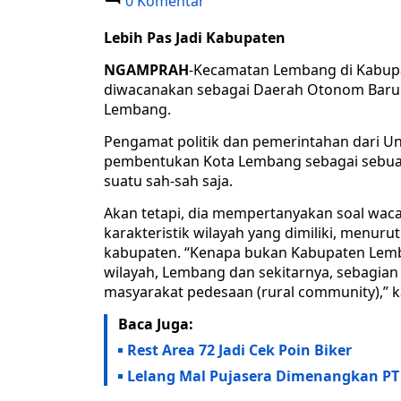
0 Komentar
Lebih Pas Jadi Kabupaten
NGAMPRAH
-Kecamatan Lembang di Kabupa
diwacanakan sebagai Daerah Otonom Baru 
Lembang.
Pengamat politik dan pemerintahan dari Un
pembentukan Kota Lembang sebagai sebua
suatu sah-sah saja.
Akan tetapi, dia mempertanyakan soal wac
karakteristik wilayah yang dimiliki, menuru
kabupaten. “Kenapa bukan Kabupaten Lemban
wilayah, Lembang dan sekitarnya, sebagian
masyarakat pedesaan (rural community),” k
Baca Juga:
Rest Area 72 Jadi Cek Poin Biker
Lelang Mal Pujasera Dimenangkan P