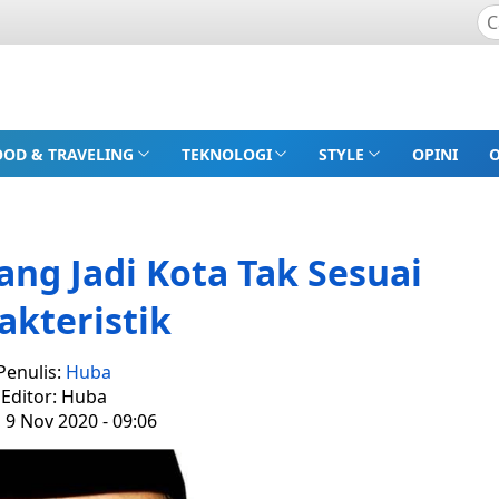
OOD & TRAVELING
TEKNOLOGI
STYLE
OPINI
g Jadi Kota Tak Sesuai
akteristik
Penulis:
Huba
Editor: Huba
 9 Nov 2020 - 09:06