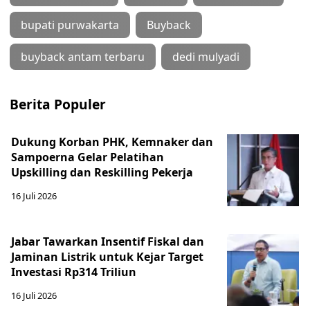
bupati purwakarta
Buyback
buyback antam terbaru
dedi mulyadi
Berita Populer
Dukung Korban PHK, Kemnaker dan
Sampoerna Gelar Pelatihan
Upskilling dan Reskilling Pekerja
16 Juli 2026
Jabar Tawarkan Insentif Fiskal dan
Jaminan Listrik untuk Kejar Target
Investasi Rp314 Triliun
16 Juli 2026