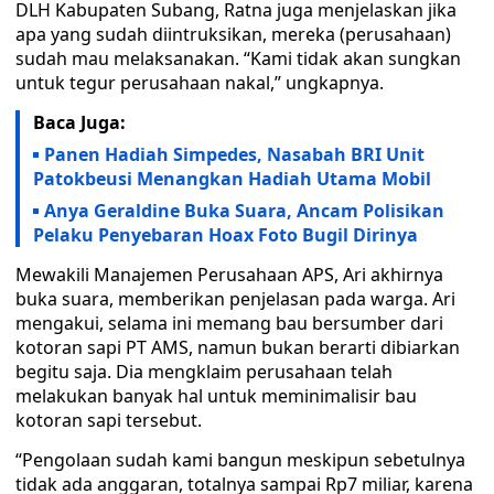
DLH Kabupaten Subang, Ratna juga menjelaskan jika
apa yang sudah diintruksikan, mereka (perusahaan)
sudah mau melaksanakan. “Kami tidak akan sungkan
untuk tegur perusahaan nakal,” ungkapnya.
Baca Juga:
Panen Hadiah Simpedes, Nasabah BRI Unit
Patokbeusi Menangkan Hadiah Utama Mobil
Anya Geraldine Buka Suara, Ancam Polisikan
Pelaku Penyebaran Hoax Foto Bugil Dirinya
Mewakili Manajemen Perusahaan APS, Ari akhirnya
buka suara, memberikan penjelasan pada warga. Ari
mengakui, selama ini memang bau bersumber dari
kotoran sapi PT AMS, namun bukan berarti dibiarkan
begitu saja. Dia mengklaim perusahaan telah
melakukan banyak hal untuk meminimalisir bau
kotoran sapi tersebut.
“Pengolaan sudah kami bangun meskipun sebetulnya
tidak ada anggaran, totalnya sampai Rp7 miliar, karena