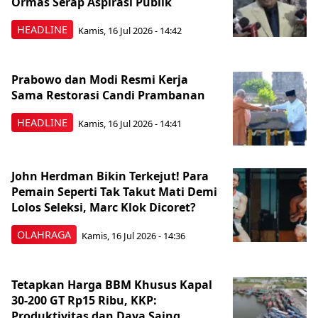
Ormas Serap Aspirasi Publik
HEADLINE
Kamis, 16 Jul 2026 - 14:42
Prabowo dan Modi Resmi Kerja
Sama Restorasi Candi Prambanan
HEADLINE
Kamis, 16 Jul 2026 - 14:41
John Herdman Bikin Terkejut! Para
Pemain Seperti Tak Takut Mati Demi
Lolos Seleksi, Marc Klok Dicoret?
OLAHRAGA
Kamis, 16 Jul 2026 - 14:36
Tetapkan Harga BBM Khusus Kapal
30-200 GT Rp15 Ribu, KKP:
Produktivitas dan Daya Saing