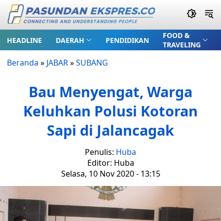
FOOD &
HEADLINE
DAERAH
PENDIDIKAN
TRAVELING
Beranda
»
JABAR
»
SUBANG
Bau Menyengat, Warga
Keluhkan Polusi Kotoran
Sapi di Jalancagak
Penulis:
Huba
Editor: Huba
Selasa, 10 Nov 2020 - 13:15