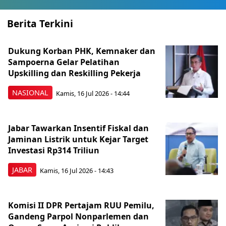
Berita Terkini
Dukung Korban PHK, Kemnaker dan
Sampoerna Gelar Pelatihan
Upskilling dan Reskilling Pekerja
NASIONAL
Kamis, 16 Jul 2026 - 14:44
Jabar Tawarkan Insentif Fiskal dan
Jaminan Listrik untuk Kejar Target
Investasi Rp314 Triliun
JABAR
Kamis, 16 Jul 2026 - 14:43
Komisi II DPR Pertajam RUU Pemilu,
Gandeng Parpol Nonparlemen dan