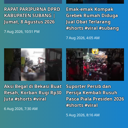
RAPAT PARIPURNA DPRD
Emak-emak Kompak
KABUPATEN SUBANG |
Grebek Rumah Diduga
Jumat, 8 Agustus 2026
Jual Obat Terlarang
#shorts #viral #subang
7 Aug 2026, 10:51 PM
7 Aug 2026, 4:05 AM
Aksi Begal di Bekasi Buat
Suporter Persib dan
Resah, Korban Rugi Rp30
Persija Kembali Rusuh
Juta #shorts #viral
Pasca Piala Presiden 2026
#shorts #viral
6 Aug 2026, 7:30 AM
5 Aug 2026, 8:16 AM