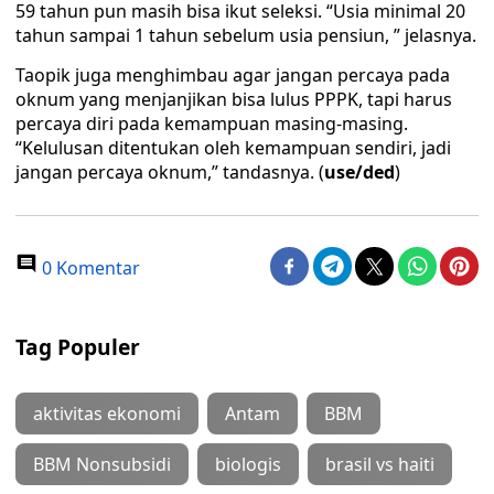
59 tahun pun masih bisa ikut seleksi. “Usia minimal 20
tahun sampai 1 tahun sebelum usia pensiun, ” jelasnya.
Taopik juga menghimbau agar jangan percaya pada
oknum yang menjanjikan bisa lulus PPPK, tapi harus
percaya diri pada kemampuan masing-masing.
“Kelulusan ditentukan oleh kemampuan sendiri, jadi
jangan percaya oknum,” tandasnya. (
use/ded
)
0 Komentar
Tag Populer
aktivitas ekonomi
Antam
BBM
BBM Nonsubsidi
biologis
brasil vs haiti