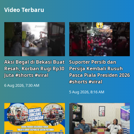
Video Terbaru
Aksi Begal di Bekasi Buat
Suporter Persib dan
Resah, Korban Rugi Rp30
Persija Kembali Rusuh
Juta #shorts #viral
Pasca Piala Presiden 2026
#shorts #viral
6 Aug 2026, 7:30 AM
5 Aug 2026, 8:16 AM