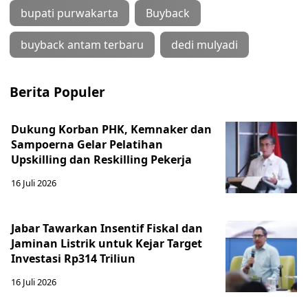
bupati purwakarta
Buyback
buyback antam terbaru
dedi mulyadi
Berita Populer
Dukung Korban PHK, Kemnaker dan
Sampoerna Gelar Pelatihan
Upskilling dan Reskilling Pekerja
16 Juli 2026
Jabar Tawarkan Insentif Fiskal dan
Jaminan Listrik untuk Kejar Target
Investasi Rp314 Triliun
16 Juli 2026