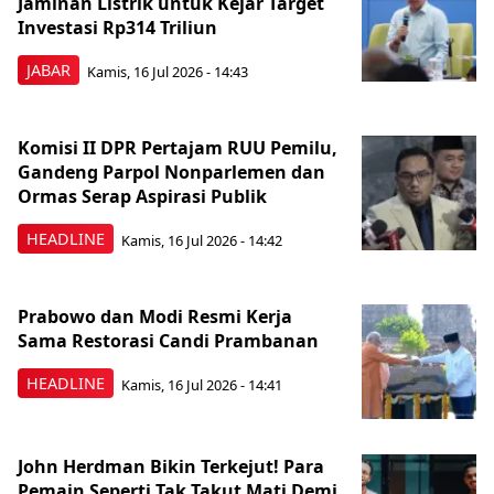
Jaminan Listrik untuk Kejar Target
Investasi Rp314 Triliun
JABAR
Kamis, 16 Jul 2026 - 14:43
Komisi II DPR Pertajam RUU Pemilu,
Gandeng Parpol Nonparlemen dan
Ormas Serap Aspirasi Publik
HEADLINE
Kamis, 16 Jul 2026 - 14:42
Prabowo dan Modi Resmi Kerja
Sama Restorasi Candi Prambanan
HEADLINE
Kamis, 16 Jul 2026 - 14:41
John Herdman Bikin Terkejut! Para
Pemain Seperti Tak Takut Mati Demi