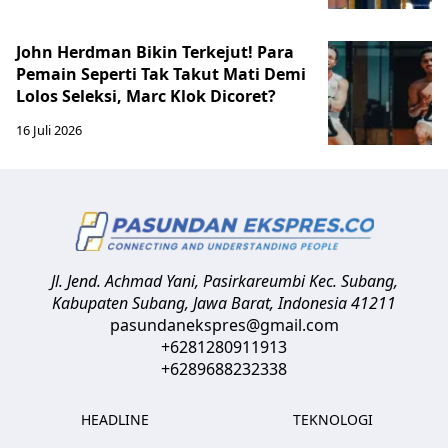
John Herdman Bikin Terkejut! Para
Pemain Seperti Tak Takut Mati Demi
Lolos Seleksi, Marc Klok Dicoret?
16 Juli 2026
Jl. Jend. Achmad Yani, Pasirkareumbi
Kec. Subang,
Kabupaten Subang, Jawa Barat
,
Indonesia
41211
pasundanekspres@gmail.com
+6281280911913
+6289688232338
HEADLINE
TEKNOLOGI