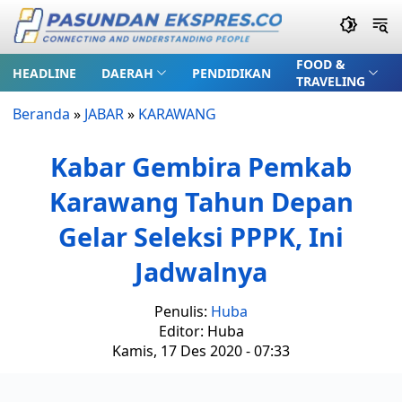
FOOD &
HEADLINE
DAERAH
PENDIDIKAN
TRAVELING
Beranda
»
JABAR
»
KARAWANG
Kabar Gembira Pemkab
Karawang Tahun Depan
Gelar Seleksi PPPK, Ini
Jadwalnya
Penulis:
Huba
Editor: Huba
Kamis, 17 Des 2020 - 07:33