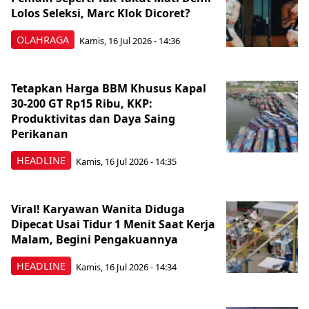
Lolos Seleksi, Marc Klok Dicoret?
OLAHRAGA
Kamis, 16 Jul 2026 - 14:36
Tetapkan Harga BBM Khusus Kapal
30-200 GT Rp15 Ribu, KKP:
Produktivitas dan Daya Saing
Perikanan
HEADLINE
Kamis, 16 Jul 2026 - 14:35
Viral! Karyawan Wanita Diduga
Dipecat Usai Tidur 1 Menit Saat Kerja
Malam, Begini Pengakuannya
HEADLINE
Kamis, 16 Jul 2026 - 14:34