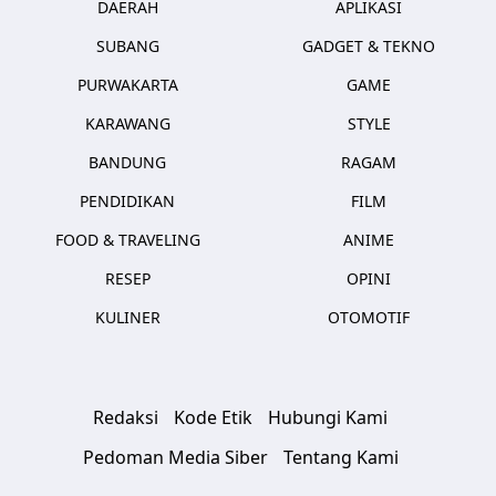
DAERAH
APLIKASI
SUBANG
GADGET & TEKNO
PURWAKARTA
GAME
KARAWANG
STYLE
BANDUNG
RAGAM
PENDIDIKAN
FILM
FOOD & TRAVELING
ANIME
RESEP
OPINI
KULINER
OTOMOTIF
Redaksi
Kode Etik
Hubungi Kami
Pedoman Media Siber
Tentang Kami