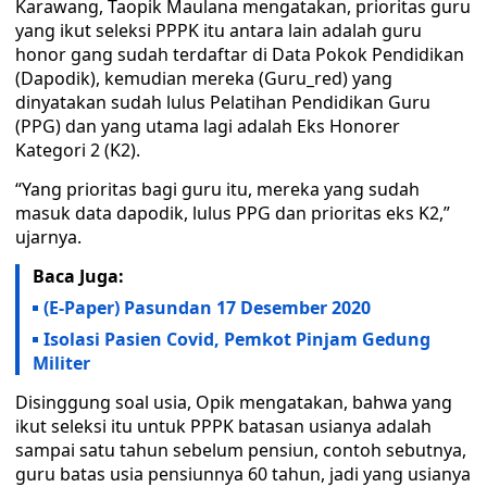
Karawang, Taopik Maulana mengatakan, prioritas guru
yang ikut seleksi PPPK itu antara lain adalah guru
honor gang sudah terdaftar di Data Pokok Pendidikan
(Dapodik), kemudian mereka (Guru_red) yang
dinyatakan sudah lulus Pelatihan Pendidikan Guru
(PPG) dan yang utama lagi adalah Eks Honorer
Kategori 2 (K2).
“Yang prioritas bagi guru itu, mereka yang sudah
masuk data dapodik, lulus PPG dan prioritas eks K2,”
ujarnya.
Baca Juga:
(E-Paper) Pasundan 17 Desember 2020
Isolasi Pasien Covid, Pemkot Pinjam Gedung
Militer
Disinggung soal usia, Opik mengatakan, bahwa yang
ikut seleksi itu untuk PPPK batasan usianya adalah
sampai satu tahun sebelum pensiun, contoh sebutnya,
guru batas usia pensiunnya 60 tahun, jadi yang usianya