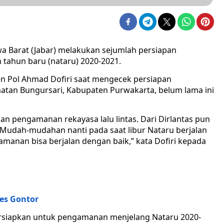
wa Barat (Jabar) melakukan sejumlah persiapan
tahun baru (nataru) 2020-2021.
jen Pol Ahmad Dofiri saat mengecek persiapan
tan Bungursari, Kabupaten Purwakarta, belum lama ini
an pengamanan rekayasa lalu lintas. Dari Dirlantas pun
dah-mudahan nanti pada saat libur Nataru berjalan
amanan bisa berjalan dengan baik,” kata Dofiri kepada
es Gontor
ersiapkan untuk pengamanan menjelang Nataru 2020-