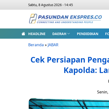
Sabtu, 8 Agustus 2026 - 14:45
HEADLINE
DAERAH
PENDIDIKAN
F
Beranda
»
JABAR
Cek Persiapan Pen
Kapolda: La
Senin,