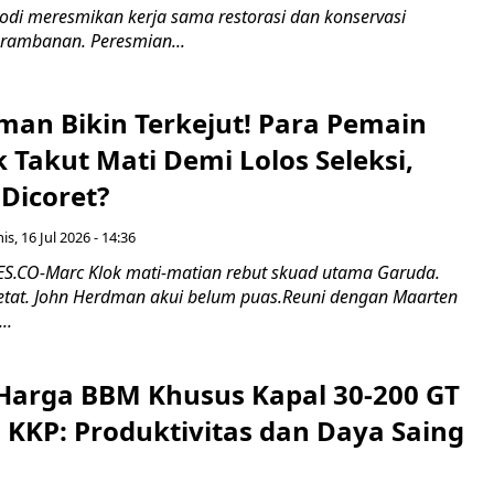
odi meresmikan kerja sama restorasi dan konservasi
rambanan. Peresmian...
man Bikin Terkejut! Para Pemain
k Takut Mati Demi Lolos Seleksi,
Dicoret?
s, 16 Jul 2026 - 14:36
.CO-Marc Klok mati-matian rebut skuad utama Garuda.
 ketat. John Herdman akui belum puas.Reuni dengan Maarten
..
Harga BBM Khusus Kapal 30-200 GT
 KKP: Produktivitas dan Daya Saing