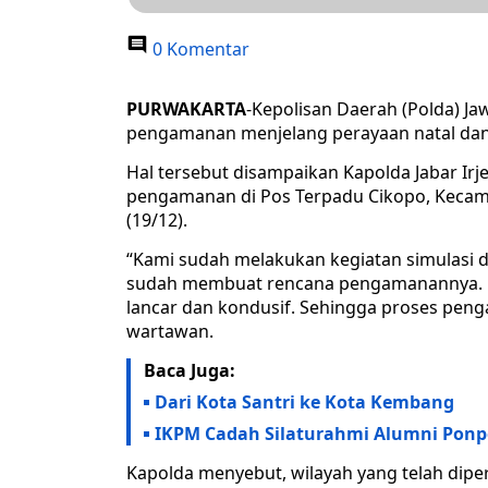
0 Komentar
PURWAKARTA
-Kepolisan Daerah (Polda) Ja
pengamanan menjelang perayaan natal dan 
Hal tersebut disampaikan Kapolda Jabar Ir
pengamanan di Pos Terpadu Cikopo, Kecama
(19/12).
“Kami sudah melakukan kegiatan simulasi d
sudah membuat rencana pengamanannya. Mu
lancar dan kondusif. Sehingga proses peng
wartawan.
Baca Juga:
Dari Kota Santri ke Kota Kembang
IKPM Cadah Silaturahmi Alumni Ponp
Kapolda menyebut, wilayah yang telah dip