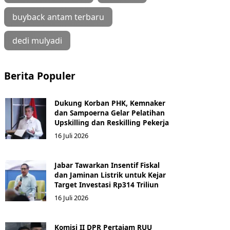
buyback antam terbaru
dedi mulyadi
Berita Populer
Dukung Korban PHK, Kemnaker
dan Sampoerna Gelar Pelatihan
Upskilling dan Reskilling Pekerja
16 Juli 2026
Jabar Tawarkan Insentif Fiskal
dan Jaminan Listrik untuk Kejar
Target Investasi Rp314 Triliun
16 Juli 2026
Komisi II DPR Pertajam RUU