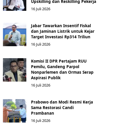
Upskilling dan Reskilling Pekerja
16 Juli 2026
Jabar Tawarkan Insentif Fiskal
dan Jaminan Listrik untuk Kejar
Target Investasi Rp314 Triliun
16 Juli 2026
Komisi II DPR Pertajam RUU
Pemilu, Gandeng Parpol
Nonparlemen dan Ormas Serap
Aspirasi Publik
16 Juli 2026
Prabowo dan Modi Resmi Kerja
Sama Restorasi Candi
Prambanan
16 Juli 2026