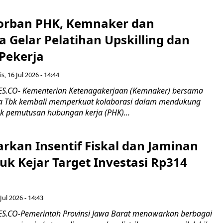
orban PHK, Kemnaker dan
 Gelar Pelatihan Upskilling dan
 Pekerja
s, 16 Jul 2026 - 14:44
.CO- Kementerian Ketenagakerjaan (Kemnaker) bersama
 Tbk kembali memperkuat kolaborasi dalam mendukung
k pemutusan hubungan kerja (PHK)...
rkan Insentif Fiskal dan Jaminan
tuk Kejar Target Investasi Rp314
Jul 2026 - 14:43
.CO-Pemerintah Provinsi Jawa Barat menawarkan berbagai