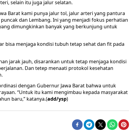
eri, selain itu juga jalur selatan.
a Barat kami punya jalur tol, jalur arteri yang pantura
di puncak dan Lembang. Ini yang menjadi fokus perhatian
 yang dimungkinkan banyak yang berkunjung untuk
 bisa menjaga kondisi tubuh tetap sehat dan fit pada
n jarak jauh, disarankan untuk tetap menjaga kondisi
erjalanan. Dan tetep menaati protokol kesehatan
n.
oordinasi dengan Gubernur Jawa Barat bahwa untuk
erayaan. “Untuk itu kami mengimbau kepada masyarakat
hun baru,” katanya.(
add/ysp
)