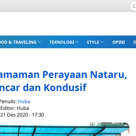
OOD & TRAVELING
TEKNOLOGI
STYLE
OPINI
gamaman Perayaan Nataru,
ncar dan Kondusif
Penulis:
Huba
Editor: Huba
 21 Des 2020 - 17:30