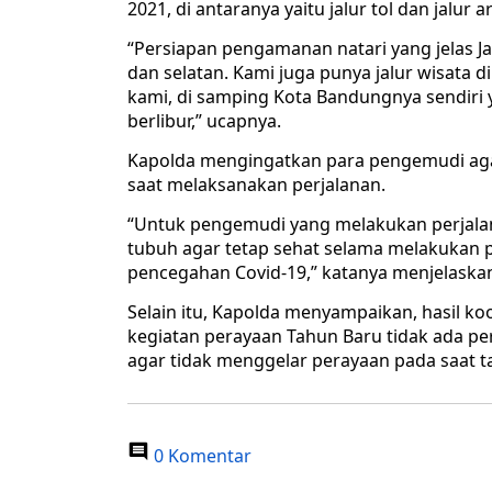
2021, di antaranya yaitu jalur tol dan jalur art
“Persiapan pengamanan natari yang jelas Jaw
dan selatan. Kami juga punya jalur wisata 
kami, di samping Kota Bandungnya sendiri
berlibur,” ucapnya.
Kapolda mengingatkan para pengemudi agar
saat melaksanakan perjalanan.
“Untuk pengemudi yang melakukan perjalana
tubuh agar tetap sehat selama melakukan p
pencegahan Covid-19,” katanya menjelaska
Selain itu, Kapolda menyampaikan, hasil k
kegiatan perayaan Tahun Baru tidak ada p
agar tidak menggelar perayaan pada saat ta
0 Komentar