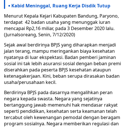
Kabid Meninggal, Ruang Kerja Disdik Tutup
Menurut Kepala Kejari Kabupaten Bandung, Paryono,
terdapat 42 badan usaha yang menunggak iuran
mencapai Rp2,16 miliar, pada 3 Desember 2020 lalu.
(Jurnalsoreang, Senin, 7/12/2020)
Sejak awal berdirinya BPJS yang diharapkan menjadi
jalan terang, mampu meringankan biaya kesehatan
nyatanya di luar ekspektasi. Badan pemberi jaminan
sosial ini tak lebih asuransi sosial dengan beban premi
diserahkan pada peserta BPJS kesehatan ataupun
ketenagakerjaan. Kini, beban serupa dirasakan badan
usaha/perusahaan kecil.
Berdirinya BPJS pada dasarnya mengalihkan peran
negara kepada swasta. Negara yang sejatinya
bertanggung jawab memenuhi hak mendasar rakyat
seperti pendidikan, kesehatan serta keamanan telah
tercabut oleh kewenangan pemodal dengan beragam
program sosialnya. Negara memberikan regulasi dan