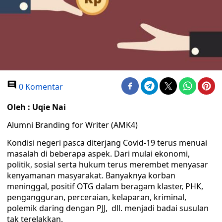
0 Komentar
Oleh : Uqie Nai
Alumni Branding for Writer (AMK4)
Kondisi negeri pasca diterjang Covid-19 terus menuai
masalah di beberapa aspek. Dari mulai ekonomi,
politik, sosial serta hukum terus merembet menyasar
kenyamanan masyarakat. Banyaknya korban
meninggal, positif OTG dalam beragam klaster, PHK,
pengangguran, perceraian, kelaparan, kriminal,
polemik daring dengan PJJ, dll. menjadi badai susulan
tak terelakkan.