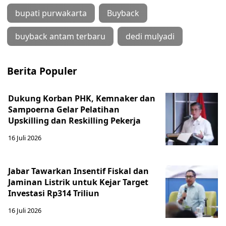
bupati purwakarta
Buyback
buyback antam terbaru
dedi mulyadi
Berita Populer
Dukung Korban PHK, Kemnaker dan
Sampoerna Gelar Pelatihan
Upskilling dan Reskilling Pekerja
16 Juli 2026
Jabar Tawarkan Insentif Fiskal dan
Jaminan Listrik untuk Kejar Target
Investasi Rp314 Triliun
16 Juli 2026