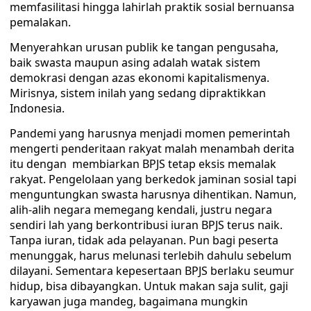
memfasilitasi hingga lahirlah praktik sosial bernuansa
pemalakan.
Menyerahkan urusan publik ke tangan pengusaha,
baik swasta maupun asing adalah watak sistem
demokrasi dengan azas ekonomi kapitalismenya.
Mirisnya, sistem inilah yang sedang dipraktikkan
Indonesia.
Pandemi yang harusnya menjadi momen pemerintah
mengerti penderitaan rakyat malah menambah derita
itu dengan membiarkan BPJS tetap eksis memalak
rakyat. Pengelolaan yang berkedok jaminan sosial tapi
menguntungkan swasta harusnya dihentikan. Namun,
alih-alih negara memegang kendali, justru negara
sendiri lah yang berkontribusi iuran BPJS terus naik.
Tanpa iuran, tidak ada pelayanan. Pun bagi peserta
menunggak, harus melunasi terlebih dahulu sebelum
dilayani. Sementara kepesertaan BPJS berlaku seumur
hidup, bisa dibayangkan. Untuk makan saja sulit, gaji
karyawan juga mandeg, bagaimana mungkin