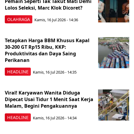
Pemain Seperti Tak Takut Mati Demi
Lolos Seleksi, Marc Klok Dicoret?
OLAHRAGA
Kamis, 16 Jul 2026 - 14:36
Tetapkan Harga BBM Khusus Kapal
30-200 GT Rp15 Ribu, KKP:
Produktivitas dan Daya Saing
Perikanan
HEADLINE
Kamis, 16 Jul 2026 - 14:35
Viral! Karyawan Wanita Diduga
Dipecat Usai Tidur 1 Menit Saat Kerja
Malam, Begini Pengakuannya
HEADLINE
Kamis, 16 Jul 2026 - 14:34