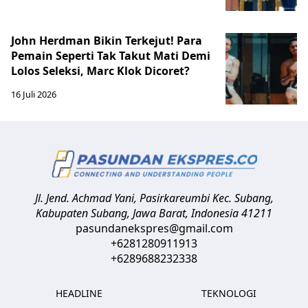
John Herdman Bikin Terkejut! Para
Pemain Seperti Tak Takut Mati Demi
Lolos Seleksi, Marc Klok Dicoret?
16 Juli 2026
Jl. Jend. Achmad Yani, Pasirkareumbi
Kec. Subang,
Kabupaten Subang, Jawa Barat
,
Indonesia
41211
pasundanekspres@gmail.com
+6281280911913
+6289688232338
HEADLINE
TEKNOLOGI