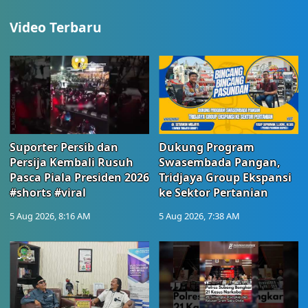
Video Terbaru
Suporter Persib dan
Dukung Program
Persija Kembali Rusuh
Swasembada Pangan,
Pasca Piala Presiden 2026
Tridjaya Group Ekspansi
#shorts #viral
ke Sektor Pertanian
5 Aug 2026, 8:16 AM
5 Aug 2026, 7:38 AM