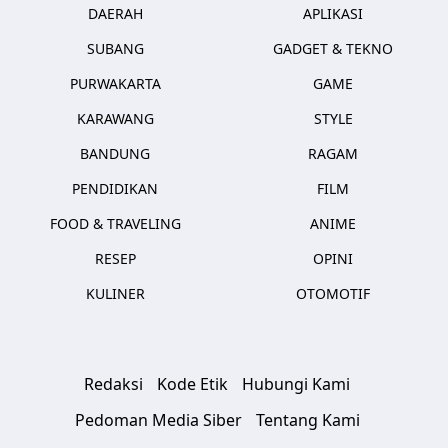
DAERAH
APLIKASI
SUBANG
GADGET & TEKNO
PURWAKARTA
GAME
KARAWANG
STYLE
BANDUNG
RAGAM
PENDIDIKAN
FILM
FOOD & TRAVELING
ANIME
RESEP
OPINI
KULINER
OTOMOTIF
Redaksi
Kode Etik
Hubungi Kami
Pedoman Media Siber
Tentang Kami