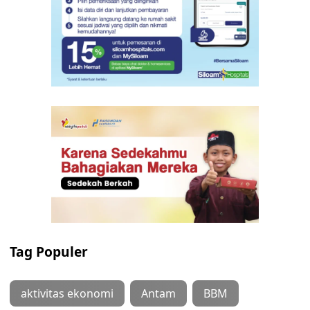
Tag Populer
aktivitas ekonomi
Antam
BBM