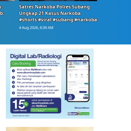
:
Satres Narkoba Polres Subang
b.
Ungkap 21 Kasus Narkoba
#shorts #viral #subang #narkoba
4 Aug 2026, 6:39 AM