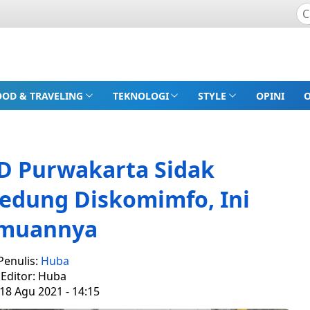
OOD & TRAVELING
TEKNOLOGI
STYLE
OPINI
D Purwakarta Sidak
dung Diskomimfo, Ini
muannya
Penulis:
Huba
Editor: Huba
18 Agu 2021 - 14:15