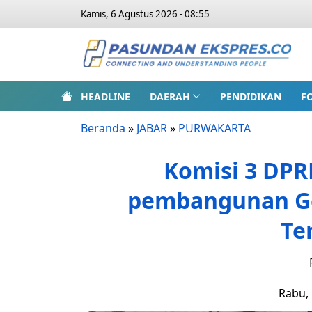
Kamis, 6 Agustus 2026 - 08:55
HEADLINE
DAERAH
PENDIDIKAN
F
Beranda
»
JABAR
»
PURWAKARTA
Komisi 3 DPR
pembangunan Ge
Te
Rabu, 