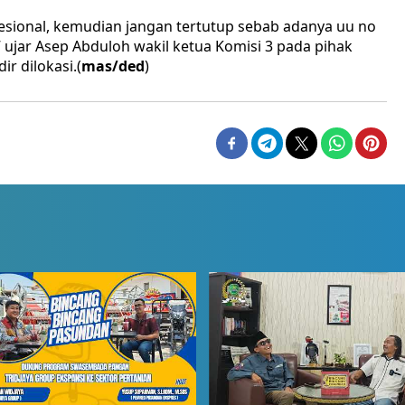
esional, kemudian jangan tertutup sebab adanya uu no
 ujar Asep Abduloh wakil ketua Komisi 3 pada pihak
r dilokasi.(
mas/ded
)