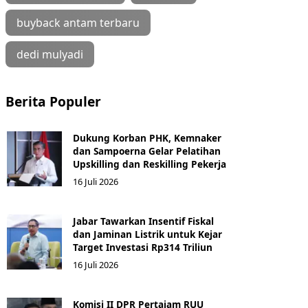
buyback antam terbaru
dedi mulyadi
Berita Populer
Dukung Korban PHK, Kemnaker
dan Sampoerna Gelar Pelatihan
Upskilling dan Reskilling Pekerja
16 Juli 2026
Jabar Tawarkan Insentif Fiskal
dan Jaminan Listrik untuk Kejar
Target Investasi Rp314 Triliun
16 Juli 2026
Komisi II DPR Pertajam RUU