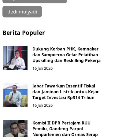
dedi mulyadi
Berita Populer
Dukung Korban PHK, Kemnaker
dan Sampoerna Gelar Pelatihan
Upskilling dan Reskilling Pekerja
16 Juli 2026
Jabar Tawarkan Insentif Fiskal
dan Jaminan Listrik untuk Kejar
Target Investasi Rp314 Triliun
16 Juli 2026
Komisi II DPR Pertajam RUU
Pemilu, Gandeng Parpol
Nonparlemen dan Ormas Serap