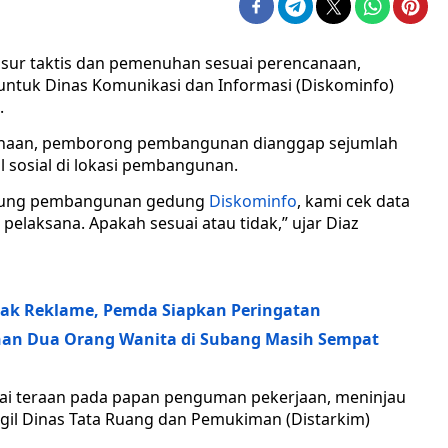
sur taktis dan pemenuhan sesuai perencanaan,
tuk Dinas Komunikasi dan Informasi (Diskominfo)
.
sanaan, pemborong pembangunan dianggap sejumlah
ol sosial di lokasi pembangunan.
ngsung pembangunan gedung
Diskominfo
, kami cek data
elaksana. Apakah sesuai atau tidak,” ujar Diaz
ak Reklame, Pemda Siapkan Peringatan
an Dua Orang Wanita di Subang Masih Sempat
ai teraan pada papan penguman pekerjaan, meninjau
gil Dinas Tata Ruang dan Pemukiman (Distarkim)