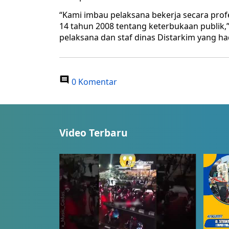
“Kami imbau pelaksana bekerja secara prof
14 tahun 2008 tentang keterbukaan publik,”
pelaksana dan staf dinas Distarkim yang hadi
0 Komentar
Video Terbaru