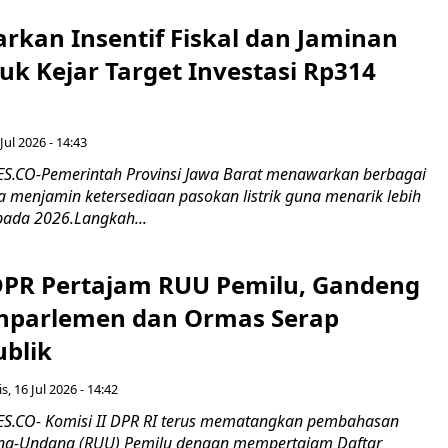
rkan Insentif Fiskal dan Jaminan
tuk Kejar Target Investasi Rp314
Jul 2026 - 14:43
.CO-Pemerintah Provinsi Jawa Barat menawarkan berbagai
erta menjamin ketersediaan pasokan listrik guna menarik lebih
pada 2026.Langkah...
 DPR Pertajam RUU Pemilu, Gandeng
nparlemen dan Ormas Serap
ublik
s, 16 Jul 2026 - 14:42
.CO- Komisi II DPR RI terus mematangkan pembahasan
g-Undang (RUU) Pemilu dengan mempertajam Daftar