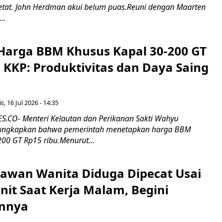
 ketat. John Herdman akui belum puas.Reuni dengan Maarten
..
Harga BBM Khusus Kapal 30-200 GT
 KKP: Produktivitas dan Daya Saing
s, 16 Jul 2026 - 14:35
.CO- Menteri Kelautan dan Perikanan Sakti Wahyu
ungkapkan bahwa pemerintah menetapkan harga BBM
00 GT Rp15 ribu.Menurut...
ryawan Wanita Diduga Dipecat Usai
nit Saat Kerja Malam, Begini
nnya