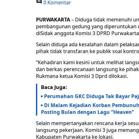
0 Komentar
PURWAKARTA
– Diduga tidak memenuhi un
pembangunan gedung yang diperuntukan un
diSidak anggota Komisi 3 DPRD Purwakarta
Selain diduga ada kesalahan dalam pelak
pihak tidak transfaran ke publik soal kontr
“Kehadiran kami kesini untuk melihat la
dan berkas perencanaan langsung ke pihak p
Rukmana ketua Komisi 3 Dprd dilokasi.
Baca Juga:
Perumahan GKC Diduga Tak Bayar Paj
Di Malam Kejadian Korban Pembunuh
Posting Bulan dengan Lagu “Heaven”
Selain mempertanyakan rencana kerja sesu
langsung pekerjaan. Komisi 3 juga memang
Kabupaten Purwakarta ke lokasi.