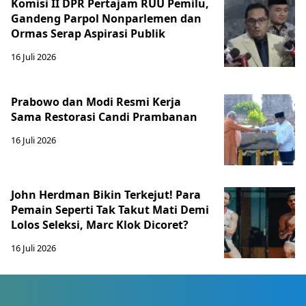
Komisi II DPR Pertajam RUU Pemilu,
Gandeng Parpol Nonparlemen dan
Ormas Serap Aspirasi Publik
16 Juli 2026
Prabowo dan Modi Resmi Kerja
Sama Restorasi Candi Prambanan
16 Juli 2026
John Herdman Bikin Terkejut! Para
Pemain Seperti Tak Takut Mati Demi
Lolos Seleksi, Marc Klok Dicoret?
16 Juli 2026