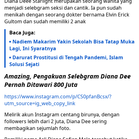
Diana Deee Starlight merupakan seorang wanita yang
menjadi selebgram seksi dan cantik. Ia pun sudah
menikah dengan seorang dokter bernama Elvin Erick
Gultom dan sudah memiliki 2 anak
Baca Juga:
Nadiem Makarim Yakin Sekolah Bisa Tatap Muka
Lagi, Ini Syaratnya
Darurat Prostitusi di Tengah Pandemi, Islam
Solusi Sejati
Amazing, Pengakuan Selebgram Diana Dee
Pernah Ditawari 800 Juta
https://www.instagram.com/p/CS0pfanBcsx/?
utm_source=ig_web_copy_link
Melirik akun Instagram centang birunya, dengan
followers lebih dari 2 juta, Diana Dee sering
membagikan sejumlah foto.