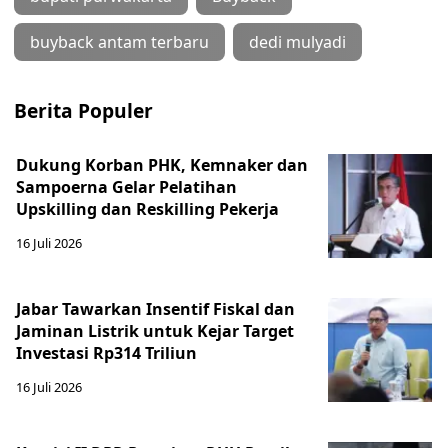
buyback antam terbaru
dedi mulyadi
Berita Populer
Dukung Korban PHK, Kemnaker dan
Sampoerna Gelar Pelatihan
Upskilling dan Reskilling Pekerja
16 Juli 2026
Jabar Tawarkan Insentif Fiskal dan
Jaminan Listrik untuk Kejar Target
Investasi Rp314 Triliun
16 Juli 2026