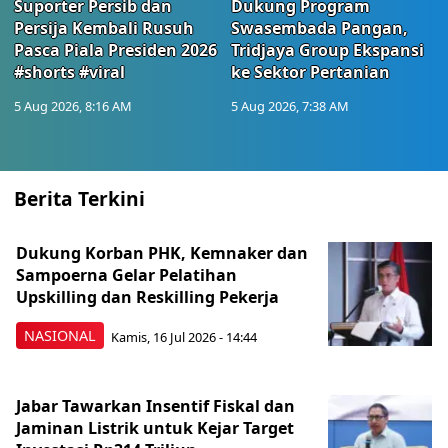
Suporter Persib dan
Dukung Program
Persija Kembali Rusuh
Swasembada Pangan,
Pasca Piala Presiden 2026
Tridjaya Group Ekspansi
#shorts #viral
ke Sektor Pertanian
5 Aug 2026, 8:16 AM
5 Aug 2026, 7:38 AM
Berita Terkini
Dukung Korban PHK, Kemnaker dan
Sampoerna Gelar Pelatihan
Upskilling dan Reskilling Pekerja
NASIONAL
Kamis, 16 Jul 2026 - 14:44
Jabar Tawarkan Insentif Fiskal dan
Jaminan Listrik untuk Kejar Target