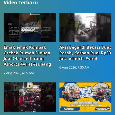
Video Terbaru
Emak-emak Kompak
Aksi Begal di Bekasi Buat
Grebek Rumah Diduga
Resah, Korban Rugi Rp30
Jual Obat Terlarang
Juta #shorts #viral
#shorts #viral #subang
6 Aug 2026, 7:30 AM
7 Aug 2026, 4:05 AM