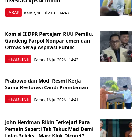
Investasi Rp314 Triliun
JABAR
Kamis, 16 Jul 2026 - 14:43
Komisi II DPR Pertajam RUU Pemilu,
Gandeng Parpol Nonparlemen dan
Ormas Serap Aspirasi Publik
HEADLINE
Kamis, 16 Jul 2026 - 14:42
Prabowo dan Modi Resmi Kerja
Sama Restorasi Candi Prambanan
HEADLINE
Kamis, 16 Jul 2026 - 14:41
John Herdman Bikin Terkejut! Para
Pemain Seperti Tak Takut Mati Demi
Lolos Seleksi, Marc Klok Dicoret?