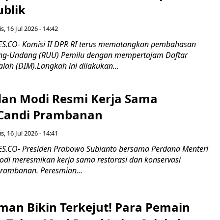
ublik
s, 16 Jul 2026 - 14:42
.CO- Komisi II DPR RI terus mematangkan pembahasan
g-Undang (RUU) Pemilu dengan mempertajam Daftar
alah (DIM).Langkah ini dilakukan...
an Modi Resmi Kerja Sama
 Candi Prambanan
s, 16 Jul 2026 - 14:41
.CO- Presiden Prabowo Subianto bersama Perdana Menteri
odi meresmikan kerja sama restorasi dan konservasi
rambanan. Peresmian...
man Bikin Terkejut! Para Pemain