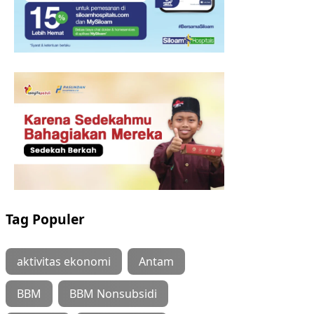
Tag Populer
aktivitas ekonomi
Antam
BBM
BBM Nonsubsidi