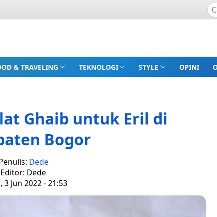
OOD & TRAVELING
TEKNOLOGI
STYLE
OPINI
at Ghaib untuk Eril di
paten Bogor
Penulis:
Dede
Editor: Dede
, 3 Jun 2022 - 21:53