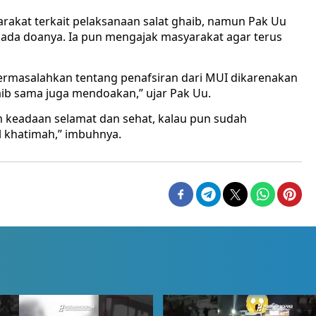
rakat terkait pelaksanaan salat ghaib, namun Pak Uu
ada doanya. Ia pun mengajak masyarakat agar terus
masalahkan tentang penafsiran dari MUI dikarenakan
aib sama juga mendoakan,” ujar Pak Uu.
 keadaan selamat dan sehat, kalau pun sudah
 khatimah,” imbuhnya.