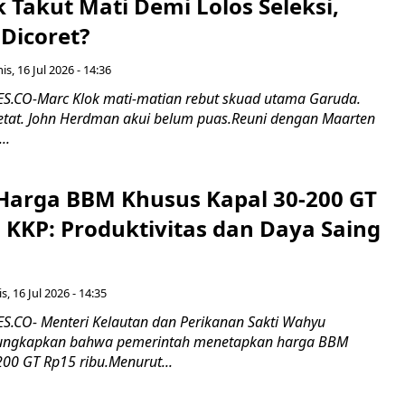
k Takut Mati Demi Lolos Seleksi,
Dicoret?
s, 16 Jul 2026 - 14:36
.CO-Marc Klok mati-matian rebut skuad utama Garuda.
 ketat. John Herdman akui belum puas.Reuni dengan Maarten
..
Harga BBM Khusus Kapal 30-200 GT
 KKP: Produktivitas dan Daya Saing
s, 16 Jul 2026 - 14:35
.CO- Menteri Kelautan dan Perikanan Sakti Wahyu
ungkapkan bahwa pemerintah menetapkan harga BBM
00 GT Rp15 ribu.Menurut...