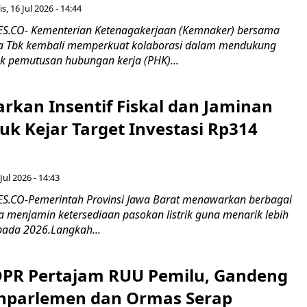
s, 16 Jul 2026 - 14:44
.CO- Kementerian Ketenagakerjaan (Kemnaker) bersama
 Tbk kembali memperkuat kolaborasi dalam mendukung
k pemutusan hubungan kerja (PHK)...
rkan Insentif Fiskal dan Jaminan
tuk Kejar Target Investasi Rp314
Jul 2026 - 14:43
.CO-Pemerintah Provinsi Jawa Barat menawarkan berbagai
erta menjamin ketersediaan pasokan listrik guna menarik lebih
pada 2026.Langkah...
 DPR Pertajam RUU Pemilu, Gandeng
nparlemen dan Ormas Serap