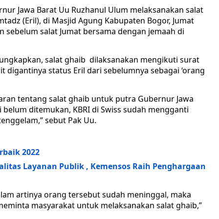
rnur Jawa Barat Uu Ruzhanul Ulum melaksanakan salat
dz (Eril), di Masjid Agung Kabupaten Bogor, Jumat
kan sebelum salat Jumat bersama dengan jemaah di
gkapkan, salat ghaib dilaksanakan mengikuti surat
t digantinya status Eril dari sebelumnya sebagai ‘orang
ran tentang salat ghaib untuk putra Gubernur Jawa
i belum ditemukan, KBRI di Swiss sudah mengganti
tenggelam,” sebut Pak Uu.
rbaik 2022
alitas Layanan Publik , Kemensos Raih Penghargaan
lam artinya orang tersebut sudah meninggal, maka
 meminta masyarakat untuk melaksanakan salat ghaib,”