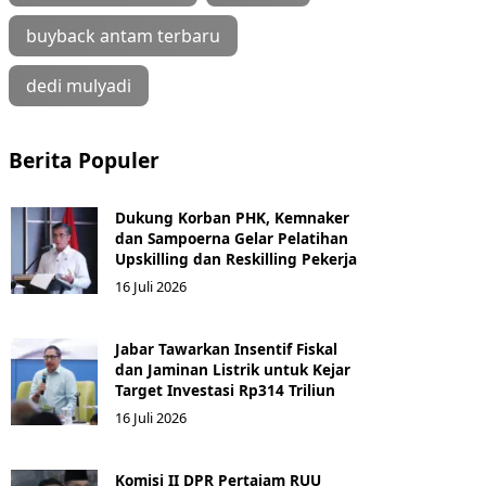
buyback antam terbaru
dedi mulyadi
Berita Populer
Dukung Korban PHK, Kemnaker
dan Sampoerna Gelar Pelatihan
Upskilling dan Reskilling Pekerja
16 Juli 2026
Jabar Tawarkan Insentif Fiskal
dan Jaminan Listrik untuk Kejar
Target Investasi Rp314 Triliun
16 Juli 2026
Komisi II DPR Pertajam RUU