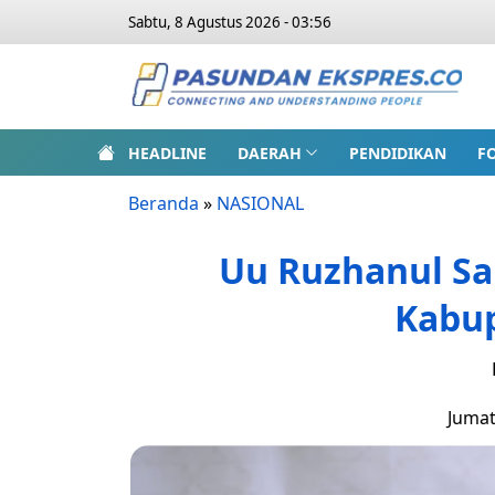
Sabtu, 8 Agustus 2026 - 03:56
HEADLINE
DAERAH
PENDIDIKAN
F
Beranda
»
NASIONAL
Uu Ruzhanul Sal
Kabu
Jumat