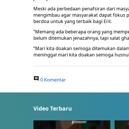
Meski ada perbedaan penafsiran dari masya
mengimbau agar masyarakat dapat fokus p
berdoa untuk yang terbaik bagi Eril.
”Memang ada beberapa orang yang memper
belum ditemukan jenazahnya, tapi salat gh
”Mari kita doakan semoga ditemukan dalam
meninggal mari kita doakan semoga husnul
0 Komentar
Video Terbaru