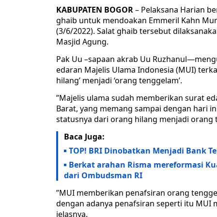
KABUPATEN BOGOR
– Pelaksana Harian be
ghaib untuk mendoakan Emmeril Kahn Mumta
(3/6/2022). Salat ghaib tersebut dilaksana
Masjid Agung.
Pak Uu –sapaan akrab Uu Ruzhanul—mengun
edaran Majelis Ulama Indonesia (MUI) terkai
hilang’ menjadi ‘orang tenggelam’.
”Majelis ulama sudah memberikan surat eda
Barat, yang memang sampai dengan hari in
statusnya dari orang hilang menjadi orang 
Baca Juga:
TOP! BRI Dinobatkan Menjadi Bank Te
Berkat arahan Risma mereformasi Ku
dari Ombudsman RI
”MUI memberikan penafsiran orang tengge
dengan adanya penafsiran seperti itu MUI
jelasnya.