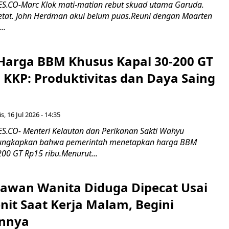
.CO-Marc Klok mati-matian rebut skuad utama Garuda.
 ketat. John Herdman akui belum puas.Reuni dengan Maarten
..
Harga BBM Khusus Kapal 30-200 GT
 KKP: Produktivitas dan Daya Saing
s, 16 Jul 2026 - 14:35
.CO- Menteri Kelautan dan Perikanan Sakti Wahyu
ungkapkan bahwa pemerintah menetapkan harga BBM
00 GT Rp15 ribu.Menurut...
ryawan Wanita Diduga Dipecat Usai
nit Saat Kerja Malam, Begini
nnya