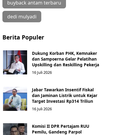
buyback antam terbaru
dedi mulyadi
Berita Populer
Dukung Korban PHK, Kemnaker
dan Sampoerna Gelar Pelatihan
Upskilling dan Reskilling Pekerja
16 Juli 2026
Jabar Tawarkan Insentif Fiskal
dan Jaminan Listrik untuk Kejar
Target Investasi Rp314 Triliun
16 Juli 2026
Komisi II DPR Pertajam RUU
Pemilu, Gandeng Parpol