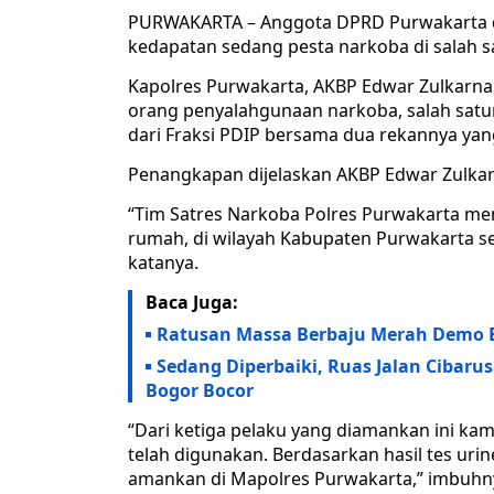
PURWAKARTA – Anggota DPRD Purwakarta di
kedapatan sedang pesta narkoba di salah s
Kapolres Purwakarta, AKBP Edwar Zulkarn
orang penyalahgunaan narkoba, salah satu
dari Fraksi PDIP bersama dua rekannya yan
Penangkapan dijelaskan AKBP Edwar Zulkarn
“Tim Satres Narkoba Polres Purwakarta me
rumah, di wilayah Kabupaten Purwakarta s
katanya.
Baca Juga:
Ratusan Massa Berbaju Merah Demo 
Sedang Diperbaiki, Ruas Jalan Cibar
Bogor Bocor
“Dari ketiga pelaku yang diamankan ini ka
telah digunakan. Berdasarkan hasil tes urine
amankan di Mapolres Purwakarta,” imbuhn