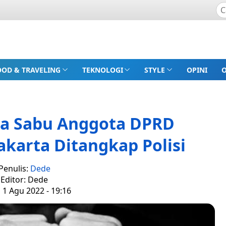
OOD & TRAVELING
TEKNOLOGI
STYLE
OPINI
ta Sabu Anggota DPRD
karta Ditangkap Polisi
Penulis:
Dede
Editor: Dede
 1 Agu 2022 - 19:16