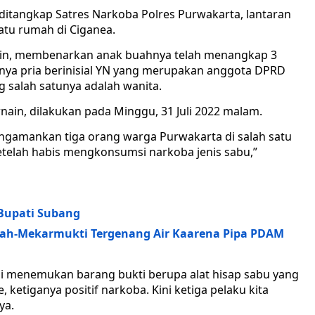
tangkap Satres Narkoba Polres Purwakarta, lantaran
atu rumah di Ciganea.
ain, membenarkan anak buahnya telah menangkap 3
nya pria berinisial YN yang merupakan anggota DPRD
g salah satunya adalah wanita.
ain, dilakukan pada Minggu, 31 Juli 2022 malam.
ngamankan tiga orang warga Purwakarta di salah satu
etelah habis mengkonsumsi narkoba jenis sabu,”
Bupati Subang
usah-Mekarmukti Tergenang Air Kaarena Pipa PDAM
mi menemukan barang bukti berupa alat hisap sabu yang
, ketiganya positif narkoba. Kini ketiga pelaku kita
ya.