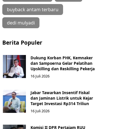
buyback antam terbaru
dedi mulyadi
Berita Populer
Dukung Korban PHK, Kemnaker
dan Sampoerna Gelar Pelatihan
Upskilling dan Reskilling Pekerja
16 Juli 2026
Jabar Tawarkan Insentif Fiskal
dan Jaminan Listrik untuk Kejar
Target Investasi Rp314 Triliun
16 Juli 2026
Komisi II DPR Pertajam RUU