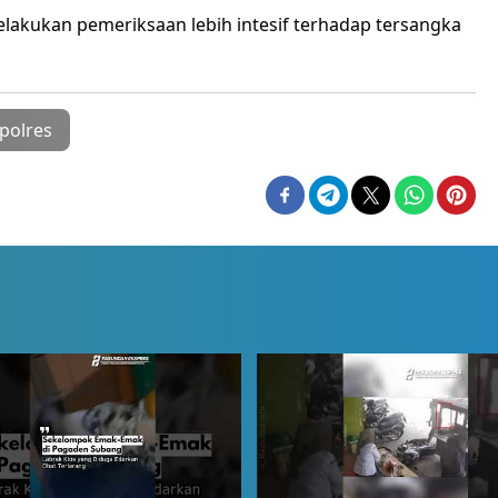
kukan pemeriksaan lebih intesif terhadap tersangka
polres