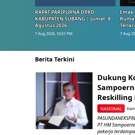
RAPAT PARIPURNA DPRD
Emak-
KABUPATEN SUBANG | Jumat, 8
Rumah
Agustus 2026
Terlar
7 Aug 2026, 10:51 PM
7 Aug 20
Berita Terkini
Dukung K
Sampoerna
Reskilling
NASIONAL
Kami
PASUNDANEKSPRES
PT HM Sampoerna
pekerja terdampa