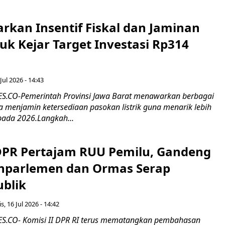
rkan Insentif Fiskal dan Jaminan
tuk Kejar Target Investasi Rp314
Jul 2026 - 14:43
.CO-Pemerintah Provinsi Jawa Barat menawarkan berbagai
erta menjamin ketersediaan pasokan listrik guna menarik lebih
pada 2026.Langkah...
 DPR Pertajam RUU Pemilu, Gandeng
nparlemen dan Ormas Serap
ublik
s, 16 Jul 2026 - 14:42
.CO- Komisi II DPR RI terus mematangkan pembahasan