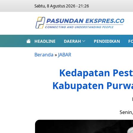
Sabtu, 8 Agustus 2026 - 21:26
HEADLINE
DAERAH
PENDIDIKAN
F
Beranda
»
JABAR
Kedapatan Pes
Kabupaten Purwa
Senin,