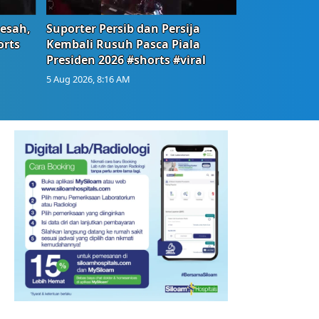
Resah,
Suporter Persib dan Persija
orts
Kembali Rusuh Pasca Piala
Presiden 2026 #shorts #viral
5 Aug 2026, 8:16 AM