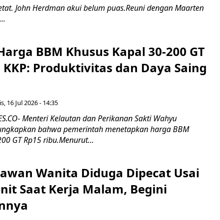
 ketat. John Herdman akui belum puas.Reuni dengan Maarten
..
Harga BBM Khusus Kapal 30-200 GT
 KKP: Produktivitas dan Daya Saing
s, 16 Jul 2026 - 14:35
.CO- Menteri Kelautan dan Perikanan Sakti Wahyu
ungkapkan bahwa pemerintah menetapkan harga BBM
00 GT Rp15 ribu.Menurut...
ryawan Wanita Diduga Dipecat Usai
nit Saat Kerja Malam, Begini
nnya