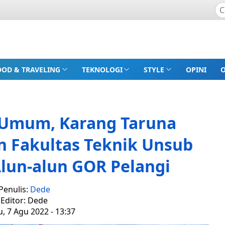
OOD & TRAVELING
TEKNOLOGI
STYLE
OPINI
s Umum, Karang Taruna
n Fakultas Teknik Unsub
Alun-alun GOR Pelangi
Penulis:
Dede
Editor: Dede
, 7 Agu 2022 - 13:37