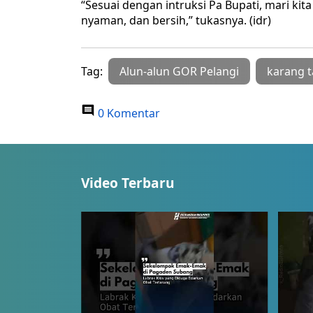
“Sesuai dengan intruksi Pa Bupati, mari ki
nyaman, dan bersih,” tukasnya. (idr)
Tag:
Alun-alun GOR Pelangi
karang 
0 Komentar
Video Terbaru