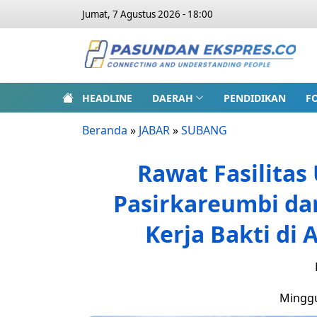
Jumat, 7 Agustus 2026 - 18:00
HEADLINE
DAERAH
PENDIDIKAN
F
Beranda
»
JABAR
»
SUBANG
Rawat Fasilita
Pasirkareumbi da
Kerja Bakti di 
Minggu