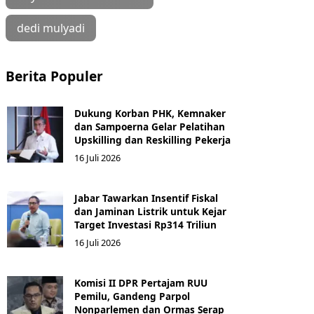
dedi mulyadi
Berita Populer
Dukung Korban PHK, Kemnaker
dan Sampoerna Gelar Pelatihan
Upskilling dan Reskilling Pekerja
16 Juli 2026
Jabar Tawarkan Insentif Fiskal
dan Jaminan Listrik untuk Kejar
Target Investasi Rp314 Triliun
16 Juli 2026
Komisi II DPR Pertajam RUU
Pemilu, Gandeng Parpol
Nonparlemen dan Ormas Serap