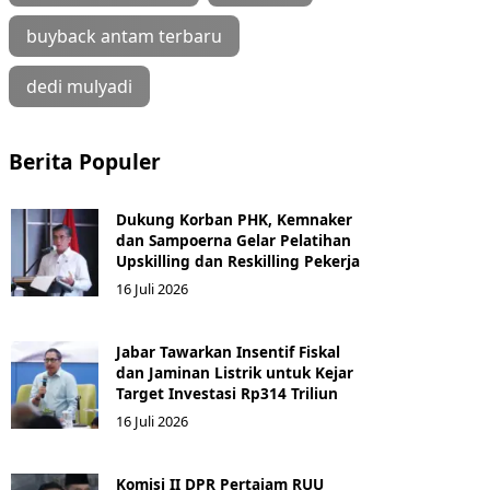
buyback antam terbaru
dedi mulyadi
Berita Populer
Dukung Korban PHK, Kemnaker
dan Sampoerna Gelar Pelatihan
Upskilling dan Reskilling Pekerja
16 Juli 2026
Jabar Tawarkan Insentif Fiskal
dan Jaminan Listrik untuk Kejar
Target Investasi Rp314 Triliun
16 Juli 2026
Komisi II DPR Pertajam RUU