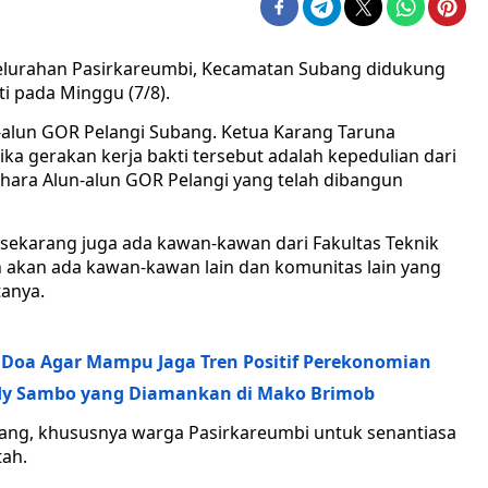
elurahan Pasirkareumbi, Kecamatan Subang didukung
i pada Minggu (7/8).
n-alun GOR Pelangi Subang. Ketua Karang Taruna
ka gerakan kerja bakti tersebut adalah kepedulian dari
hara Alun-alun GOR Pelangi yang telah dibangun
 sekarang juga ada kawan-kawan dari Fakultas Teknik
akan ada kawan-kawan lain dan komunitas lain yang
tanya.
 Doa Agar Mampu Jaga Tren Positif Perekonomian
erdy Sambo yang Diamankan di Mako Brimob
ang, khususnya warga Pasirkareumbi untuk senantiasa
tah.