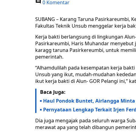
0 Komentar
SUBANG – Karang Taruna Pasirkareumbi, K
Fakultas Teknik Unsub menggelar kerja bakt
Kerja bakti berlangsung di lingkungan Alu
Pasirkareumbi, Haris Muhandar menyebut ji
karagg taruna Pasirkereumbi, untuk memili
pemerintah.
“Alhamdulilah pada kesempatan kerja bakti
Unsub yang ikut, mudah-mudahan kededan 
ikut kerja bakti di Alun- GOR Pelangi ini,” ka
Baca Juga:
Haul Pondok Buntet, Airlangga Minta
Pernyataan Lengkap Terkait Irjen F
Dia juga mengajak pada seluruh warga Sub
merawat apa yang telah dibangun pemerin