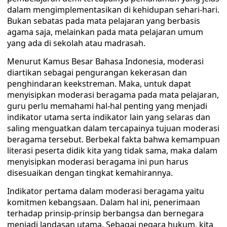
dalam mengimplementasikan di kehidupan sehari-hari.
Bukan sebatas pada mata pelajaran yang berbasis
agama saja, melainkan pada mata pelajaran umum
yang ada di sekolah atau madrasah.
Menurut Kamus Besar Bahasa Indonesia, moderasi
diartikan sebagai pengurangan kekerasan dan
penghindaran keekstreman. Maka, untuk dapat
menyisipkan moderasi beragama pada mata pelajaran,
guru perlu memahami hal-hal penting yang menjadi
indikator utama serta indikator lain yang selaras dan
saling menguatkan dalam tercapainya tujuan moderasi
beragama tersebut. Berbekal fakta bahwa kemampuan
literasi peserta didik kita yang tidak sama, maka dalam
menyisipkan moderasi beragama ini pun harus
disesuaikan dengan tingkat kemahirannya.
Indikator pertama dalam moderasi beragama yaitu
komitmen kebangsaan. Dalam hal ini, penerimaan
terhadap prinsip-prinsip berbangsa dan bernegara
menjadi landasan utama. Sebagai negara hukum, kita