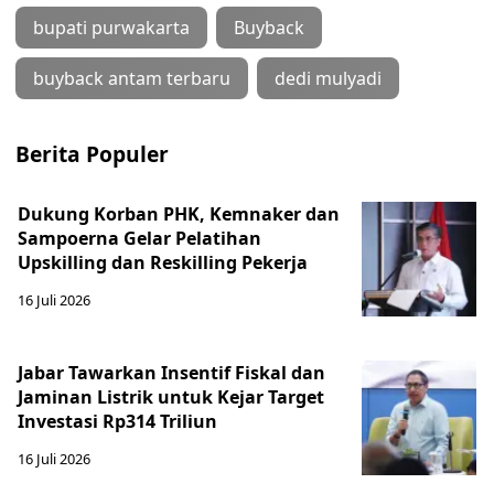
bupati purwakarta
Buyback
buyback antam terbaru
dedi mulyadi
Berita Populer
Dukung Korban PHK, Kemnaker dan
Sampoerna Gelar Pelatihan
Upskilling dan Reskilling Pekerja
16 Juli 2026
Jabar Tawarkan Insentif Fiskal dan
Jaminan Listrik untuk Kejar Target
Investasi Rp314 Triliun
16 Juli 2026