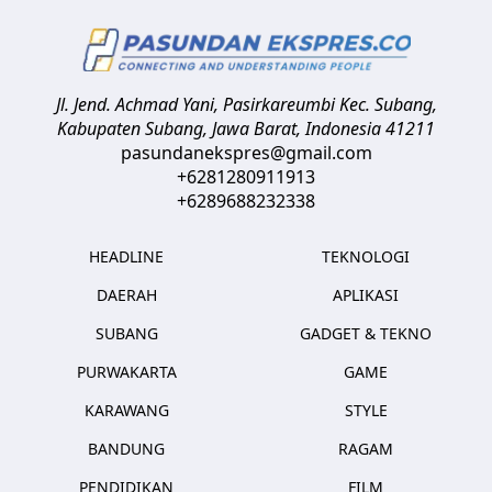
Jl. Jend. Achmad Yani, Pasirkareumbi
Kec. Subang,
Kabupaten Subang, Jawa Barat
,
Indonesia
41211
pasundanekspres@gmail.com
+6281280911913
+6289688232338
HEADLINE
TEKNOLOGI
DAERAH
APLIKASI
SUBANG
GADGET & TEKNO
PURWAKARTA
GAME
KARAWANG
STYLE
BANDUNG
RAGAM
PENDIDIKAN
FILM