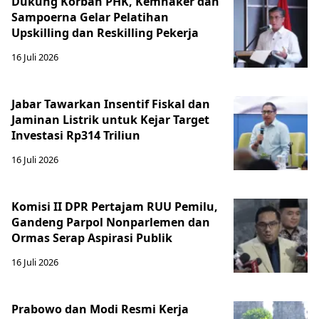
Dukung Korban PHK, Kemnaker dan
Sampoerna Gelar Pelatihan
Upskilling dan Reskilling Pekerja
16 Juli 2026
Jabar Tawarkan Insentif Fiskal dan
Jaminan Listrik untuk Kejar Target
Investasi Rp314 Triliun
16 Juli 2026
Komisi II DPR Pertajam RUU Pemilu,
Gandeng Parpol Nonparlemen dan
Ormas Serap Aspirasi Publik
16 Juli 2026
Prabowo dan Modi Resmi Kerja