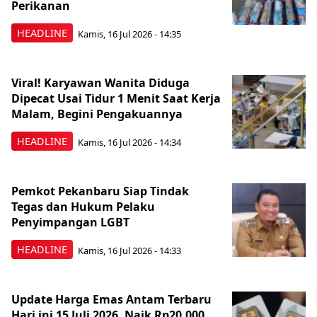
Perikanan
HEADLINE
Kamis, 16 Jul 2026 - 14:35
Viral! Karyawan Wanita Diduga
Dipecat Usai Tidur 1 Menit Saat Kerja
Malam, Begini Pengakuannya
HEADLINE
Kamis, 16 Jul 2026 - 14:34
Pemkot Pekanbaru Siap Tindak
Tegas dan Hukum Pelaku
Penyimpangan LGBT
HEADLINE
Kamis, 16 Jul 2026 - 14:33
Update Harga Emas Antam Terbaru
Hari ini 15 Juli 2026, Naik Rp20.000