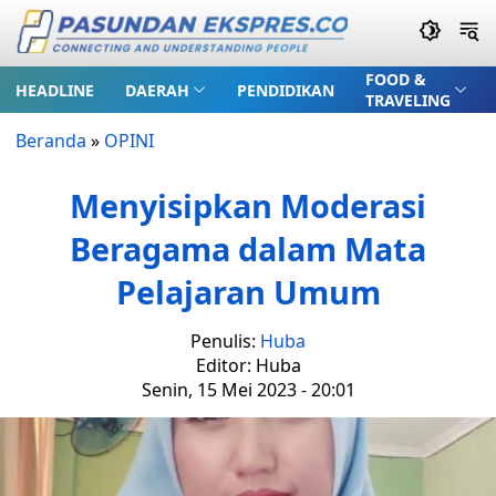
FOOD &
HEADLINE
DAERAH
PENDIDIKAN
TRAVELING
Beranda
»
OPINI
Menyisipkan Moderasi
Beragama dalam Mata
Pelajaran Umum
Penulis:
Huba
Editor: Huba
Senin, 15 Mei 2023 - 20:01