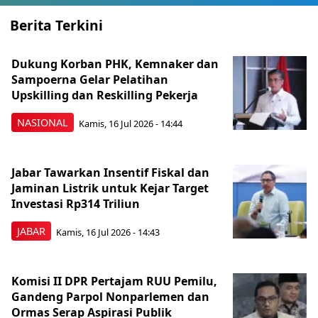
Berita Terkini
Dukung Korban PHK, Kemnaker dan
Sampoerna Gelar Pelatihan
Upskilling dan Reskilling Pekerja
NASIONAL
Kamis, 16 Jul 2026 - 14:44
Jabar Tawarkan Insentif Fiskal dan
Jaminan Listrik untuk Kejar Target
Investasi Rp314 Triliun
JABAR
Kamis, 16 Jul 2026 - 14:43
Komisi II DPR Pertajam RUU Pemilu,
Gandeng Parpol Nonparlemen dan
Ormas Serap Aspirasi Publik