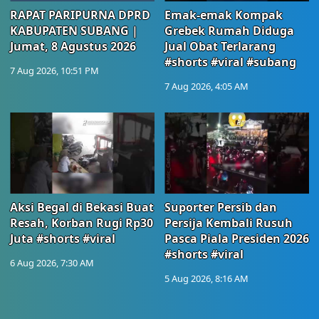
RAPAT PARIPURNA DPRD
Emak-emak Kompak
KABUPATEN SUBANG |
Grebek Rumah Diduga
Jumat, 8 Agustus 2026
Jual Obat Terlarang
#shorts #viral #subang
7 Aug 2026, 10:51 PM
7 Aug 2026, 4:05 AM
Aksi Begal di Bekasi Buat
Suporter Persib dan
Resah, Korban Rugi Rp30
Persija Kembali Rusuh
Juta #shorts #viral
Pasca Piala Presiden 2026
#shorts #viral
6 Aug 2026, 7:30 AM
5 Aug 2026, 8:16 AM