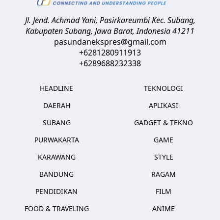
Jl. Jend. Achmad Yani, Pasirkareumbi
Kec. Subang,
Kabupaten Subang, Jawa Barat
,
Indonesia
41211
pasundanekspres@gmail.com
+6281280911913
+6289688232338
HEADLINE
TEKNOLOGI
DAERAH
APLIKASI
SUBANG
GADGET & TEKNO
PURWAKARTA
GAME
KARAWANG
STYLE
BANDUNG
RAGAM
PENDIDIKAN
FILM
FOOD & TRAVELING
ANIME