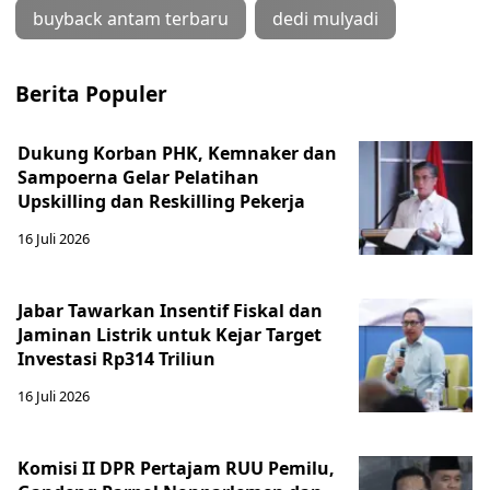
buyback antam terbaru
dedi mulyadi
Berita Populer
Dukung Korban PHK, Kemnaker dan
Sampoerna Gelar Pelatihan
Upskilling dan Reskilling Pekerja
16 Juli 2026
Jabar Tawarkan Insentif Fiskal dan
Jaminan Listrik untuk Kejar Target
Investasi Rp314 Triliun
16 Juli 2026
Komisi II DPR Pertajam RUU Pemilu,