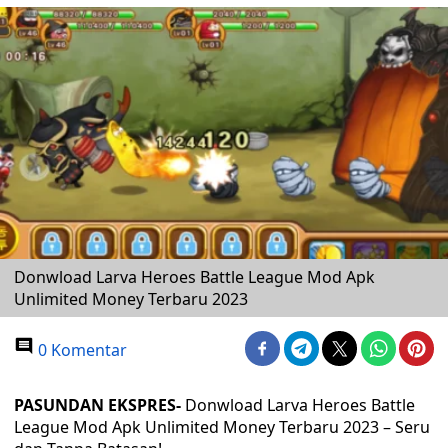
Donwload Larva Heroes Battle League Mod Apk
Unlimited Money Terbaru 2023
0 Komentar
PASUNDAN EKSPRES-
Donwload Larva Heroes Battle
League Mod Apk Unlimited Money Terbaru 2023 – Seru