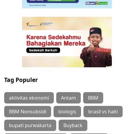
Tag Populer
aktivitas ekonomi
Antam
BBM
BBM Nonsubsidi
biologis
brasil vs haiti
bupati purwakarta
Buyback