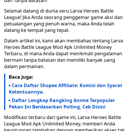
dan Tanpa Batasan!
Selamat datang di dunia seru Larva Heroes Battle
League! Jika Anda seorang penggemar game aksi dan
petualangan yang penuh warna, maka Anda telah
datang ke tempat yang tepat.
Dalam artikel ini, kami akan membahas tentang Larva
Heroes Battle League Mod Apk Unlimited Money
Terbaru, di mana Anda dapat menikmati pengalaman
bermain tanpa batasan dan memiliki banyak uang
dalam permainan.
Baca Juga:
Cara Daftar Shopee Affiliate: Komisi dan Syarat
Ketentuannya.
Daftar Lengkap Rangking Anime Terpopuler
Pekan Ini Berdasarkan Polling, Cek Disini
Modifikasi terbaru dari game ini, Larva Heroes Battle
League Mod Apk Unlimited Money, memberi Anda
keuntungan tambahan dengan memberikan akses tak