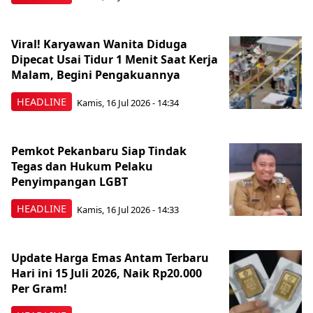
Viral! Karyawan Wanita Diduga
Dipecat Usai Tidur 1 Menit Saat Kerja
Malam, Begini Pengakuannya
HEADLINE
Kamis, 16 Jul 2026 - 14:34
Pemkot Pekanbaru Siap Tindak
Tegas dan Hukum Pelaku
Penyimpangan LGBT
HEADLINE
Kamis, 16 Jul 2026 - 14:33
Update Harga Emas Antam Terbaru
Hari ini 15 Juli 2026, Naik Rp20.000
Per Gram!