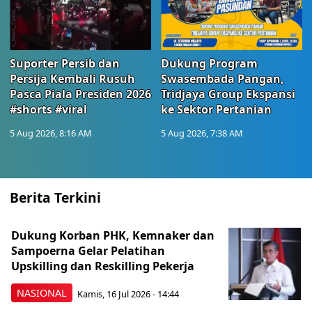
Suporter Persib dan
Dukung Program
Persija Kembali Rusuh
Swasembada Pangan,
Pasca Piala Presiden 2026
Tridjaya Group Ekspansi
#shorts #viral
ke Sektor Pertanian
5 Aug 2026, 8:16 AM
5 Aug 2026, 7:38 AM
Berita Terkini
Dukung Korban PHK, Kemnaker dan
Sampoerna Gelar Pelatihan
Upskilling dan Reskilling Pekerja
NASIONAL
Kamis, 16 Jul 2026 - 14:44