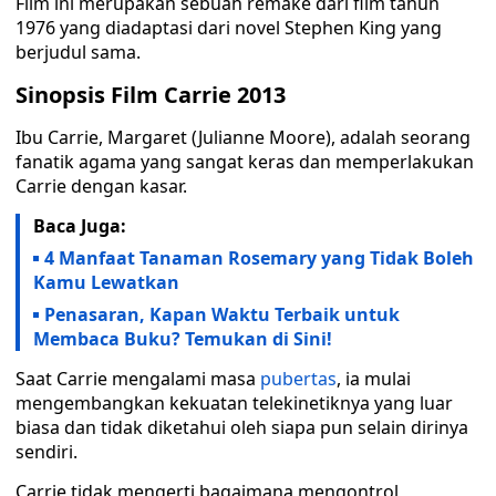
Film ini merupakan sebuah remake dari film tahun
1976 yang diadaptasi dari novel Stephen King yang
berjudul sama.
Sinopsis Film Carrie 2013
Ibu Carrie, Margaret (Julianne Moore), adalah seorang
fanatik agama yang sangat keras dan memperlakukan
Carrie dengan kasar.
Baca Juga:
4 Manfaat Tanaman Rosemary yang Tidak Boleh
Kamu Lewatkan
Penasaran, Kapan Waktu Terbaik untuk
Membaca Buku? Temukan di Sini!
Saat Carrie mengalami masa
pubertas
, ia mulai
mengembangkan kekuatan telekinetiknya yang luar
biasa dan tidak diketahui oleh siapa pun selain dirinya
sendiri.
Carrie tidak mengerti bagaimana mengontrol