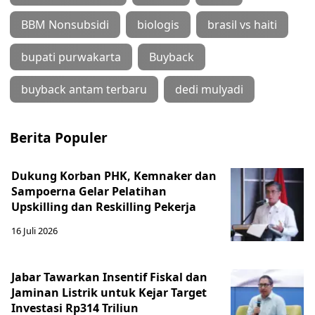
BBM Nonsubsidi
biologis
brasil vs haiti
bupati purwakarta
Buyback
buyback antam terbaru
dedi mulyadi
Berita Populer
Dukung Korban PHK, Kemnaker dan
Sampoerna Gelar Pelatihan
Upskilling dan Reskilling Pekerja
16 Juli 2026
Jabar Tawarkan Insentif Fiskal dan
Jaminan Listrik untuk Kejar Target
Investasi Rp314 Triliun