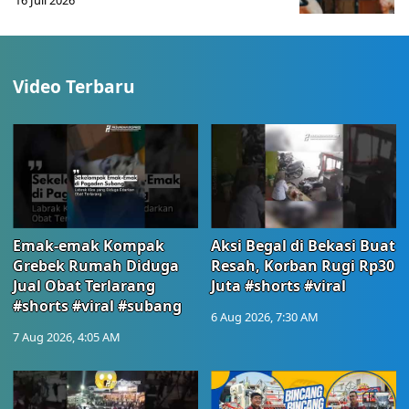
16 Juli 2026
Video Terbaru
Emak-emak Kompak
Aksi Begal di Bekasi Buat
Grebek Rumah Diduga
Resah, Korban Rugi Rp30
Jual Obat Terlarang
Juta #shorts #viral
#shorts #viral #subang
6 Aug 2026, 7:30 AM
7 Aug 2026, 4:05 AM