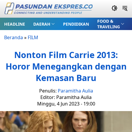
FOOD &
HEADLINE
DAERAH
PENDIDIKAN
TRAVELING
Beranda
»
FILM
Nonton Film Carrie 2013:
Horor Menegangkan dengan
Kemasan Baru
Penulis:
Paramitha Aulia
Editor: Paramitha Aulia
Minggu, 4 Jun 2023 - 19:00