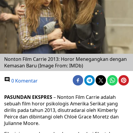
Nonton Film Carrie 2013: Horor Menegangkan dengan
Kemasan Baru (Image From: IMDb)
0 Komentar
PASUNDAN EKSPRES
– Nonton Film Carrie adalah
sebuah film horor psikologis Amerika Serikat yang
dirilis pada tahun 2013, disutradarai oleh Kimberly
Peirce dan dibintangi oleh Chloë Grace Moretz dan
Julianne Moore.