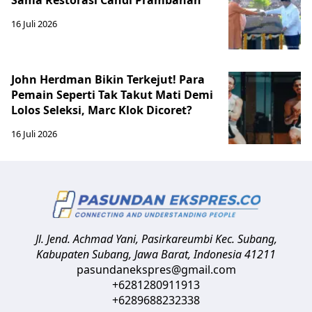
16 Juli 2026
John Herdman Bikin Terkejut! Para
Pemain Seperti Tak Takut Mati Demi
Lolos Seleksi, Marc Klok Dicoret?
16 Juli 2026
Jl. Jend. Achmad Yani, Pasirkareumbi
Kec. Subang,
Kabupaten Subang, Jawa Barat
,
Indonesia
41211
pasundanekspres@gmail.com
+6281280911913
+6289688232338