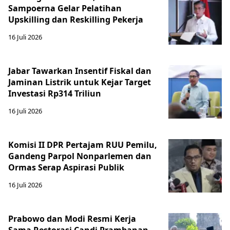
Sampoerna Gelar Pelatihan
Upskilling dan Reskilling Pekerja
16 Juli 2026
Jabar Tawarkan Insentif Fiskal dan
Jaminan Listrik untuk Kejar Target
Investasi Rp314 Triliun
16 Juli 2026
Komisi II DPR Pertajam RUU Pemilu,
Gandeng Parpol Nonparlemen dan
Ormas Serap Aspirasi Publik
16 Juli 2026
Prabowo dan Modi Resmi Kerja
Sama Restorasi Candi Prambanan