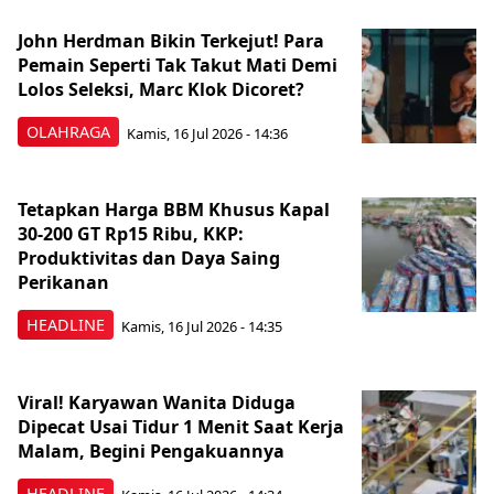
John Herdman Bikin Terkejut! Para
Pemain Seperti Tak Takut Mati Demi
Lolos Seleksi, Marc Klok Dicoret?
OLAHRAGA
Kamis, 16 Jul 2026 - 14:36
Tetapkan Harga BBM Khusus Kapal
30-200 GT Rp15 Ribu, KKP:
Produktivitas dan Daya Saing
Perikanan
HEADLINE
Kamis, 16 Jul 2026 - 14:35
Viral! Karyawan Wanita Diduga
Dipecat Usai Tidur 1 Menit Saat Kerja
Malam, Begini Pengakuannya
HEADLINE