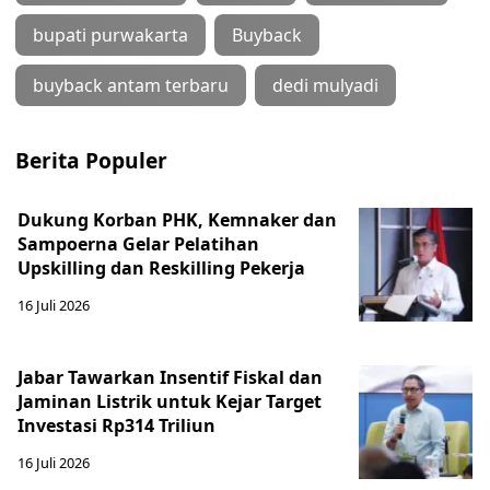
bupati purwakarta
Buyback
buyback antam terbaru
dedi mulyadi
Berita Populer
Dukung Korban PHK, Kemnaker dan
Sampoerna Gelar Pelatihan
Upskilling dan Reskilling Pekerja
16 Juli 2026
Jabar Tawarkan Insentif Fiskal dan
Jaminan Listrik untuk Kejar Target
Investasi Rp314 Triliun
16 Juli 2026