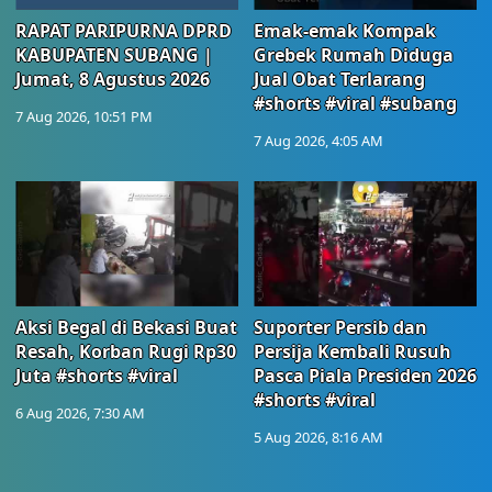
RAPAT PARIPURNA DPRD
Emak-emak Kompak
KABUPATEN SUBANG |
Grebek Rumah Diduga
Jumat, 8 Agustus 2026
Jual Obat Terlarang
#shorts #viral #subang
7 Aug 2026, 10:51 PM
7 Aug 2026, 4:05 AM
Aksi Begal di Bekasi Buat
Suporter Persib dan
Resah, Korban Rugi Rp30
Persija Kembali Rusuh
Juta #shorts #viral
Pasca Piala Presiden 2026
#shorts #viral
6 Aug 2026, 7:30 AM
5 Aug 2026, 8:16 AM