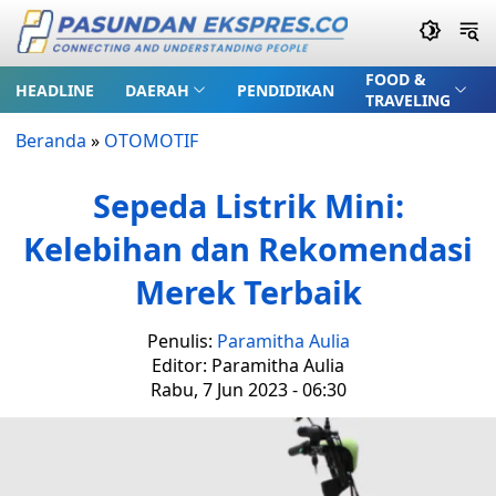
FOOD &
HEADLINE
DAERAH
PENDIDIKAN
TRAVELING
Beranda
»
OTOMOTIF
Sepeda Listrik Mini:
Kelebihan dan Rekomendasi
Merek Terbaik
Penulis:
Paramitha Aulia
Editor: Paramitha Aulia
Rabu, 7 Jun 2023 - 06:30