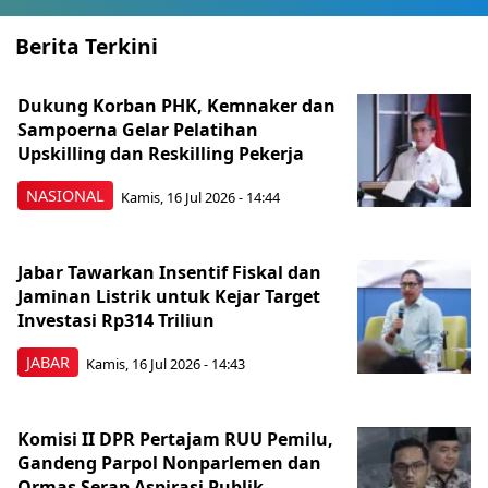
Berita Terkini
Dukung Korban PHK, Kemnaker dan
Sampoerna Gelar Pelatihan
Upskilling dan Reskilling Pekerja
NASIONAL
Kamis, 16 Jul 2026 - 14:44
Jabar Tawarkan Insentif Fiskal dan
Jaminan Listrik untuk Kejar Target
Investasi Rp314 Triliun
JABAR
Kamis, 16 Jul 2026 - 14:43
Komisi II DPR Pertajam RUU Pemilu,
Gandeng Parpol Nonparlemen dan
Ormas Serap Aspirasi Publik