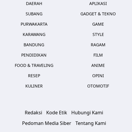
DAERAH
APLIKASI
SUBANG
GADGET & TEKNO
PURWAKARTA
GAME
KARAWANG
STYLE
BANDUNG
RAGAM
PENDIDIKAN
FILM
FOOD & TRAVELING
ANIME
RESEP
OPINI
KULINER
OTOMOTIF
Redaksi
Kode Etik
Hubungi Kami
Pedoman Media Siber
Tentang Kami