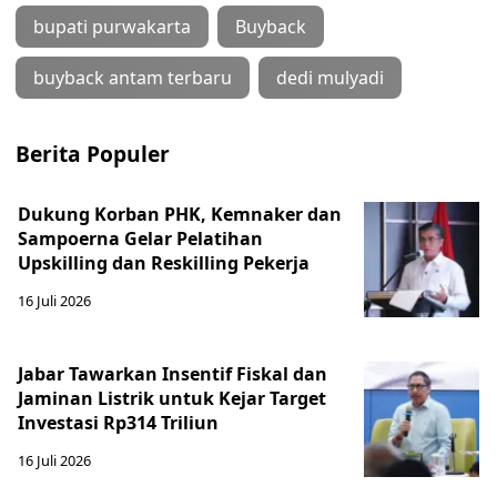
bupati purwakarta
Buyback
buyback antam terbaru
dedi mulyadi
Berita Populer
Dukung Korban PHK, Kemnaker dan
Sampoerna Gelar Pelatihan
Upskilling dan Reskilling Pekerja
16 Juli 2026
Jabar Tawarkan Insentif Fiskal dan
Jaminan Listrik untuk Kejar Target
Investasi Rp314 Triliun
16 Juli 2026