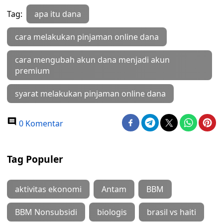
Tag:
apa itu dana
cara melakukan pinjaman online dana
cara mengubah akun dana menjadi akun
premium
syarat melakukan pinjaman online dana
0 Komentar
Tag Populer
aktivitas ekonomi
Antam
BBM
BBM Nonsubsidi
biologis
brasil vs haiti