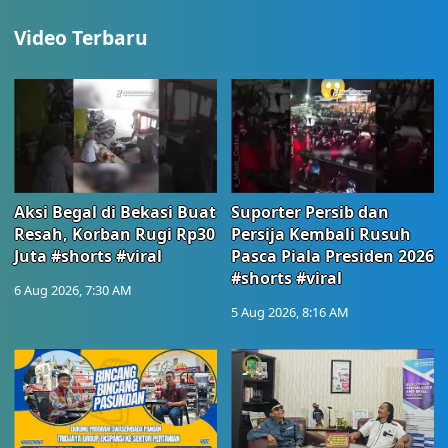
Video Terbaru
Aksi Begal di Bekasi Buat
Suporter Persib dan
Resah, Korban Rugi Rp30
Persija Kembali Rusuh
Juta #shorts #viral
Pasca Piala Presiden 2026
#shorts #viral
6 Aug 2026, 7:30 AM
5 Aug 2026, 8:16 AM