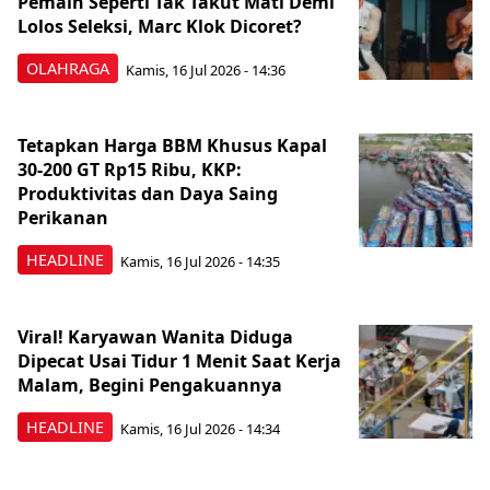
Pemain Seperti Tak Takut Mati Demi
Lolos Seleksi, Marc Klok Dicoret?
OLAHRAGA
Kamis, 16 Jul 2026 - 14:36
Tetapkan Harga BBM Khusus Kapal
30-200 GT Rp15 Ribu, KKP:
Produktivitas dan Daya Saing
Perikanan
HEADLINE
Kamis, 16 Jul 2026 - 14:35
Viral! Karyawan Wanita Diduga
Dipecat Usai Tidur 1 Menit Saat Kerja
Malam, Begini Pengakuannya
HEADLINE
Kamis, 16 Jul 2026 - 14:34