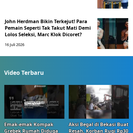
John Herdman Bikin Terkejut! Para
Pemain Seperti Tak Takut Mati Demi
Lolos Seleksi, Marc Klok Dicoret?
16 Juli 2026
Video Terbaru
Emak-emak Kompak
Aksi Begal di Bekasi Buat
Grebek Rumah Diduga
Resah, Korban Rugi Rp30