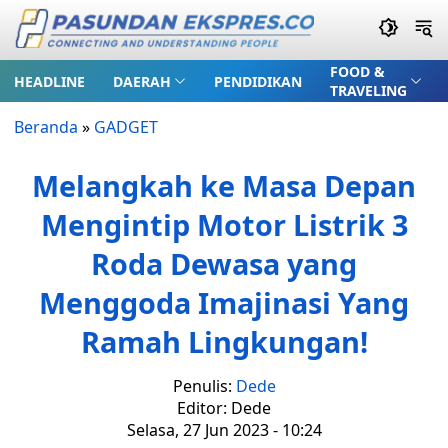
FOOD &
HEADLINE
DAERAH
PENDIDIKAN
TRAVELING
Beranda
»
GADGET
Melangkah ke Masa Depan
Mengintip Motor Listrik 3
Roda Dewasa yang
Menggoda Imajinasi Yang
Ramah Lingkungan!
Penulis:
Dede
Editor: Dede
Selasa, 27 Jun 2023 - 10:24