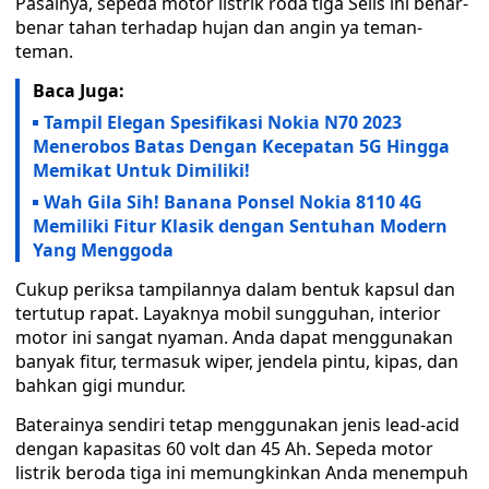
Pasalnya, sepeda motor listrik roda tiga Selis ini benar-
benar tahan terhadap hujan dan angin ya teman-
teman.
Baca Juga:
Tampil Elegan Spesifikasi Nokia N70 2023
Menerobos Batas Dengan Kecepatan 5G Hingga
Memikat Untuk Dimiliki!
Wah Gila Sih! Banana Ponsel Nokia 8110 4G
Memiliki Fitur Klasik dengan Sentuhan Modern
Yang Menggoda
Cukup periksa tampilannya dalam bentuk kapsul dan
tertutup rapat. Layaknya mobil sungguhan, interior
motor ini sangat nyaman. Anda dapat menggunakan
banyak fitur, termasuk wiper, jendela pintu, kipas, dan
bahkan gigi mundur.
Baterainya sendiri tetap menggunakan jenis lead-acid
dengan kapasitas 60 volt dan 45 Ah. Sepeda motor
listrik beroda tiga ini memungkinkan Anda menempuh