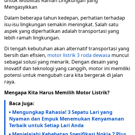
untuk Mobilitas Ramah Lingkungan yang
Mengasyikkan
Dalam beberapa tahun kedepan, perhatian terhadap
isu-isu lingkungan semakin meningkat. Salah satu
aspek yang diperhatikan adalah transportasi yang
lebih ramah lingkungan.
Di tengah kebutuhan akan alternatif transportasi yang
bersih dan efisien,
motor listrik 3 roda dewasa
muncul
sebagai solusi yang menarik. Dengan desain yang
inovatif dan teknologi yang canggih, motor ini memiliki
potensi untuk mengubah cara kita bergerak di jalan
raya.
Mengapa Kita Harus Memilih Motor Listrik?
Baca Juga:
Mengungkap Rahasia! 3 Sepatu Lari yang
Nyaman dan Empuk Menemukan Kenyamanan
Terbaik untuk Setiap Lari Anda
Menjelajahi Kehebatan Spesifikasi Nokia 7 Plus