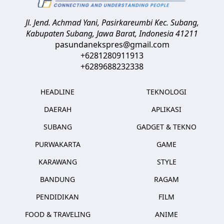
Jl. Jend. Achmad Yani, Pasirkareumbi
Kec. Subang,
Kabupaten Subang, Jawa Barat
,
Indonesia
41211
pasundanekspres@gmail.com
+6281280911913
+6289688232338
HEADLINE
TEKNOLOGI
DAERAH
APLIKASI
SUBANG
GADGET & TEKNO
PURWAKARTA
GAME
KARAWANG
STYLE
BANDUNG
RAGAM
PENDIDIKAN
FILM
FOOD & TRAVELING
ANIME