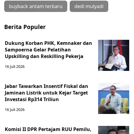
buyback antam terbaru
dedi mulyadi
Berita Populer
Dukung Korban PHK, Kemnaker dan
Sampoerna Gelar Pelatihan
Upskilling dan Reskilling Pekerja
16 Juli 2026
Jabar Tawarkan Insentif Fiskal dan
Jaminan Listrik untuk Kejar Target
Investasi Rp314 Triliun
16 Juli 2026
Komisi II DPR Pertajam RUU Pemilu,