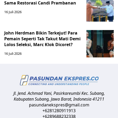
Sama Restorasi Candi Prambanan
16 Juli 2026
John Herdman Bikin Terkejut! Para
Pemain Seperti Tak Takut Mati Demi
Lolos Seleksi, Marc Klok Dicoret?
16 Juli 2026
Jl. Jend. Achmad Yani, Pasirkareumbi
Kec. Subang,
Kabupaten Subang, Jawa Barat
,
Indonesia
41211
pasundanekspres@gmail.com
+6281280911913
+6289688232338