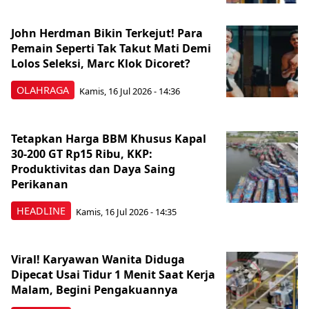
John Herdman Bikin Terkejut! Para
Pemain Seperti Tak Takut Mati Demi
Lolos Seleksi, Marc Klok Dicoret?
OLAHRAGA
Kamis, 16 Jul 2026 - 14:36
Tetapkan Harga BBM Khusus Kapal
30-200 GT Rp15 Ribu, KKP:
Produktivitas dan Daya Saing
Perikanan
HEADLINE
Kamis, 16 Jul 2026 - 14:35
Viral! Karyawan Wanita Diduga
Dipecat Usai Tidur 1 Menit Saat Kerja
Malam, Begini Pengakuannya