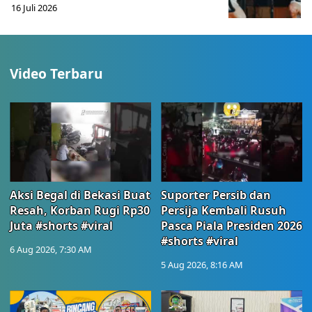
16 Juli 2026
Video Terbaru
Aksi Begal di Bekasi Buat
Suporter Persib dan
Resah, Korban Rugi Rp30
Persija Kembali Rusuh
Juta #shorts #viral
Pasca Piala Presiden 2026
#shorts #viral
6 Aug 2026, 7:30 AM
5 Aug 2026, 8:16 AM