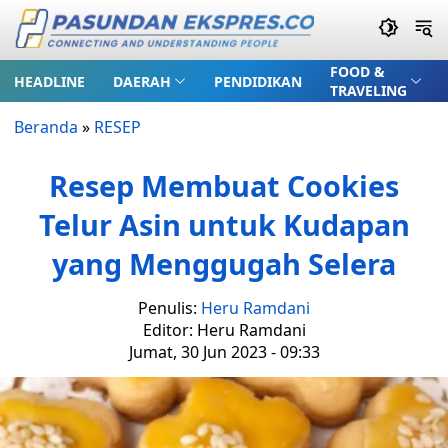
FOOD &
HEADLINE
DAERAH
PENDIDIKAN
TRAVELING
Beranda
»
RESEP
Resep Membuat Cookies
Telur Asin untuk Kudapan
yang Menggugah Selera
Penulis:
Heru Ramdani
Editor: Heru Ramdani
Jumat, 30 Jun 2023 - 09:33