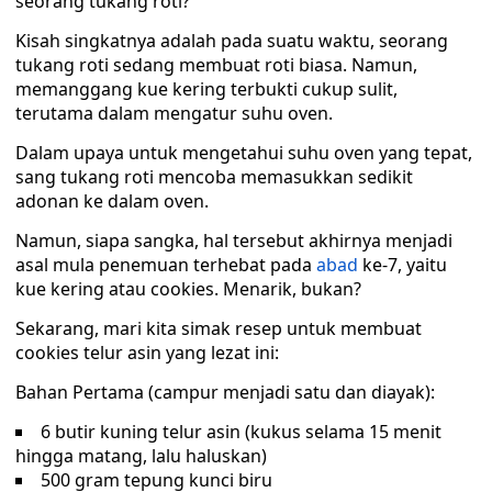
seorang tukang roti?
Kisah singkatnya adalah pada suatu waktu, seorang
tukang roti sedang membuat roti biasa. Namun,
memanggang kue kering terbukti cukup sulit,
terutama dalam mengatur suhu oven.
Dalam upaya untuk mengetahui suhu oven yang tepat,
sang tukang roti mencoba memasukkan sedikit
adonan ke dalam oven.
Namun, siapa sangka, hal tersebut akhirnya menjadi
asal mula penemuan terhebat pada
abad
ke-7, yaitu
kue kering atau cookies. Menarik, bukan?
Sekarang, mari kita simak resep untuk membuat
cookies telur asin yang lezat ini:
Bahan Pertama (campur menjadi satu dan diayak):
6 butir kuning telur asin (kukus selama 15 menit
hingga matang, lalu haluskan)
500 gram tepung kunci biru