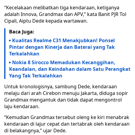
“Kecelakaan melibatkan tiga kendaraan, ketiganya
adalah Innova, Grandmax dan APV,” kata Banit PJR Tol
Cipali, Aiptu Dede kepada wartawan.
Baca Juga:
Kualitas Realme C31 Menakjubkan! Ponsel
Pintar dengan Kinerja dan Baterai yang Tak
Terkalahkan
Nokia 8 Sirocco Memadukan Kecanggihan,
Keandalan, dan Keindahan dalam Satu Perangkat
Yang Tak Terkalahkan
Untuk kronologisnya, sambung Dede, kendaraan
melaju dari arah Cirebon menuju Jakarta, diduga sopir
Grandmax mengantuk dan tidak dapat mengontrol
laju kendaraan.
“Kemudian Grandmax tersebut oleng ke kiri menabrak
kendaraan di lajur cepat dan tertabrak oleh kendaraan
di belakangnya,” ujar Dede.