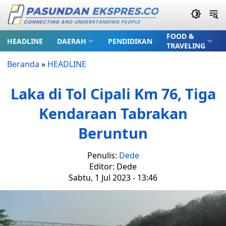
FOOD &
HEADLINE
DAERAH
PENDIDIKAN
TRAVELING
Beranda
»
HEADLINE
Laka di Tol Cipali Km 76, Tiga
Kendaraan Tabrakan
Beruntun
Penulis:
Dede
Editor: Dede
Sabtu, 1 Jul 2023 - 13:46