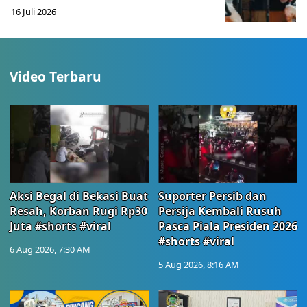
16 Juli 2026
Video Terbaru
Aksi Begal di Bekasi Buat
Suporter Persib dan
Resah, Korban Rugi Rp30
Persija Kembali Rusuh
Juta #shorts #viral
Pasca Piala Presiden 2026
#shorts #viral
6 Aug 2026, 7:30 AM
5 Aug 2026, 8:16 AM