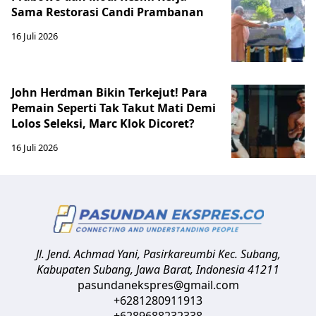
Sama Restorasi Candi Prambanan
16 Juli 2026
John Herdman Bikin Terkejut! Para
Pemain Seperti Tak Takut Mati Demi
Lolos Seleksi, Marc Klok Dicoret?
16 Juli 2026
Jl. Jend. Achmad Yani, Pasirkareumbi
Kec. Subang,
Kabupaten Subang, Jawa Barat
,
Indonesia
41211
pasundanekspres@gmail.com
+6281280911913
+6289688232338