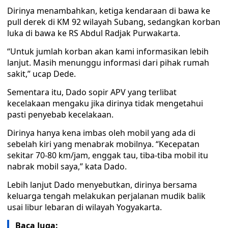
Dirinya menambahkan, ketiga kendaraan di bawa ke
pull derek di KM 92 wilayah Subang, sedangkan korban
luka di bawa ke RS Abdul Radjak Purwakarta.
“Untuk jumlah korban akan kami informasikan lebih
lanjut. Masih menunggu informasi dari pihak rumah
sakit,” ucap Dede.
Sementara itu, Dado sopir APV yang terlibat
kecelakaan mengaku jika dirinya tidak mengetahui
pasti penyebab kecelakaan.
Dirinya hanya kena imbas oleh mobil yang ada di
sebelah kiri yang menabrak mobilnya. “Kecepatan
sekitar 70-80 km/jam, enggak tau, tiba-tiba mobil itu
nabrak mobil saya,” kata Dado.
Lebih lanjut Dado menyebutkan, dirinya bersama
keluarga tengah melakukan perjalanan mudik balik
usai libur lebaran di wilayah Yogyakarta.
Baca Juga: