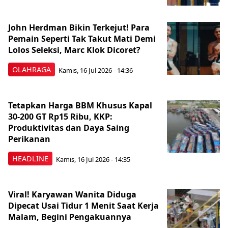
John Herdman Bikin Terkejut! Para
Pemain Seperti Tak Takut Mati Demi
Lolos Seleksi, Marc Klok Dicoret?
OLAHRAGA
Kamis, 16 Jul 2026 - 14:36
Tetapkan Harga BBM Khusus Kapal
30-200 GT Rp15 Ribu, KKP:
Produktivitas dan Daya Saing
Perikanan
HEADLINE
Kamis, 16 Jul 2026 - 14:35
Viral! Karyawan Wanita Diduga
Dipecat Usai Tidur 1 Menit Saat Kerja
Malam, Begini Pengakuannya