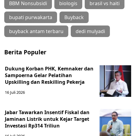
BBM Nonsubsidi
biologis
brasil vs haiti
bupati purwakarta
Buyback
buyback antam terbaru
dedi mulyadi
Berita Populer
Dukung Korban PHK, Kemnaker dan
Sampoerna Gelar Pelatihan
Upskilling dan Reskilling Pekerja
16 Juli 2026
Jabar Tawarkan Insentif Fiskal dan
Jaminan Listrik untuk Kejar Target
Investasi Rp314 Triliun
16 Juli 2026