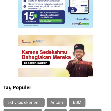
Tag Populer
aktivitas ekonomi
Antam
BBM