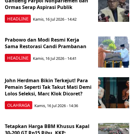
Gandeng Parpol Nonparlemen dan
Ormas Serap Aspirasi Publik
HEADLINE
Kamis, 16 Jul 2026 - 14:42
Prabowo dan Modi Resmi Kerja
Sama Restorasi Candi Prambanan
HEADLINE
Kamis, 16 Jul 2026 - 14:41
John Herdman Bikin Terkejut! Para
Pemain Seperti Tak Takut Mati Demi
Lolos Seleksi, Marc Klok Dicoret?
OLAHRAGA
Kamis, 16 Jul 2026 - 14:36
Tetapkan Harga BBM Khusus Kapal
30-200 GT Rp15 Ribu, KKP: