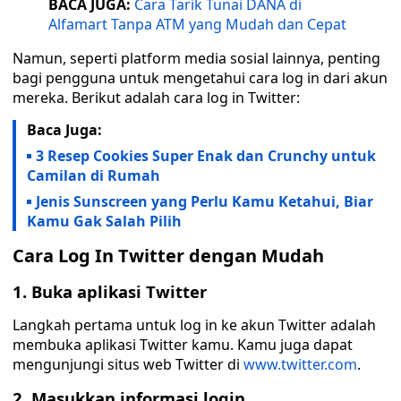
BACA JUGA:
Cara Tarik Tunai DANA di
Alfamart Tanpa ATM yang Mudah dan Cepat
Namun, seperti platform media sosial lainnya, penting
bagi pengguna untuk mengetahui cara log in dari akun
mereka. Berikut adalah cara log in Twitter:
Baca Juga:
3 Resep Cookies Super Enak dan Crunchy untuk
Camilan di Rumah
Jenis Sunscreen yang Perlu Kamu Ketahui, Biar
Kamu Gak Salah Pilih
Cara Log In Twitter dengan Mudah
1. Buka aplikasi Twitter
Langkah pertama untuk log in ke akun Twitter adalah
membuka aplikasi Twitter kamu. Kamu juga dapat
mengunjungi situs web Twitter di
www.twitter.com
.
2. Masukkan informasi login