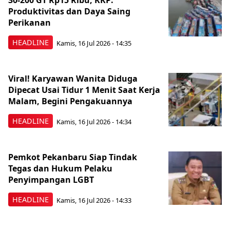
30-200 GT Rp15 Ribu, KKP:
Produktivitas dan Daya Saing
Perikanan
HEADLINE
Kamis, 16 Jul 2026 - 14:35
Viral! Karyawan Wanita Diduga
Dipecat Usai Tidur 1 Menit Saat Kerja
Malam, Begini Pengakuannya
HEADLINE
Kamis, 16 Jul 2026 - 14:34
Pemkot Pekanbaru Siap Tindak
Tegas dan Hukum Pelaku
Penyimpangan LGBT
HEADLINE
Kamis, 16 Jul 2026 - 14:33