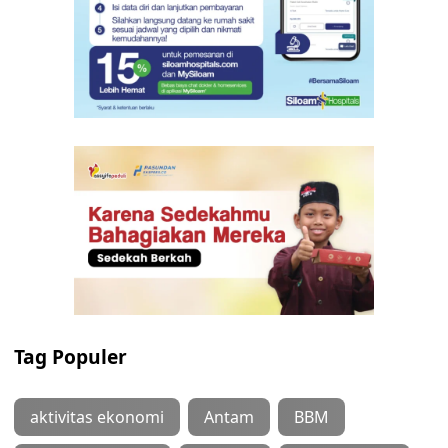
Tag Populer
aktivitas ekonomi
Antam
BBM