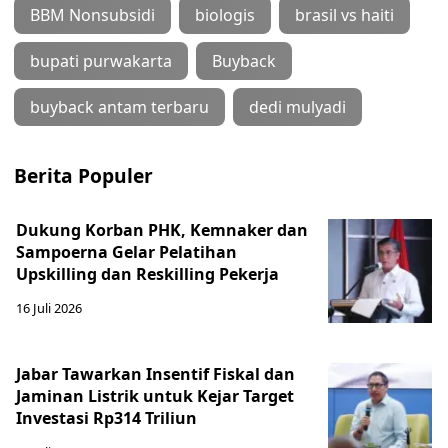
BBM Nonsubsidi
biologis
brasil vs haiti
bupati purwakarta
Buyback
buyback antam terbaru
dedi mulyadi
Berita Populer
Dukung Korban PHK, Kemnaker dan
Sampoerna Gelar Pelatihan
Upskilling dan Reskilling Pekerja
16 Juli 2026
Jabar Tawarkan Insentif Fiskal dan
Jaminan Listrik untuk Kejar Target
Investasi Rp314 Triliun