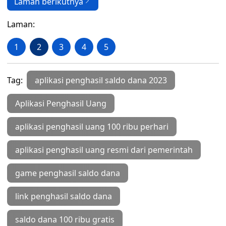
Laman berikutnya
Laman:
1
2
3
4
5
Tag:
aplikasi penghasil saldo dana 2023
Aplikasi Penghasil Uang
aplikasi penghasil uang 100 ribu perhari
aplikasi penghasil uang resmi dari pemerintah
game penghasil saldo dana
link penghasil saldo dana
saldo dana 100 ribu gratis