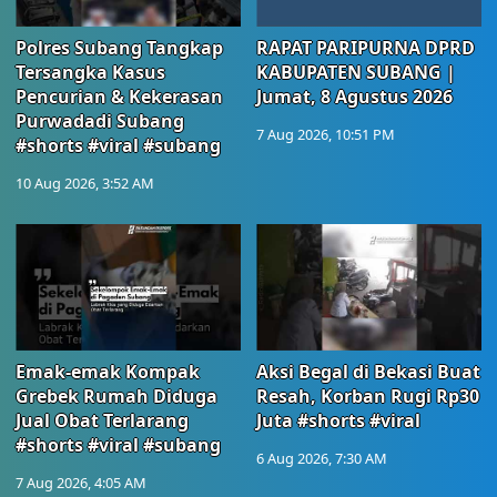
Polres Subang Tangkap
RAPAT PARIPURNA DPRD
Tersangka Kasus
KABUPATEN SUBANG |
Pencurian & Kekerasan
Jumat, 8 Agustus 2026
Purwadadi Subang
7 Aug 2026, 10:51 PM
#shorts #viral #subang
10 Aug 2026, 3:52 AM
Emak-emak Kompak
Aksi Begal di Bekasi Buat
Grebek Rumah Diduga
Resah, Korban Rugi Rp30
Jual Obat Terlarang
Juta #shorts #viral
#shorts #viral #subang
6 Aug 2026, 7:30 AM
7 Aug 2026, 4:05 AM