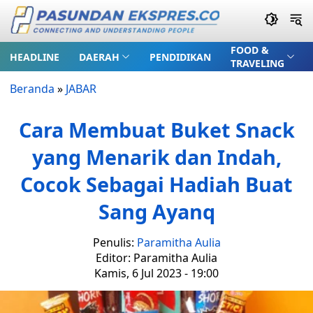
FOOD &
HEADLINE
DAERAH
PENDIDIKAN
TRAVELING
Beranda
»
JABAR
Cara Membuat Buket Snack
yang Menarik dan Indah,
Cocok Sebagai Hadiah Buat
Sang Ayanq
Penulis:
Paramitha Aulia
Editor: Paramitha Aulia
Kamis, 6 Jul 2023 - 19:00