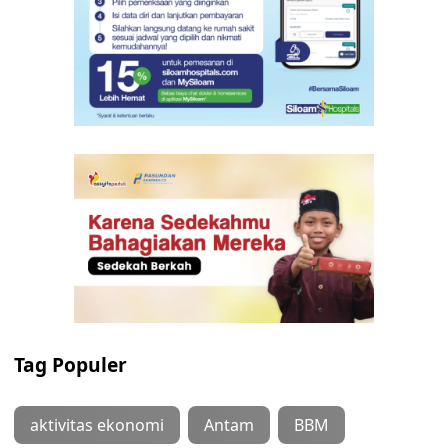
Tag Populer
aktivitas ekonomi
Antam
BBM