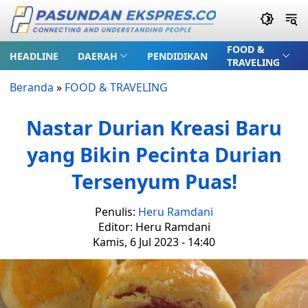
FOOD &
HEADLINE
DAERAH
PENDIDIKAN
TRAVELING
Beranda
»
FOOD & TRAVELING
Nastar Durian Kreasi Baru
yang Bikin Pecinta Durian
Tersenyum Puas!
Penulis:
Heru Ramdani
Editor: Heru Ramdani
Kamis, 6 Jul 2023 - 14:40