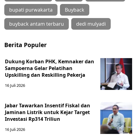
bupati purwakarta
Buyback
buyback antam terbaru
dedi mulyadi
Berita Populer
Dukung Korban PHK, Kemnaker dan
Sampoerna Gelar Pelatihan
Upskilling dan Reskilling Pekerja
16 Juli 2026
Jabar Tawarkan Insentif Fiskal dan
Jaminan Listrik untuk Kejar Target
Investasi Rp314 Triliun
16 Juli 2026