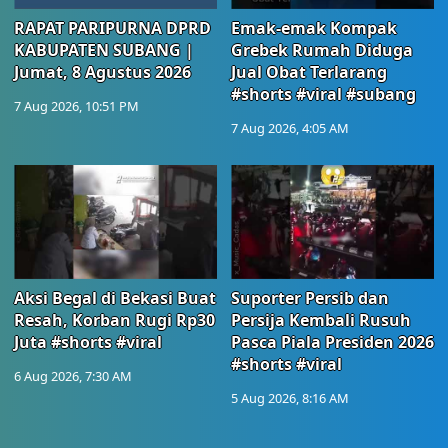
RAPAT PARIPURNA DPRD
Emak-emak Kompak
KABUPATEN SUBANG |
Grebek Rumah Diduga
Jumat, 8 Agustus 2026
Jual Obat Terlarang
#shorts #viral #subang
7 Aug 2026, 10:51 PM
7 Aug 2026, 4:05 AM
Aksi Begal di Bekasi Buat
Suporter Persib dan
Resah, Korban Rugi Rp30
Persija Kembali Rusuh
Juta #shorts #viral
Pasca Piala Presiden 2026
#shorts #viral
6 Aug 2026, 7:30 AM
5 Aug 2026, 8:16 AM