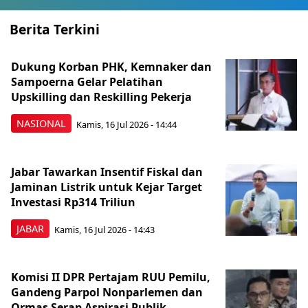
Berita Terkini
Dukung Korban PHK, Kemnaker dan
Sampoerna Gelar Pelatihan
Upskilling dan Reskilling Pekerja
NASIONAL
Kamis, 16 Jul 2026 - 14:44
Jabar Tawarkan Insentif Fiskal dan
Jaminan Listrik untuk Kejar Target
Investasi Rp314 Triliun
JABAR
Kamis, 16 Jul 2026 - 14:43
Komisi II DPR Pertajam RUU Pemilu,
Gandeng Parpol Nonparlemen dan
Ormas Serap Aspirasi Publik