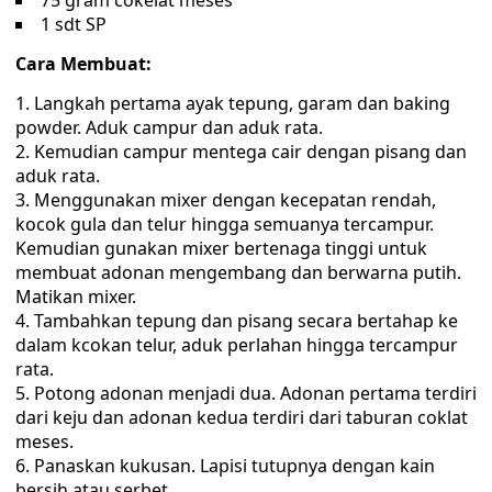
75 gram cokelat meses
1 sdt SP
Cara Membuat:
Langkah pertama ayak tepung, garam dan baking
powder. Aduk campur dan aduk rata.
Kemudian campur mentega cair dengan pisang dan
aduk rata.
Menggunakan mixer dengan kecepatan rendah,
kocok gula dan telur hingga semuanya tercampur.
Kemudian gunakan mixer bertenaga tinggi untuk
membuat adonan mengembang dan berwarna putih.
Matikan mixer.
Tambahkan tepung dan pisang secara bertahap ke
dalam kcokan telur, aduk perlahan hingga tercampur
rata.
Potong adonan menjadi dua. Adonan pertama terdiri
dari keju dan adonan kedua terdiri dari taburan coklat
meses.
Panaskan kukusan. Lapisi tutupnya dengan kain
bersih atau serbet.