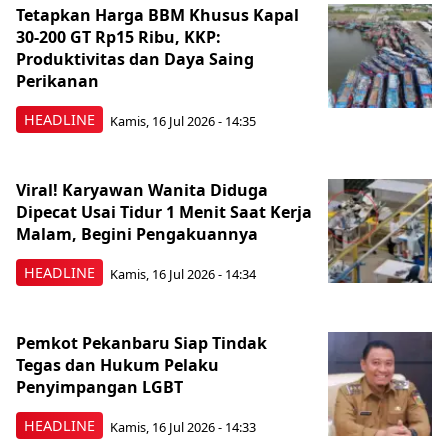
Tetapkan Harga BBM Khusus Kapal
30-200 GT Rp15 Ribu, KKP:
Produktivitas dan Daya Saing
Perikanan
HEADLINE
Kamis, 16 Jul 2026 - 14:35
Viral! Karyawan Wanita Diduga
Dipecat Usai Tidur 1 Menit Saat Kerja
Malam, Begini Pengakuannya
HEADLINE
Kamis, 16 Jul 2026 - 14:34
Pemkot Pekanbaru Siap Tindak
Tegas dan Hukum Pelaku
Penyimpangan LGBT
HEADLINE
Kamis, 16 Jul 2026 - 14:33