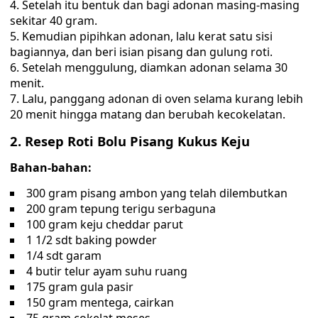
Setelah itu bentuk dan bagi adonan masing-masing
sekitar 40 gram.
Kemudian pipihkan adonan, lalu kerat satu sisi
bagiannya, dan beri isian pisang dan gulung roti.
Setelah menggulung, diamkan adonan selama 30
menit.
Lalu, panggang adonan di oven selama kurang lebih
20 menit hingga matang dan berubah kecokelatan.
2. Resep Roti Bolu Pisang Kukus Keju
Bahan-bahan:
300 gram pisang ambon yang telah dilembutkan
200 gram tepung terigu serbaguna
100 gram keju cheddar parut
1 1/2 sdt baking powder
1/4 sdt garam
4 butir telur ayam suhu ruang
175 gram gula pasir
150 gram mentega, cairkan