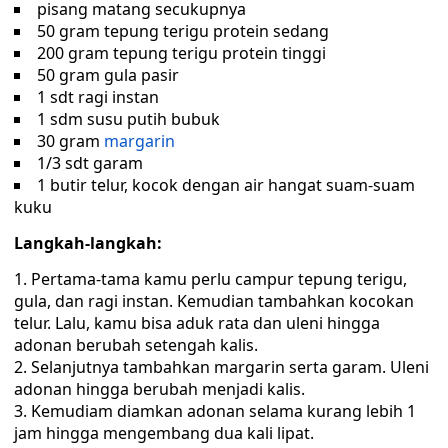
pisang matang secukupnya
50 gram tepung terigu protein sedang
200 gram tepung terigu protein tinggi
50 gram gula pasir
1 sdt ragi instan
1 sdm susu putih bubuk
30 gram
margarin
1/3 sdt garam
1 butir telur, kocok dengan air hangat suam-suam
kuku
Langkah-langkah:
Pertama-tama kamu perlu campur tepung terigu,
gula, dan ragi instan. Kemudian tambahkan kocokan
telur. Lalu, kamu bisa aduk rata dan uleni hingga
adonan berubah setengah kalis.
Selanjutnya tambahkan margarin serta garam. Uleni
adonan hingga berubah menjadi kalis.
Kemudiam diamkan adonan selama kurang lebih 1
jam hingga mengembang dua kali lipat.