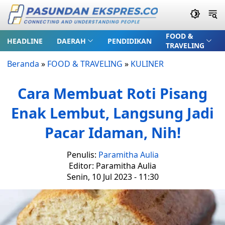
FOOD &
HEADLINE
DAERAH
PENDIDIKAN
TRAVELING
Beranda
»
FOOD & TRAVELING
»
KULINER
Cara Membuat Roti Pisang
Enak Lembut, Langsung Jadi
Pacar Idaman, Nih!
Penulis:
Paramitha Aulia
Editor: Paramitha Aulia
Senin, 10 Jul 2023 - 11:30