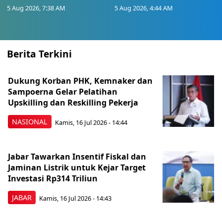
5 Aug 2026, 7:38 AM
5 Aug 2026, 4:44 AM
Berita Terkini
Dukung Korban PHK, Kemnaker dan
Sampoerna Gelar Pelatihan
Upskilling dan Reskilling Pekerja
NASIONAL
Kamis, 16 Jul 2026 - 14:44
Jabar Tawarkan Insentif Fiskal dan
Jaminan Listrik untuk Kejar Target
Investasi Rp314 Triliun
JABAR
Kamis, 16 Jul 2026 - 14:43